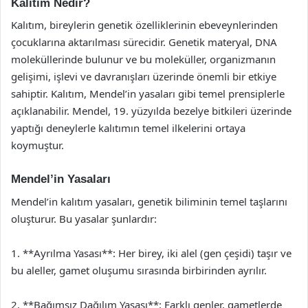
Kalıtım Nedir?
Kalıtım, bireylerin genetik özelliklerinin ebeveynlerinden
çocuklarına aktarılması sürecidir. Genetik materyal, DNA
moleküllerinde bulunur ve bu moleküller, organizmanın
gelişimi, işlevi ve davranışları üzerinde önemli bir etkiye
sahiptir. Kalıtım, Mendel’in yasaları gibi temel prensiplerle
açıklanabilir. Mendel, 19. yüzyılda bezelye bitkileri üzerinde
yaptığı deneylerle kalıtımın temel ilkelerini ortaya
koymuştur.
Mendel’in Yasaları
Mendel’in kalıtım yasaları, genetik biliminin temel taşlarını
oluşturur. Bu yasalar şunlardır:
1. **Ayrılma Yasası**: Her birey, iki alel (gen çeşidi) taşır ve
bu aleller, gamet oluşumu sırasında birbirinden ayrılır.
2. **Bağımsız Dağılım Yasası**: Farklı genler, gametlerde