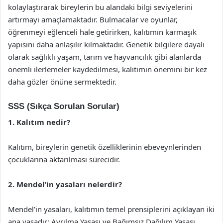
kolaylaştırarak bireylerin bu alandaki bilgi seviyelerini
artırmayı amaçlamaktadır. Bulmacalar ve oyunlar,
öğrenmeyi eğlenceli hale getirirken, kalıtımın karmaşık
yapısını daha anlaşılır kılmaktadır. Genetik bilgilere dayalı
olarak sağlıklı yaşam, tarım ve hayvancılık gibi alanlarda
önemli ilerlemeler kaydedilmesi, kalıtımın önemini bir kez
daha gözler önüne sermektedir.
SSS (Sıkça Sorulan Sorular)
1. Kalıtım nedir?
Kalıtım, bireylerin genetik özelliklerinin ebeveynlerinden
çocuklarına aktarılması sürecidir.
2. Mendel’in yasaları nelerdir?
Mendel’in yasaları, kalıtımın temel prensiplerini açıklayan iki
ana yasadır: Ayrılma Yasası ve Bağımsız Dağılım Yasası.