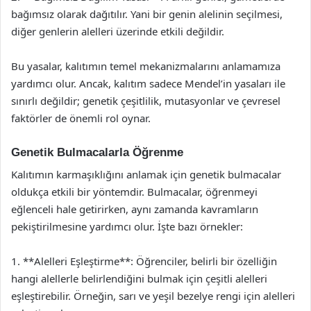
bağımsız olarak dağıtılır. Yani bir genin alelinin seçilmesi,
diğer genlerin alelleri üzerinde etkili değildir.
Bu yasalar, kalıtımın temel mekanizmalarını anlamamıza
yardımcı olur. Ancak, kalıtım sadece Mendel’in yasaları ile
sınırlı değildir; genetik çeşitlilik, mutasyonlar ve çevresel
faktörler de önemli rol oynar.
Genetik Bulmacalarla Öğrenme
Kalıtımın karmaşıklığını anlamak için genetik bulmacalar
oldukça etkili bir yöntemdir. Bulmacalar, öğrenmeyi
eğlenceli hale getirirken, aynı zamanda kavramların
pekiştirilmesine yardımcı olur. İşte bazı örnekler:
1. **Alelleri Eşleştirme**: Öğrenciler, belirli bir özelliğin
hangi alellerle belirlendiğini bulmak için çeşitli alelleri
eşleştirebilir. Örneğin, sarı ve yeşil bezelye rengi için alelleri