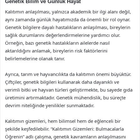
Genetik Bilim ve Günlük Hayat
Kalıtımın anlaşılması, yalnızca akademik bir ilgi alanı değil,
aynı zamanda günlük hayatımızda da önemli bir rol oynar.
Genetik bilgilere dayalı hastalıkların anlaşılması, bireylerin
sağlık durumlarını değerlendirmelerine yardımcı olur.
Örneğin, bazı genetik hastalıkların ailelerde nasıl
aktarıldığını anlamak, bireylerin risk faktörlerini
belirlemelerine olanak tanır.
Ayrıca, tarım ve hayvancılıkta da kalıtımın önemi büyüktür.
Çiftçiler, genetik bilgileri kullanarak daha dayanıklı ve
verimli bitki ve hayvan türleri geliştirmekte, bu sayede gıda
üretimini artırmaktadır. Genetik mühendislik, bu süreçte
devrim niteliğinde yenilikler sunmaktadır.
Kalıtımın gizemleri, hem bilimsel hem de eğlenceli bir
şekilde keşfedilebilir. “Kalıtımın Gizemleri: Bulmacalarla
Öğrenin” adlı çalışma, genetik kavramların anlaşılmasını