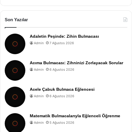
Son Yazılar
Adaletin Peşinde: Zihin Bulmacası
Admin
7 Ağustos 2026
Acıma Bulmacası: Zihninizi Zorlayacak Sorular
Admin
6 Ağustos 2026
Acele Çabuk Bulmaca Eğlencesi
Admin
6 Ağustos 2026
Matematik Bulmacalarıyla Eğlenceli Öğrenme
Admin
5 Ağustos 2026