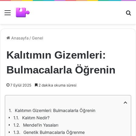
Menü
Ar
Anasayfa
/
Genel
Kalıtımın Gizemleri:
Bulmacalarla Öğrenin
7 Eylül 2025
2 dakika okuma süresi
Kalıtımın Gizemleri: Bulmacalarla Öğrenin
Kalıtım Nedir?
Mendel'in Yasaları
Genetik Bulmacalarla Öğrenme