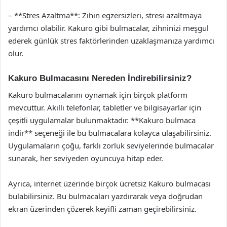
– **Stres Azaltma**: Zihin egzersizleri, stresi azaltmaya
yardımcı olabilir. Kakuro gibi bulmacalar, zihninizi meşgul
ederek günlük stres faktörlerinden uzaklaşmanıza yardımcı
olur.
Kakuro Bulmacasını Nereden İndirebilirsiniz?
Kakuro bulmacalarını oynamak için birçok platform
mevcuttur. Akıllı telefonlar, tabletler ve bilgisayarlar için
çeşitli uygulamalar bulunmaktadır. **Kakuro bulmaca
indir** seçeneği ile bu bulmacalara kolayca ulaşabilirsiniz.
Uygulamaların çoğu, farklı zorluk seviyelerinde bulmacalar
sunarak, her seviyeden oyuncuya hitap eder.
Ayrıca, internet üzerinde birçok ücretsiz Kakuro bulmacası
bulabilirsiniz. Bu bulmacaları yazdırarak veya doğrudan
ekran üzerinden çözerek keyifli zaman geçirebilirsiniz.