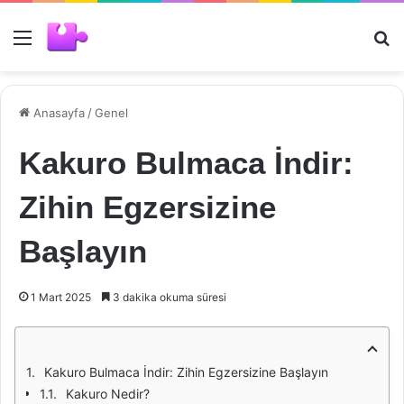
Menü
Ar
Anasayfa
/
Genel
Kakuro Bulmaca İndir:
Zihin Egzersizine
Başlayın
1 Mart 2025
3 dakika okuma süresi
Kakuro Bulmaca İndir: Zihin Egzersizine Başlayın
Kakuro Nedir?