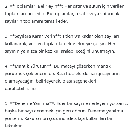
2. **Toplamları Belirleyin**: Her satır ve sütun için verilen
toplamları not edin. Bu toplamlar, o satır veya sütundaki
sayıların toplamını temsil eder.
3. **Sayılara Karar Verin**: 1’den 9’a kadar olan sayıları
kullanarak, verilen toplamları elde etmeye çalışın. Her
sayının yalnızca bir kez kullanılabileceğini unutmayın.
4. **Mantık Yürütün**: Bulmacayı çözerken mantık
yürütmek çok önemlidir. Bazı hücrelerde hangi sayıların
olamayacağını belirleyerek, olası seçenekleri
daraltabilirsiniz.
5. **Deneme Yanılma**: Eğer bir sayı ile ilerleyemiyorsanız,
başka bir sayı denemek için geri dönün. Deneme yanılma
yöntemi, Kakuro’nun çözümünde sıkça kullanılan bir
tekniktir.