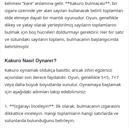
kelimesi “kare” anlamına gelir. **Kakuro bulmacası**, bir
ızgara üzerinde yer alan sayıları kullanarak belirli toplamları
elde etmeye dayalı bir mantık oyunudur. Oyun, genellikle
dikey ve yatay olarak yerleştirilmiş sayıların toplamlarını
bulmak için boş hücreleri doldurmayı gerektirir. Her bir satır
ve sütundaki sayıların toplamı, bulmacanın başlangıcında
belirtilmiştir.
Kakuro Nasıl Oynanır?
Kakuro oynamak oldukça basittir, ancak zihin egzersizi
açısından son derece faydalıdır. Oyun, genellikle 5×5, 7×7
veya daha büyük boyutlarda sunulur. Oynamaya başlamak
için aşağıdaki adımları takip edebilirsiniz:
1. **Izgarayı İnceleyin**: İlk olarak, bulmacanın ızgarasını
dikkatlice inceleyin. Hangi toplamların hangi satırlarda ve
sütunlarda bulunduğunu belirleyin.