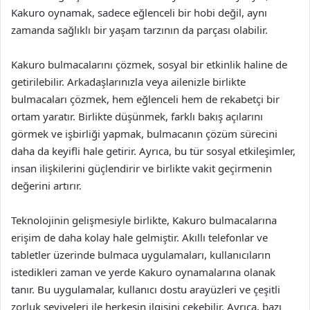
Kakuro oynamak, sadece eğlenceli bir hobi değil, aynı
zamanda sağlıklı bir yaşam tarzının da parçası olabilir.
Kakuro bulmacalarını çözmek, sosyal bir etkinlik haline de
getirilebilir. Arkadaşlarınızla veya ailenizle birlikte
bulmacaları çözmek, hem eğlenceli hem de rekabetçi bir
ortam yaratır. Birlikte düşünmek, farklı bakış açılarını
görmek ve işbirliği yapmak, bulmacanın çözüm sürecini
daha da keyifli hale getirir. Ayrıca, bu tür sosyal etkileşimler,
insan ilişkilerini güçlendirir ve birlikte vakit geçirmenin
değerini artırır.
Teknolojinin gelişmesiyle birlikte, Kakuro bulmacalarına
erişim de daha kolay hale gelmiştir. Akıllı telefonlar ve
tabletler üzerinde bulmaca uygulamaları, kullanıcıların
istedikleri zaman ve yerde Kakuro oynamalarına olanak
tanır. Bu uygulamalar, kullanıcı dostu arayüzleri ve çeşitli
zorluk seviyeleri ile herkesin ilgisini çekebilir. Ayrıca, bazı