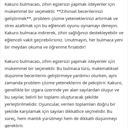
Kakuro bulmacası, zihin egzersizi yapmak isteyenler için
mükemmel bir seçenektir. **Zihinsel becerilerinizi
geliştirmek**, problem çözme yeteneklerinizi artırmak ve
stres azaltmak için bu eğlenceli oyunu oynamayı deneyin.
Kakuro bulmaca indirerek, zihin sağlığınızı destekleyebilir ve
eğlenceli vakit geçirebilirsiniz. Unutmayın, her bulmaca yeni
bir meydan okuma ve öğrenme fırsatıdır!
Kakuro bulmacası, zihin egzersizi yapmak isteyenler için
mükemmel bir seçenektir. Bu bulmaca türü, matematiksel
düşünme becerilerini geliştirmeye yardımcı olurken, aynı
zamanda problem çözme yeteneklerini de pekiştirir. Kakuro,
genellikle bir ızgara üzerinde yer alan sayılardan oluşur ve
bu sayılar, belirli bir toplamı oluşturacak şekilde
yerleştirilmelidir. Oyuncular, verilen toplamları doğru bir
şekilde karşılamak için sayıları dikkatlice seçmelidir. Bu
süreç, hem mantık yürütmeyi hem de dikkatli düşünmeyi
gerektirir.