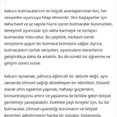
Kakuro bulmacalarının en büyük avantajlarından biri, her
seviyeden oyuncuya hitap etmesidir. Yeni başlayanlar için
daha basit ve az sayıda hücre içeren bulmacalar bulunurken,
deneyimli oyuncular için daha karmaşık ve zorlayıcı
bulmacalar mevcuttur. Bu çeşitlilik, herkesin kendi
seviyesine uygun bir bulmaca bulmasını sağlar. Ayrıca,
bulmacaların zorluk seviyeleri, oyuncuların becerilerini
geliştirdikçe daha da artabilir. Bu da sürekli bir öğrenme ve
gelişim süreci sunar.
Kakuro oynamak, yalnızca eğlenceli bir aktivite değil, aynı
zamanda zihinsel sağlığı destekleyen bir etkinliktir. Düzenli
olarak zihin egzersizi yapmak, hafızayı güçlendirir,
konsantrasyonu artırır ve yaşlanma ile birlikte gelen bilişsel
gerilemeyi yavaşlatabilir. Özellikle yaşlı bireyler için, bu tür
bulmacalar, zihinsel uyanıklığı korumanın ve bilişsel
becerileri geliştirmenin harika bir yoludur. Dolayısıyla,