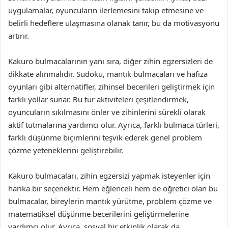
uygulamalar, oyuncuların ilerlemesini takip etmesine ve
belirli hedeflere ulaşmasına olanak tanır, bu da motivasyonu
artırır.
Kakuro bulmacalarının yanı sıra, diğer zihin egzersizleri de
dikkate alınmalıdır. Sudoku, mantık bulmacaları ve hafıza
oyunları gibi alternatifler, zihinsel becerileri geliştirmek için
farklı yollar sunar. Bu tür aktiviteleri çeşitlendirmek,
oyuncuların sıkılmasını önler ve zihinlerini sürekli olarak
aktif tutmalarına yardımcı olur. Ayrıca, farklı bulmaca türleri,
farklı düşünme biçimlerini teşvik ederek genel problem
çözme yeteneklerini geliştirebilir.
Kakuro bulmacaları, zihin egzersizi yapmak isteyenler için
harika bir seçenektir. Hem eğlenceli hem de öğretici olan bu
bulmacalar, bireylerin mantık yürütme, problem çözme ve
matematiksel düşünme becerilerini geliştirmelerine
yardımcı olur. Ayrıca, sosyal bir etkinlik olarak da