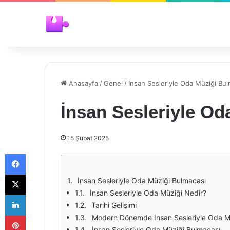
Anasayfa
/
Genel
/
İnsan Sesleriyle Oda Müziği Bul
İnsan Sesleriyle Od
15 Şubat 2025
Facebook
X
İnsan Sesleriyle Oda Müziği Bulmacası
İnsan Sesleriyle Oda Müziği Nedir?
LinkedIn
Tarihi Gelişimi
Pinterest
Modern Dönemde İnsan Sesleriyle Oda M
İnsan Sesleriyle Oda Müziği Bulmacası