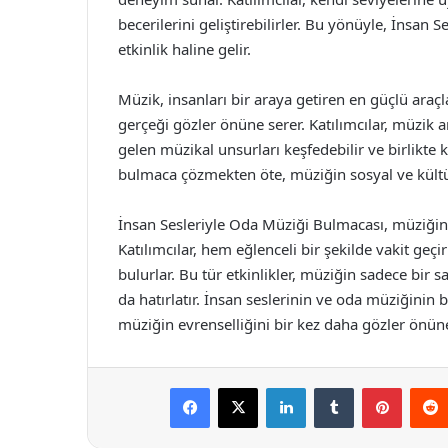
becerilerini geliştirebilirler. Bu yönüyle, İnsan 
etkinlik haline gelir.
Müzik, insanları bir araya getiren en güçlü araç
gerçeği gözler önüne serer. Katılımcılar, müzik ara
gelen müzikal unsurları keşfedebilir ve birlikte k
bulmaca çözmekten öte, müziğin sosyal ve kültüre
İnsan Sesleriyle Oda Müziği Bulmacası, müziğin
Katılımcılar, hem eğlenceli bir şekilde vakit geçir
bulurlar. Bu tür etkinlikler, müziğin sadece bir 
da hatırlatır. İnsan seslerinin ve oda müziğinin
müziğin evrenselliğini bir kez daha gözler önüne
Facebook
X
LinkedIn
Tumblr
Pintere