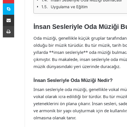
Skype
Uygulama ve Eğitim
E-Posta ile paylaş
İnsan Sesleriyle Oda Müziği 
Yazdır
Oda müziği, genellikle küçük gruplar tarafından
olduğu bir müzik türüdür. Bu tür müzik, tarih boyu
yıllarda **insan sesleriyle** oda müziği bulmac
çıkmıştır. Bu makalede, insan sesleriyle oda mü
müzik dünyasındaki yeri üzerinde duracağız.
İnsan Sesleriyle Oda Müziği Nedir?
İnsan sesleriyle oda müziği, genellikle vokal mü
vokal olarak icra edildiği bir türdür. Bu tür m
yeteneklerini ön plana çıkarır. İnsan sesleri, s
ve armonik bir yapı oluşturmak için de kullanıl
olmasına olanak tanır.