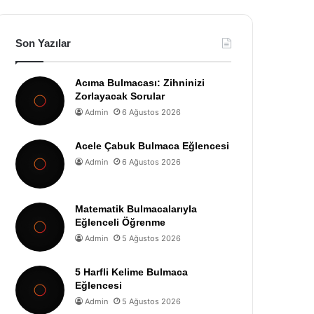
Son Yazılar
Acıma Bulmacası: Zihninizi
Zorlayacak Sorular
Admin
6 Ağustos 2026
Acele Çabuk Bulmaca Eğlencesi
Admin
6 Ağustos 2026
Matematik Bulmacalarıyla
Eğlenceli Öğrenme
Admin
5 Ağustos 2026
5 Harfli Kelime Bulmaca
Eğlencesi
Admin
5 Ağustos 2026