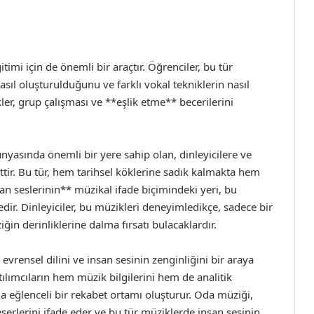
imi için de önemli bir araçtır. Öğrenciler, bu tür
sıl oluşturulduğunu ve farklı vokal tekniklerin nasıl
kler, grup çalışması ve **eşlik etme** becerilerini
nyasında önemli bir yere sahip olan, dinleyicilere ve
ir. Bu tür, hem tarihsel köklerine sadık kalmakta hem
an seslerinin** müzikal ifade biçimindeki yeri, bu
r. Dinleyiciler, bu müzikleri deneyimledikçe, sadece bir
n derinliklerine dalma fırsatı bulacaklardır.
vrensel dilini ve insan sesinin zenginliğini bir araya
ılımcıların hem müzik bilgilerini hem de analitik
 eğlenceli bir rekabet ortamı oluşturur. Oda müziği,
serlerini ifade eder ve bu tür müziklerde insan sesinin