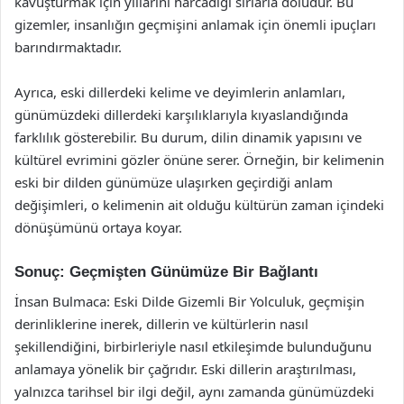
kavuşturmak için yıllarını harcadığı sırlarla doludur. Bu
gizemler, insanlığın geçmişini anlamak için önemli ipuçları
barındırmaktadır.
Ayrıca, eski dillerdeki kelime ve deyimlerin anlamları,
günümüzdeki dillerdeki karşılıklarıyla kıyaslandığında
farklılık gösterebilir. Bu durum, dilin dinamik yapısını ve
kültürel evrimini gözler önüne serer. Örneğin, bir kelimenin
eski bir dilden günümüze ulaşırken geçirdiği anlam
değişimleri, o kelimenin ait olduğu kültürün zaman içindeki
dönüşümünü ortaya koyar.
Sonuç: Geçmişten Günümüze Bir Bağlantı
İnsan Bulmaca: Eski Dilde Gizemli Bir Yolculuk, geçmişin
derinliklerine inerek, dillerin ve kültürlerin nasıl
şekillendiğini, birbirleriyle nasıl etkileşimde bulunduğunu
anlamaya yönelik bir çağrıdır. Eski dillerin araştırılması,
yalnızca tarihsel bir ilgi değil, aynı zamanda günümüzdeki