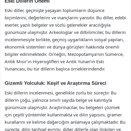
Eski Dillerin Önemi
Eski diller, geçmişte yaşayan toplumların düşünce
biçimlerini, değerlerini ve inançlarını yansıtır. Bu diller, edebi
eserler, yazılı belgeler ve sözlü gelenekler aracılığıyla
günümüze ulaşmıştır. Arkeologlar ve dilbilimciler, bu dillerin
incelenmesiyle birlikte, geçmiş uygarlıkların sosyal yapıları,
ekonomik sistemleri ve dünya görüşleri hakkında önemli
bilgiler edinmektedir. Örneğin, Mezopotamya’nın Sümerce,
Antik Mısır’ın Hiyeroglifleri ve Antik Yunan’ın Eski
Yunancası, bu tür dillerin başlıca örneklerindendir.
Gizemli Yolculuk: Keşif ve Araştırma Süreci
Eski dillerin incelenmesi, genellikle zorlu bir süreçtir. Bu
dillerin çoğu, yalnızca sınırlı sayıda belge ve kalıntıyla
günümüze ulaşmıştır. Araştırmacılar, bu belgeleri çözmek
için çeşitli yöntemler kullanmakta ve dilin yapısını, gramer
kurallarını ve kelime dağarcığını anlamaya çalışmaktadır. Bu
süreçte, dilin tarihsel evrimi, diğer dillerle olan ilişkileri ve