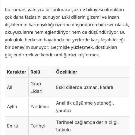
bu roman, yalnızca bir bulmaca çözme hikayesi olmaktan
çok daha fazlasını sunuyor. Eski dillerin gizemi ve insan
ilişkilerinin karmaşıklığı üzerine düşündüren bir eser olarak,
okuyucularını hem eğlendiriyor hem de düşündürüyor. Bu
yolculuk, herkesin hayatında bir yerlerde karşılaşabileceği
bir deneyim sunuyor: Geçmişle yüzleşmek, dostlukları
güçlendirmek ve kendi kimliğimizi keşfetmek.
Karakter
Rolü
Özellikler
Grup
Ali
Eski dillerde uzman, kararlı
Lideri
Analitik düşünme yeteneği,
Aylin
Yardımcı
yaratıcı
Tarihsel bağlamda derin bilgi,
Emre
Tarihçi
tutkulu