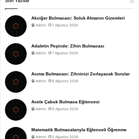
Son Yazılar
Akciğer Bulmacası: Soluk Almanın Gizemleri
Admin
7 Ağustos 2026
Adaletin Peşinde: Zihin Bulmacası
Admin
7 Ağustos 2026
Acıma Bulmacası: Zihninizi Zorlayacak Sorular
Admin
6 Ağustos 2026
Acele Çabuk Bulmaca Eğlencesi
Admin
6 Ağustos 2026
Matematik Bulmacalarıyla Eğlenceli Öğrenme
Admin
5 Ağustos 2026