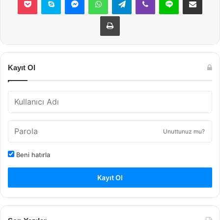
Yazdır
Kayıt Ol
Unuttunuz mu?
Beni hatırla
Kayıt Ol