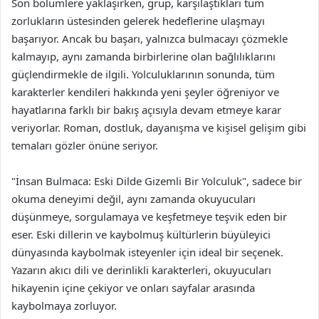
Son bölümlere yaklaşırken, grup, karşılaştıkları tüm
zorlukların üstesinden gelerek hedeflerine ulaşmayı
başarıyor. Ancak bu başarı, yalnızca bulmacayı çözmekle
kalmayıp, aynı zamanda birbirlerine olan bağlılıklarını
güçlendirmekle de ilgili. Yolculuklarının sonunda, tüm
karakterler kendileri hakkında yeni şeyler öğreniyor ve
hayatlarına farklı bir bakış açısıyla devam etmeye karar
veriyorlar. Roman, dostluk, dayanışma ve kişisel gelişim gibi
temaları gözler önüne seriyor.
"İnsan Bulmaca: Eski Dilde Gizemli Bir Yolculuk", sadece bir
okuma deneyimi değil, aynı zamanda okuyucuları
düşünmeye, sorgulamaya ve keşfetmeye teşvik eden bir
eser. Eski dillerin ve kaybolmuş kültürlerin büyüleyici
dünyasında kaybolmak isteyenler için ideal bir seçenek.
Yazarın akıcı dili ve derinlikli karakterleri, okuyucuları
hikayenin içine çekiyor ve onları sayfalar arasında
kaybolmaya zorluyor.