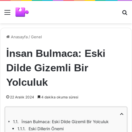
Menü
Ar
Anasayfa
/
Genel
İnsan Bulmaca: Eski
Dilde Gizemli Bir
Yolculuk
22 Aralık 2024
4 dakika okuma süresi
İnsan Bulmaca: Eski Dilde Gizemli Bir Yolculuk
Eski Dillerin Önemi