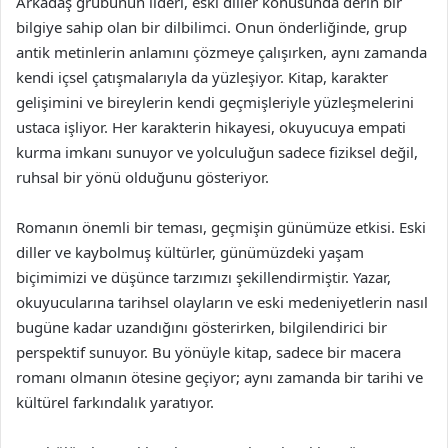
Arkadaş grubunun lideri, eski diller konusunda derin bir
bilgiye sahip olan bir dilbilimci. Onun önderliğinde, grup
antik metinlerin anlamını çözmeye çalışırken, aynı zamanda
kendi içsel çatışmalarıyla da yüzleşiyor. Kitap, karakter
gelişimini ve bireylerin kendi geçmişleriyle yüzleşmelerini
ustaca işliyor. Her karakterin hikayesi, okuyucuya empati
kurma imkanı sunuyor ve yolculuğun sadece fiziksel değil,
ruhsal bir yönü olduğunu gösteriyor.
Romanın önemli bir teması, geçmişin günümüze etkisi. Eski
diller ve kaybolmuş kültürler, günümüzdeki yaşam
biçimimizi ve düşünce tarzımızı şekillendirmiştir. Yazar,
okuyucularına tarihsel olayların ve eski medeniyetlerin nasıl
bugüne kadar uzandığını gösterirken, bilgilendirici bir
perspektif sunuyor. Bu yönüyle kitap, sadece bir macera
romanı olmanın ötesine geçiyor; aynı zamanda bir tarihi ve
kültürel farkındalık yaratıyor.