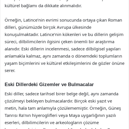
kültürel bağlamı da dikkate alınmalıdır.
Örneğin, Latince’nin evrimi sonucunda ortaya çıkan Roman
dilleri, günümüzde birçok Avrupa ülkesinde
konuşulmaktadır. Latince’nin kökenleri ve bu dillerin gelişim
süreci, dilbilimcilerin ilgisini çeken önemli bir araştırma
alanıdır. Eski dillerin incelenmesi, sadece dilbilgisel yapıları
anlamakla kalmaz, aynı zamanda o dönemdeki toplumların
yaşam biçimlerini ve kültürel etkileşimlerini de gözler önüne
serer.
Eski Dillerdeki Gizemler ve Bulmacalar
Eski diller, sadece tarihsel birer belge değil, aynı zamanda
çözülmeyi bekleyen bulmacalardır. Birçok eski yazıt ve
metin, hala tam anlamıyla çözülememiştir. Örneğin, Güneş
Tanrısı Ra’nın hiyeroglifleri veya Maya uygarlığının yazılı
eserleri, dilbilimcilerin ve arkeologların çözüme