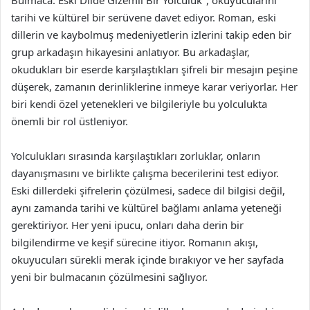
Bulmaca: Eski Dilde Gizemli Bir Yolculuk", okuyucularını
tarihi ve kültürel bir serüvene davet ediyor. Roman, eski
dillerin ve kaybolmuş medeniyetlerin izlerini takip eden bir
grup arkadaşın hikayesini anlatıyor. Bu arkadaşlar,
okudukları bir eserde karşılaştıkları şifreli bir mesajın peşine
düşerek, zamanın derinliklerine inmeye karar veriyorlar. Her
biri kendi özel yetenekleri ve bilgileriyle bu yolculukta
önemli bir rol üstleniyor.
Yolculukları sırasında karşılaştıkları zorluklar, onların
dayanışmasını ve birlikte çalışma becerilerini test ediyor.
Eski dillerdeki şifrelerin çözülmesi, sadece dil bilgisi değil,
aynı zamanda tarihi ve kültürel bağlamı anlama yeteneği
gerektiriyor. Her yeni ipucu, onları daha derin bir
bilgilendirme ve keşif sürecine itiyor. Romanın akışı,
okuyucuları sürekli merak içinde bırakıyor ve her sayfada
yeni bir bulmacanın çözülmesini sağlıyor.