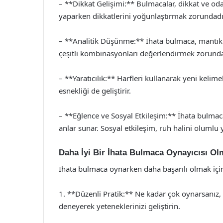
– **Dikkat Gelişimi:** Bulmacalar, dikkat ve oda
yaparken dikkatlerini yoğunlaştırmak zorundadı
– **Analitik Düşünme:** İhata bulmaca, mantıkl
çeşitli kombinasyonları değerlendirmek zorunda
– **Yaratıcılık:** Harfleri kullanarak yeni kelimel
esnekliği de geliştirir.
– **Eğlence ve Sosyal Etkileşim:** İhata bulmaca
anlar sunar. Sosyal etkileşim, ruh halini olumlu 
Daha İyi Bir İhata Bulmaca Oynayıcısı Olm
İhata bulmaca oynarken daha başarılı olmak için a
1. **Düzenli Pratik:** Ne kadar çok oynarsanız, 
deneyerek yeteneklerinizi geliştirin.