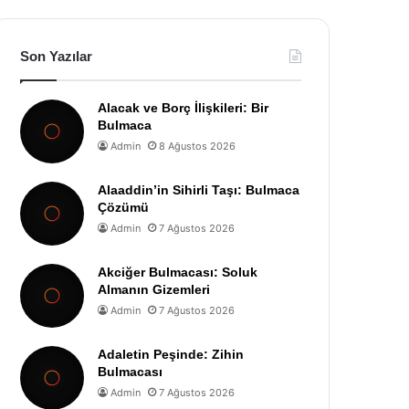
Son Yazılar
Alacak ve Borç İlişkileri: Bir
Bulmaca
Admin
8 Ağustos 2026
Alaaddin’in Sihirli Taşı: Bulmaca
Çözümü
Admin
7 Ağustos 2026
Akciğer Bulmacası: Soluk
Almanın Gizemleri
Admin
7 Ağustos 2026
Adaletin Peşinde: Zihin
Bulmacası
Admin
7 Ağustos 2026