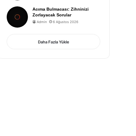
Acıma Bulmacası: Zihninizi
Zorlayacak Sorular
Admin
6 Ağustos 2026
Daha Fazla Yükle