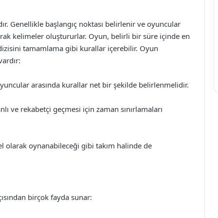
r. Genellikle başlangıç noktası belirlenir ve oyuncular
rak kelimeler oluştururlar. Oyun, belirli bir süre içinde en
dizisini tamamlama gibi kurallar içerebilir. Oyun
vardır:
ncular arasında kurallar net bir şekilde belirlenmelidir.
ı ve rekabetçi geçmesi için zaman sınırlamaları
el olarak oynanabileceği gibi takım halinde de
ısından birçok fayda sunar: