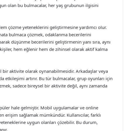
ygun olan bu bulmacalar, her yaş grubunun ilgisini
em çözme yeteneklerini geliştirmesine yardımcı olur.
n, ihata bulmaca çözmek, odaklanma becerilerini
parak düşünme becerilerini geliştirmenin yanı sıra, aynı
kişiler, hem eğlenir hem de zihinsel olarak aktif kalma
l bir aktivite olarak oynanabilmesidir. Arkadaşlar veya
nda etkileşimi artırır. Bu tür bulmacalar, grup oyunları için
ek, sadece bireysel bir aktivite değil, aynı zamanda
püler hale gelmiştir. Mobil uygulamalar ve online
en erişim sağlamak mümkündür. Kullanıcılar, farklı
yeteneklerine uygun olanları çözebilir. Bu durum,
nır.