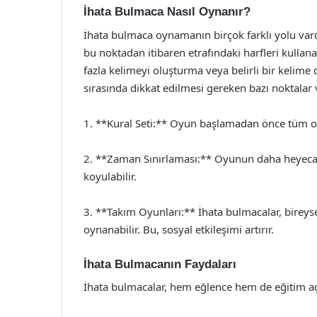
İhata Bulmaca Nasıl Oynanır?
İhata bulmaca oynamanın birçok farklı yolu vardı
bu noktadan itibaren etrafındaki harfleri kullana
fazla kelimeyi oluşturma veya belirli bir kelime 
sırasında dikkat edilmesi gereken bazı noktalar 
1. **Kural Seti:** Oyun başlamadan önce tüm oyu
2. **Zaman Sınırlaması:** Oyunun daha heyecanl
koyulabilir.
3. **Takım Oyunları:** İhata bulmacalar, bireys
oynanabilir. Bu, sosyal etkileşimi artırır.
İhata Bulmacanın Faydaları
İhata bulmacalar, hem eğlence hem de eğitim aç