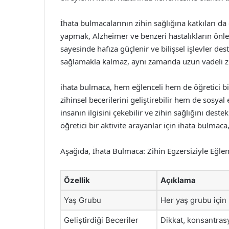
İhata bulmacalarının zihin sağlığına katkıları da
yapmak, Alzheimer ve benzeri hastalıkların önlenm
sayesinde hafıza güçlenir ve bilişsel işlevler dest
sağlamakla kalmaz, aynı zamanda uzun vadeli zihi
ihata bulmaca, hem eğlenceli hem de öğretici bir
zihinsel becerilerini geliştirebilir hem de sosyal 
insanın ilgisini çekebilir ve zihin sağlığını dest
öğretici bir aktivite arayanlar için ihata bulmac
Aşağıda, İhata Bulmaca: Zihin Egzersiziyle Eğlen
Özellik
Açıklama
Yaş Grubu
Her yaş grubu için
Geliştirdiği Beceriler
Dikkat, konsantra