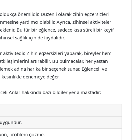
 oldukça önemlidir. Düzenli olarak zihin egzersizleri
esine yardımcı olabilir. Ayrıca, zihinsel aktiviteler
eklenir. Bu tür bir eğlence, sadece kısa süreli bir keyif
nsel sağlık için de faydalıdır.
 aktivitedir. Zihin egzersizleri yaparak, bireyler hem
etkileşimlerini artırabilir. Bu bulmacalar, her yaştan
eklemek adına harika bir seçenek sunar. Eğlenceli ve
a, kesinlikle denemeye değer.
celi Anlar hakkında bazı bilgiler yer almaktadır:
 uygundur.
syon, problem çözme.