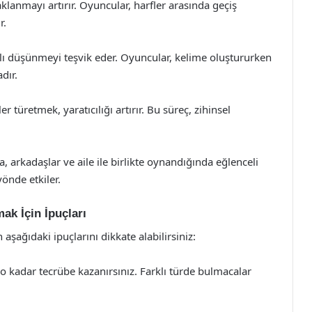
klanmayı artırır. Oyuncular, harfler arasında geçiş
r.
ı düşünmeyi teşvik eder. Oyuncular, kelime oluştururken
dır.
er türetmek, yaratıcılığı artırır. Bu süreç, zihinsel
, arkadaşlar ve aile ile birlikte oynandığında eğlenceli
yönde etkiler.
ak İçin İpuçları
şağıdaki ipuçlarını dikkate alabilirsiniz:
o kadar tecrübe kazanırsınız. Farklı türde bulmacalar