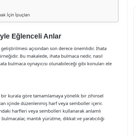
ak İçin İpuçları
yle Eğlenceli Anlar
 geliştirilmesi açısından son derece önemlidir. İhata
 örneğidir. Bu makalede, ihata bulmaca nedir, nasıl
ihata bulmaca oynayıcısı olunabileceği gibi konuları ele
li bir kurala göre tamamlamaya yönelik bir zihinsel
alan içinde düzenlenmiş harf veya semboller içerir.
ındaki harfleri veya sembolleri kullanarak anlamlı
u bulmacalar, mantık yürütme, dikkat ve yaratıcılığı