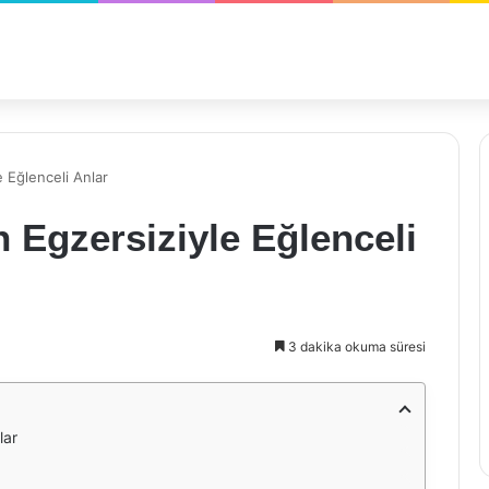
e Eğlenceli Anlar
n Egzersiziyle Eğlenceli
3 dakika okuma süresi
lar