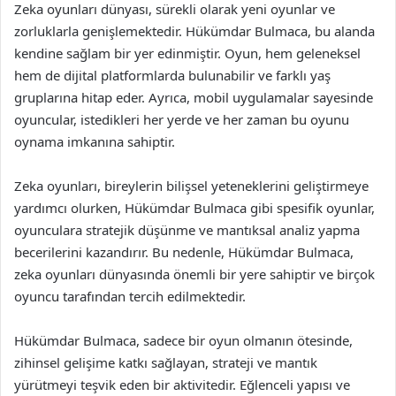
Zeka oyunları dünyası, sürekli olarak yeni oyunlar ve
zorluklarla genişlemektedir. Hükümdar Bulmaca, bu alanda
kendine sağlam bir yer edinmiştir. Oyun, hem geleneksel
hem de dijital platformlarda bulunabilir ve farklı yaş
gruplarına hitap eder. Ayrıca, mobil uygulamalar sayesinde
oyuncular, istedikleri her yerde ve her zaman bu oyunu
oynama imkanına sahiptir.
Zeka oyunları, bireylerin bilişsel yeteneklerini geliştirmeye
yardımcı olurken, Hükümdar Bulmaca gibi spesifik oyunlar,
oyunculara stratejik düşünme ve mantıksal analiz yapma
becerilerini kazandırır. Bu nedenle, Hükümdar Bulmaca,
zeka oyunları dünyasında önemli bir yere sahiptir ve birçok
oyuncu tarafından tercih edilmektedir.
Hükümdar Bulmaca, sadece bir oyun olmanın ötesinde,
zihinsel gelişime katkı sağlayan, strateji ve mantık
yürütmeyi teşvik eden bir aktivitedir. Eğlenceli yapısı ve