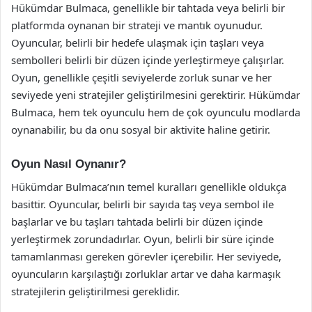
Hükümdar Bulmaca, genellikle bir tahtada veya belirli bir
platformda oynanan bir strateji ve mantık oyunudur.
Oyuncular, belirli bir hedefe ulaşmak için taşları veya
sembolleri belirli bir düzen içinde yerleştirmeye çalışırlar.
Oyun, genellikle çeşitli seviyelerde zorluk sunar ve her
seviyede yeni stratejiler geliştirilmesini gerektirir. Hükümdar
Bulmaca, hem tek oyunculu hem de çok oyunculu modlarda
oynanabilir, bu da onu sosyal bir aktivite haline getirir.
Oyun Nasıl Oynanır?
Hükümdar Bulmaca’nın temel kuralları genellikle oldukça
basittir. Oyuncular, belirli bir sayıda taş veya sembol ile
başlarlar ve bu taşları tahtada belirli bir düzen içinde
yerleştirmek zorundadırlar. Oyun, belirli bir süre içinde
tamamlanması gereken görevler içerebilir. Her seviyede,
oyuncuların karşılaştığı zorluklar artar ve daha karmaşık
stratejilerin geliştirilmesi gereklidir.