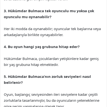
3. Hükümdar Bulmaca tek oyunculu mu yoksa çok
oyunculu mu oynanabilir?
Her iki modda da oynanabilir; oyuncular tek başlarına veya
arkadaşlarıyla birlikte oynayabilirler.
4. Bu oyun hangi yaş grubuna hitap eder?
Hükümdar Bulmaca, çocuklardan yetişkinlere kadar geniş
bir yaş grubuna hitap etmektedir.
5. Hükümdar Bulmaca’nın zorluk seviyeleri nasıl
belirlenir?
Oyun, başlangıç seviyesinden ileri seviyelere kadar çeşitli
zorluklarla tasarlanmıştır, bu da oyuncuların yeteneklerine
göre seçim yapmalarına olanak tanır.