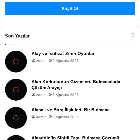
Kayıt Ol
Son Yazılar
Alay ve İstihza: Zihin Oyunları
Admin
9 Ağustos 2026
Alan Korkusunun Gizemleri: Bulmacalarla
Çözüm Arayışı
Admin
8 Ağustos 2026
Alacak ve Borç İlişkileri: Bir Bulmaca
Admin
8 Ağustos 2026
Alaaddin’in Sihirli Taşı: Bulmaca Çözümü