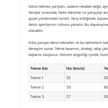
Deniz teknesi yarışları, sadece rekabet değil, 
Yarışlar sırasında, farklı takımlar ve yarışçılar
güzel yönlerinden biridir. Yarış bittiğinde, kaza
deniz sporlarının ruhunu yansıtır. Bu dayanışma
olacaktır.
hızla yarışan deniz tekneleri ve bu teknelerin kat
deneyim sunar. Tekne tasarımı, strateji, ekip çal
taşlarını oluşturur. Denizin enginliği içinde, hız
Tekne Adı
Hız (km/s)
Ye
Tekne 1
25
5
Tekne 2
30
6
Tekne 3
27
5