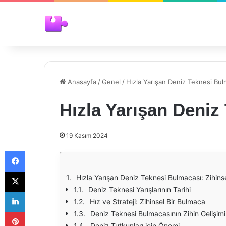
Anasayfa
/
Genel
/
Hızla Yarışan Deniz Teknesi Bul
Hızla Yarışan Deniz
19 Kasım 2024
Facebook
X
Hızla Yarışan Deniz Teknesi Bulmacası: Zihi
Deniz Teknesi Yarışlarının Tarihi
LinkedIn
Hız ve Strateji: Zihinsel Bir Bulmaca
Pinterest
Deniz Teknesi Bulmacasının Zihin Gelişimi
Deniz Tutkunları için Önemi