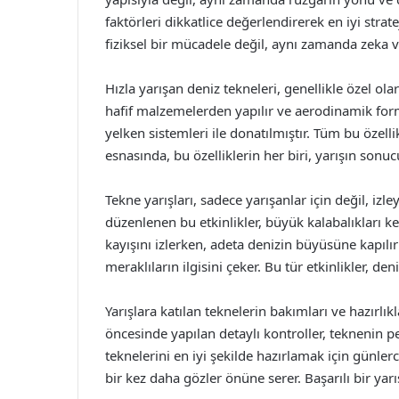
faktörleri dikkatlice değerlendirerek en iyi strat
fiziksel bir mücadele değil, aynı zamanda zeka ve
Hızla yarışan deniz tekneleri, genellikle özel olar
hafif malzemelerden yapılır ve aerodinamik form
yelken sistemleri ile donatılmıştır. Tüm bu özelli
esnasında, bu özelliklerin her biri, yarışın sonucu
Tekne yarışları, sadece yarışanlar için değil, izle
düzenlenen bu etkinlikler, büyük kalabalıkları ke
kayışını izlerken, adeta denizin büyüsüne kapılı
meraklıların ilgisini çeker. Bu tür etkinlikler, de
Yarışlara katılan teknelerin bakımları ve hazırlıkl
öncesinde yapılan detaylı kontroller, teknenin pe
teknelerini en iyi şekilde hazırlamak için günlerc
bir kez daha gözler önüne serer. Başarılı bir ya