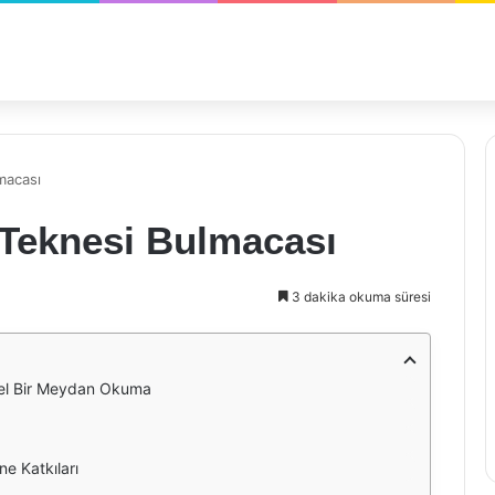
macası
 Teknesi Bulmacası
3 dakika okuma süresi
nsel Bir Meydan Okuma
ne Katkıları