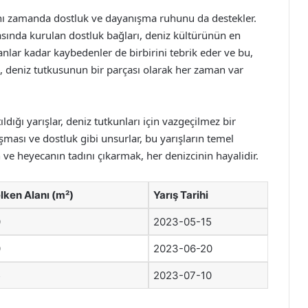
aynı zamanda dostluk ve dayanışma ruhunu da destekler.
 arasında kurulan dostluk bağları, deniz kültürünün en
nanlar kadar kaybedenler de birbirini tebrik eder ve bu,
, deniz tutkusunun bir parçası olarak her zaman var
ıldığı yarışlar, deniz tutkunları için vazgeçilmez bir
ışması ve dostluk gibi unsurlar, bu yarışların temel
ın ve heyecanın tadını çıkarmak, her denizcinin hayalidir.
lken Alanı (m²)
Yarış Tarihi
0
2023-05-15
0
2023-06-20
5
2023-07-10