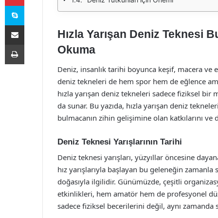
Skype
E-Posta ile paylaş
Hızla Yarışan Deniz Teknesi B
Yazdır
Okuma
Deniz, insanlık tarihi boyunca keşif, macera ve 
deniz tekneleri de hem spor hem de eğlence amac
hızla yarışan deniz tekneleri sadece fiziksel b
da sunar. Bu yazıda, hızla yarışan deniz teknel
bulmacanın zihin gelişimine olan katkılarını ve 
Deniz Teknesi Yarışlarının Tarihi
Deniz teknesi yarışları, yüzyıllar öncesine dayana
hız yarışlarıyla başlayan bu geleneğin zamanla 
doğasıyla ilgilidir. Günümüzde, çeşitli organizas
etkinlikleri, hem amatör hem de profesyonel düz
sadece fiziksel becerilerini değil, aynı zamanda 