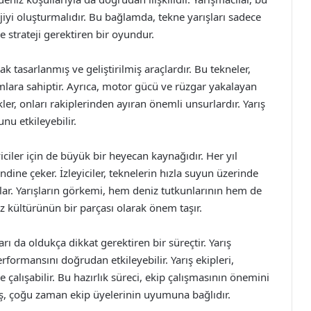
ejiyi oluşturmalıdır. Bu bağlamda, tekne yarışları sadece
 strateji gerektiren bir oyundur.
ak tasarlanmış ve geliştirilmiş araçlardır. Bu tekneler,
lara sahiptir. Ayrıca, motor gücü ve rüzgar yakalayan
kler, onları rakiplerinden ayıran önemli unsurlardır. Yarış
nu etkileyebilir.
yiciler için de büyük bir heyecan kaynağıdır. Her yıl
ndine çeker. İzleyiciler, teknelerin hızla suyun üzerinde
rlar. Yarışların görkemi, hem deniz tutkunlarının hem de
niz kültürünün bir parçası olarak önem taşır.
arı da oldukça dikkat gerektiren bir süreçtir. Yarış
rformansını doğrudan etkileyebilir. Yarış ekipleri,
e çalışabilir. Bu hazırlık süreci, ekip çalışmasının önemini
rış, çoğu zaman ekip üyelerinin uyumuna bağlıdır.