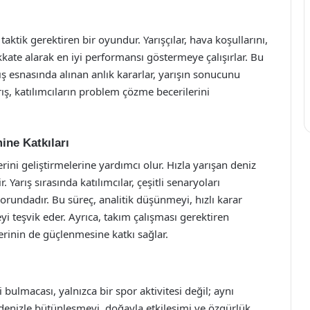
 taktik gerektiren bir oyundur. Yarışçılar, hava koşullarını,
ikkate alarak en iyi performansı göstermeye çalışırlar. Bu
ış esnasında alınan anlık kararlar, yarışın sonucunu
rış, katılımcıların problem çözme becerilerini
ine Katkıları
ini geliştirmelerine yardımcı olur. Hızla yarışan deniz
 Yarış sırasında katılımcılar, çeşitli senaryoları
orundadır. Bu süreç, analitik düşünmeyi, hızlı karar
i teşvik eder. Ayrıca, takım çalışması gerektiren
lerinin de güçlenmesine katkı sağlar.
i bulmacası, yalnızca bir spor aktivitesi değil; aynı
 denizle bütünleşmeyi, doğayla etkileşimi ve özgürlük