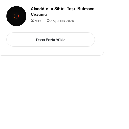
Alaaddin’in Sihirli Taşı: Bulmaca
Çözümü
Admin
7 Ağustos 2026
Daha Fazla Yükle