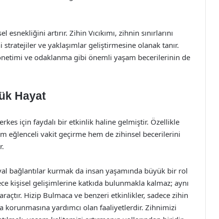
 esnekliğini artırır. Zihin Vıcıkımı, zihnin sınırlarını
 stratejiler ve yaklaşımlar geliştirmesine olanak tanır.
yönetimi ve odaklanma gibi önemli yaşam becerilerinin de
lük Hayat
kes için faydalı bir etkinlik haline gelmiştir. Özellikle
em eğlenceli vakit geçirme hem de zihinsel becerilerini
r.
yal bağlantılar kurmak da insan yaşamında büyük bir rol
ece kişisel gelişimlerine katkıda bulunmakla kalmaz; aynı
raçtır. Hizip Bulmaca ve benzeri etkinlikler, sadece zihin
a korunmasına yardımcı olan faaliyetlerdir. Zihnimizi