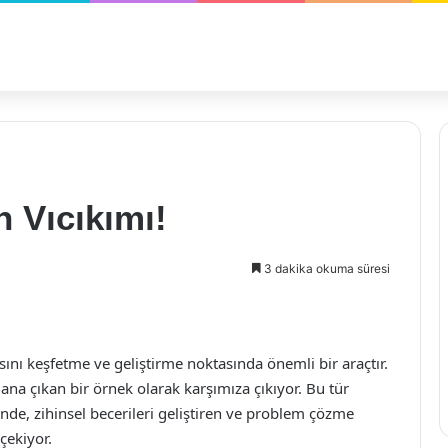
n Vıcıkımı!
3 dakika okuma süresi
ını keşfetme ve geliştirme noktasında önemli bir araçtır.
ana çıkan bir örnek olarak karşımıza çıkıyor. Bu tür
nde, zihinsel becerileri geliştiren ve problem çözme
 çekiyor.