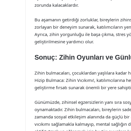
zorunda kalacaklardır.
Bu aşamanın getirdiği zorluklar, bireylerin zihinsel
zorlayan bir deneyim sunarak, katılımcıların yeni
Ayrıca, zihin yorgunluğu ile başa çıkma, stres 
geliştirilmesine yardımcı olur.
Sonuç: Zihin Oyunları ve Gün
Zihin bulmacaları, çocuklardan yaşlılara kadar her
Hizip Bulmaca: Zihin Vıcıkımı!, katılımcılarına h
geliştirme fırsatı sunarak önemli bir yere sahipti
Günümüzde, zihinsel egzersizlerin yanı sıra sos
oynamaktadır. Zihin bulmacaları, bireylerin sad
zamanda sosyal etkileşim alanında da güçlü bir a
vıcıkımı sağlamakla kalmayıp, mental sağlığın d