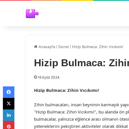
Anasayfa
/
Genel
/
Hizip Bulmaca: Zihin Vıcıkımı!
Hizip Bulmaca: Zihi
16 Eylül 2024
Facebook
Hizip Bulmaca: Zihin Vıcıkımı!
X
Zihin bulmacaları, insan beyninin karmaşık yapıs
LinkedIn
"Hizip Bulmaca: Zihin Vıcıkımı!", bu alanda ön pl
bulmacalar, yalnızca eğlence aracı olmanın ötesi
Pinterest
yeteneklerini pekiştiren aktiviteler olarak dikkat