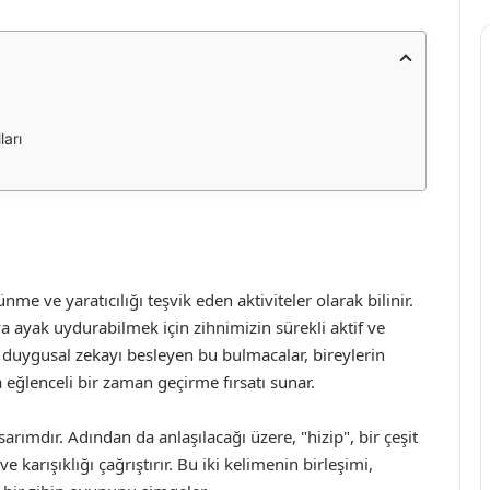
ları
me ve yaratıcılığı teşvik eden aktiviteler olarak bilinir.
a ayak uydurabilmek için zihnimizin sürekli aktif ve
e duygusal zekayı besleyen bu bulmacalar, bireylerin
eğlenceli bir zaman geçirme fırsatı sunar.
rımdır. Adından da anlaşılacağı üzere, "hizip", bir çeşit
 karışıklığı çağrıştırır. Bu iki kelimenin birleşimi,