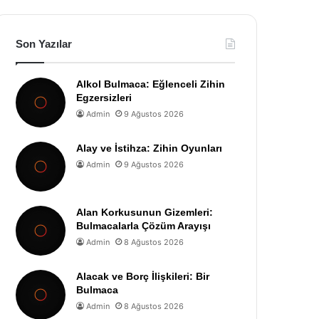
Son Yazılar
Alkol Bulmaca: Eğlenceli Zihin
Egzersizleri
Admin
9 Ağustos 2026
Alay ve İstihza: Zihin Oyunları
Admin
9 Ağustos 2026
Alan Korkusunun Gizemleri:
Bulmacalarla Çözüm Arayışı
Admin
8 Ağustos 2026
Alacak ve Borç İlişkileri: Bir
Bulmaca
Admin
8 Ağustos 2026