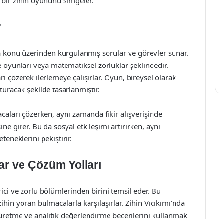
 bir zihin oyununu simgeler.
?
ya konu üzerinden kurgulanmış sorular ve görevler sunar.
e oyunları veya matematiksel zorluklar şeklindedir.
rı çözerek ilerlemeye çalışırlar. Oyun, bireysel olarak
turacak şekilde tasarlanmıştır.
caları çözerken, aynı zamanda fikir alışverişinde
e girer. Bu da sosyal etkileşimi artırırken, aynı
teneklerini pekiştirir.
lar ve Çözüm Yolları
ici ve zorlu bölümlerinden birini temsil eder. Bu
ihin yoran bulmacalarla karşılaşırlar. Zihin Vıcıkımı’nda
üretme ve analitik değerlendirme becerilerini kullanmak