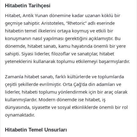
Hitabetin Tarihçesi
Hitabet, Antik Yunan dönemine kadar uzanan köklü bir
geçmişe sahiptir. Aristoteles, “Rhetoric” adlı eserinde
hitabetin temel ilkelerini ortaya koymuş ve etkili bir
konuşmanın nasıl yapılması gerektiğini açıklamıştır. Bu
dönemde, hitabet sanatı, kamu hayatında önemli bir yere
sahipti. Siyasi liderler, filozoflar ve sanatçılar, hitabet
yeteneklerini kullanarak toplumu etkilemeyi başarmışlardır.
Zamanla hitabet sanatı, farklı kültürlerde ve toplumlarda
çeşitli şekillerde evrilmiştir. Orta Çağ’da din adamları ve
liderler, hitabeti toplumu yönlendirmek için bir araç olarak
kullanmışlardır. Modern dönemde ise hitabet, iş
dünyasında, siyasette ve sosyal etkinliklerde önemli bir rol
oynamaktadır.
Hitabetin Temel Unsurları