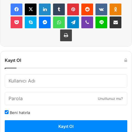
Facebook
X
LinkedIn
Tumblr
Pinterest
Reddit
VKontakte
Odnok
Pocket
Skype
Messenger
WhatsApp
Telegram
Viber
Line
E-Posta ile payla
Yazdır
Kayıt Ol
Unuttunuz mu?
Beni hatırla
Kayıt Ol