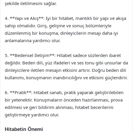
şekilde iletilmesini sağlar.
4. **Yapı ve Akış**: İyi bir hitabet, mantıklı bir yapı ve akışa
sahip olmalıdır. Giriş, gelişme ve sonuç bölümleriyle
düzenlenmiş bir konuşma, dinleyicilerin mesajı daha iyi
anlamalarına yardımcı olur.
5. **Bedensel İletişim**: Hitabet sadece sözlerden ibaret
değildir. Beden dili, yüz ifadeleri ve ses tonu gibi unsurlar da
dinleyicilere iletilen mesajın etkisini artırır. Doğru beden dili
kullanımı, konuşmanın inandırıcılığını ve etkisini güçlendirir.
6. **Pratik**: Hitabet sanatı, pratik yaparak geliştirilebilen
bir yetenektir. Konuşmaların önceden hazırlanması, prova
edilmesi ve geri bildirim alınması, hitabet becerilerini
geliştirmeye yardımcı olur.
Hitabetin Önemi