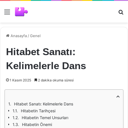
Menü
Ar
Anasayfa
/
Genel
Hitabet Sanatı:
Kelimelerle Dans
1 Kasım 2025
2 dakika okuma süresi
Hitabet Sanatı: Kelimelerle Dans
Hitabetin Tarihçesi
Hitabetin Temel Unsurları
Hitabetin Önemi