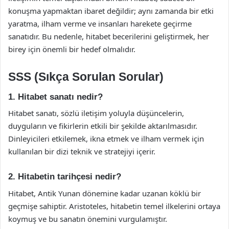
konuşma yapmaktan ibaret değildir; aynı zamanda bir etki
yaratma, ilham verme ve insanları harekete geçirme
sanatıdır. Bu nedenle, hitabet becerilerini geliştirmek, her
birey için önemli bir hedef olmalıdır.
SSS (Sıkça Sorulan Sorular)
1. Hitabet sanatı nedir?
Hitabet sanatı, sözlü iletişim yoluyla düşüncelerin,
duyguların ve fikirlerin etkili bir şekilde aktarılmasıdır.
Dinleyicileri etkilemek, ikna etmek ve ilham vermek için
kullanılan bir dizi teknik ve stratejiyi içerir.
2. Hitabetin tarihçesi nedir?
Hitabet, Antik Yunan dönemine kadar uzanan köklü bir
geçmişe sahiptir. Aristoteles, hitabetin temel ilkelerini ortaya
koymuş ve bu sanatın önemini vurgulamıştır.