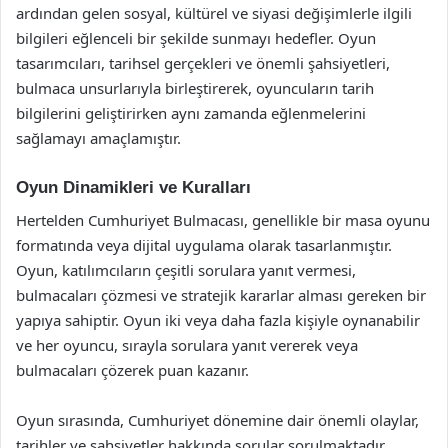
ardından gelen sosyal, kültürel ve siyasi değişimlerle ilgili
bilgileri eğlenceli bir şekilde sunmayı hedefler. Oyun
tasarımcıları, tarihsel gerçekleri ve önemli şahsiyetleri,
bulmaca unsurlarıyla birleştirerek, oyuncuların tarih
bilgilerini geliştirirken aynı zamanda eğlenmelerini
sağlamayı amaçlamıştır.
Oyun Dinamikleri ve Kuralları
Hertelden Cumhuriyet Bulmacası, genellikle bir masa oyunu
formatında veya dijital uygulama olarak tasarlanmıştır.
Oyun, katılımcıların çeşitli sorulara yanıt vermesi,
bulmacaları çözmesi ve stratejik kararlar alması gereken bir
yapıya sahiptir. Oyun iki veya daha fazla kişiyle oynanabilir
ve her oyuncu, sırayla sorulara yanıt vererek veya
bulmacaları çözerek puan kazanır.
Oyun sırasında, Cumhuriyet dönemine dair önemli olaylar,
tarihler ve şahsiyetler hakkında sorular sorulmaktadır.