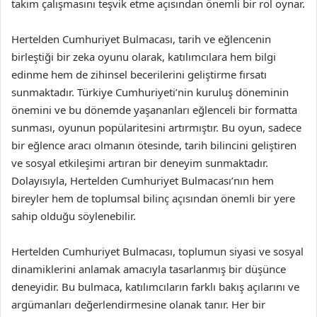
takım çalışmasını teşvik etme açısından önemli bir rol oynar.
Hertelden Cumhuriyet Bulmacası, tarih ve eğlencenin
birleştiği bir zeka oyunu olarak, katılımcılara hem bilgi
edinme hem de zihinsel becerilerini geliştirme fırsatı
sunmaktadır. Türkiye Cumhuriyeti’nin kuruluş döneminin
önemini ve bu dönemde yaşananları eğlenceli bir formatta
sunması, oyunun popülaritesini artırmıştır. Bu oyun, sadece
bir eğlence aracı olmanın ötesinde, tarih bilincini geliştiren
ve sosyal etkileşimi artıran bir deneyim sunmaktadır.
Dolayısıyla, Hertelden Cumhuriyet Bulmacası’nın hem
bireyler hem de toplumsal bilinç açısından önemli bir yere
sahip olduğu söylenebilir.
Hertelden Cumhuriyet Bulmacası, toplumun siyasi ve sosyal
dinamiklerini anlamak amacıyla tasarlanmış bir düşünce
deneyidir. Bu bulmaca, katılımcıların farklı bakış açılarını ve
argümanları değerlendirmesine olanak tanır. Her bir