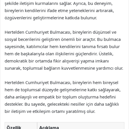
şekilde iletişim kurmalarını sağlar. Ayrıca, bu deneyim,
bireylerin kendilerini ifade etme yeteneklerini artırarak,
özgüvenlerini geliştirmelerine katkıda bulunur.
Hertelden Cumhuriyet Bulmacası, bireylerin düşünsel ve
sosyal becerilerini geliştiren önemli bir araçtır. Bu bulmaca
sayesinde, katılımcılar hem kendilerini tanıma fırsatı bulur
hem de başkalarıyla olan ilişkilerini güçlendirir. Üstelik,
demokratik bir ortamda fikir alışverişi yapma imkanı
sunarak, toplumsal bağların kuvvetlenmesine yardımcı olur.
Hertelden Cumhuriyet Bulmacası, bireylerin hem bireysel
hem de toplumsal düzeyde gelişmelerine katkı sağlayarak,
daha anlayışlı ve empatik bir toplum oluşturma hedefini
destekler. Bu sayede, gelecekteki nesiller için daha sağlıklı
bir iletişim ve etkileşim ortamı yaratılmış olur.
Özellik
Açıklama