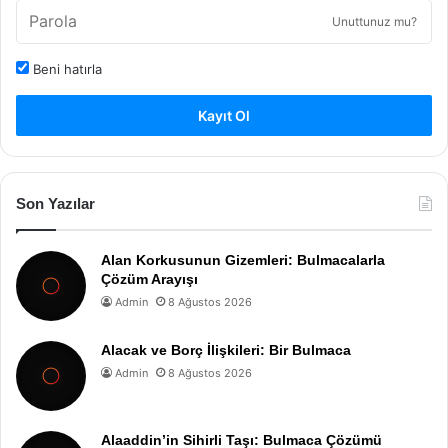
Unuttunuz mu?
Beni hatırla
Kayıt Ol
Son Yazılar
Alan Korkusunun Gizemleri: Bulmacalarla
Çözüm Arayışı
Admin
8 Ağustos 2026
Alacak ve Borç İlişkileri: Bir Bulmaca
Admin
8 Ağustos 2026
Alaaddin’in Sihirli Taşı: Bulmaca Çözümü