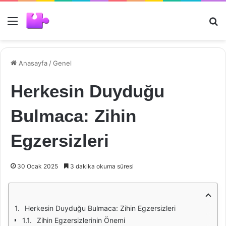
Menü
Ar
Anasayfa
/
Genel
Herkesin Duyduğu
Bulmaca: Zihin
Egzersizleri
30 Ocak 2025
3 dakika okuma süresi
Herkesin Duyduğu Bulmaca: Zihin Egzersizleri
Zihin Egzersizlerinin Önemi