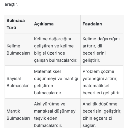
araçtır.
Bulmaca
Açıklama
Faydaları
Türü
Kelime dağarcığını
Kelime dağarcığını
Kelime
geliştiren ve kelime
arttırır, dil
Bulmacaları
bilgisi üzerinde
becerilerini
çalışan bulmacalardır.
geliştirir.
Matematiksel
Problem çözme
Sayısal
düşünmeyi ve mantığı
yeteneğini artırır,
Bulmacalar
geliştiren
matematiksel
bulmacalardır.
becerileri geliştirir.
Akıl yürütme ve
Analitik düşünme
Mantık
mantıksal düşünmeyi
becerisini geliştirir,
Bulmacaları
teşvik eden
zihin egzersizi
bulmacalardır.
sağlar.