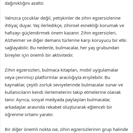
dağınıklığını azaltır.
Yalnızca çocuklar değil, yetişkinler de zihin egzersizlerine
ihtiyaç duyar. Yaş ilerledikçe, zihinsel esnekliği korumak ve
hafızayı güçlendirmek önem kazanır. Zihin egzersizleri,
Alzheimer ve diğer demans türlerine karşı koruyucu bir etki
sağlayabilir. Bu nedenle, bulmacalar, her yaş grubundan
bireyler için önemli bir aktivitedir.
Zihin egzersizleri, bulmaca kitapları, mobil uygulamalar
veya çevrimiçi platformlar aracılığıyla erişilebilir. Bu
kaynaklar, çeşitli zorluk seviyelerinde bulmacalar sunar ve
kullanıcıların kendi ilerlemelerini takip etmelerine olanak
tanır. Ayrıca, sosyal medyada paylaşılan bulmacalar,
arkadaşlar arasında rekabet oluşturarak eğlenceli bir
öğrenme ortamı yaratır.
Bir diğer önemli nokta ise, zihin egzersizlerinin grup halinde