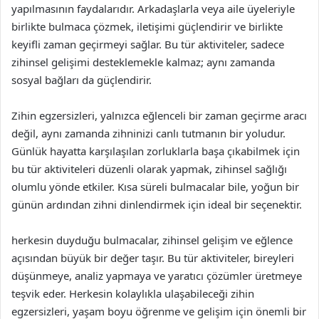
yapılmasının faydalarıdır. Arkadaşlarla veya aile üyeleriyle
birlikte bulmaca çözmek, iletişimi güçlendirir ve birlikte
keyifli zaman geçirmeyi sağlar. Bu tür aktiviteler, sadece
zihinsel gelişimi desteklemekle kalmaz; aynı zamanda
sosyal bağları da güçlendirir.
Zihin egzersizleri, yalnızca eğlenceli bir zaman geçirme aracı
değil, aynı zamanda zihninizi canlı tutmanın bir yoludur.
Günlük hayatta karşılaşılan zorluklarla başa çıkabilmek için
bu tür aktiviteleri düzenli olarak yapmak, zihinsel sağlığı
olumlu yönde etkiler. Kısa süreli bulmacalar bile, yoğun bir
günün ardından zihni dinlendirmek için ideal bir seçenektir.
herkesin duyduğu bulmacalar, zihinsel gelişim ve eğlence
açısından büyük bir değer taşır. Bu tür aktiviteler, bireyleri
düşünmeye, analiz yapmaya ve yaratıcı çözümler üretmeye
teşvik eder. Herkesin kolaylıkla ulaşabileceği zihin
egzersizleri, yaşam boyu öğrenme ve gelişim için önemli bir