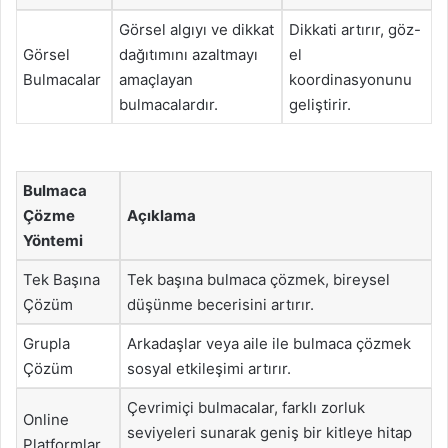
Görsel algıyı ve dikkat
Dikkati artırır, göz-
Görsel
dağıtımını azaltmayı
el
Bulmacalar
amaçlayan
koordinasyonunu
bulmacalardır.
geliştirir.
Bulmaca
Çözme
Açıklama
Yöntemi
Tek Başına
Tek başına bulmaca çözmek, bireysel
Çözüm
düşünme becerisini artırır.
Grupla
Arkadaşlar veya aile ile bulmaca çözmek
Çözüm
sosyal etkileşimi artırır.
Çevrimiçi bulmacalar, farklı zorluk
Online
seviyeleri sunarak geniş bir kitleye hitap
Platformlar