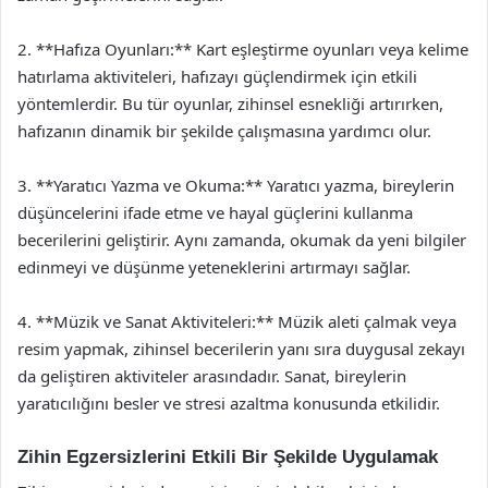
2. **Hafıza Oyunları:** Kart eşleştirme oyunları veya kelime
hatırlama aktiviteleri, hafızayı güçlendirmek için etkili
yöntemlerdir. Bu tür oyunlar, zihinsel esnekliği artırırken,
hafızanın dinamik bir şekilde çalışmasına yardımcı olur.
3. **Yaratıcı Yazma ve Okuma:** Yaratıcı yazma, bireylerin
düşüncelerini ifade etme ve hayal güçlerini kullanma
becerilerini geliştirir. Aynı zamanda, okumak da yeni bilgiler
edinmeyi ve düşünme yeteneklerini artırmayı sağlar.
4. **Müzik ve Sanat Aktiviteleri:** Müzik aleti çalmak veya
resim yapmak, zihinsel becerilerin yanı sıra duygusal zekayı
da geliştiren aktiviteler arasındadır. Sanat, bireylerin
yaratıcılığını besler ve stresi azaltma konusunda etkilidir.
Zihin Egzersizlerini Etkili Bir Şekilde Uygulamak