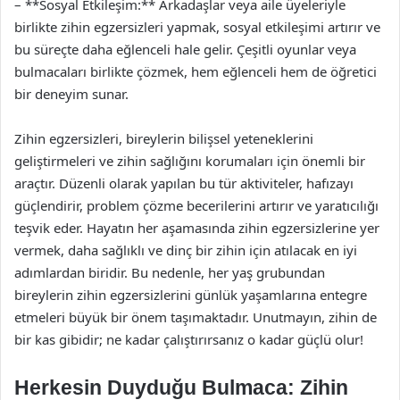
– **Sosyal Etkileşim:** Arkadaşlar veya aile üyeleriyle
birlikte zihin egzersizleri yapmak, sosyal etkileşimi artırır ve
bu süreçte daha eğlenceli hale gelir. Çeşitli oyunlar veya
bulmacaları birlikte çözmek, hem eğlenceli hem de öğretici
bir deneyim sunar.
Zihin egzersizleri, bireylerin bilişsel yeteneklerini
geliştirmeleri ve zihin sağlığını korumaları için önemli bir
araçtır. Düzenli olarak yapılan bu tür aktiviteler, hafızayı
güçlendirir, problem çözme becerilerini artırır ve yaratıcılığı
teşvik eder. Hayatın her aşamasında zihin egzersizlerine yer
vermek, daha sağlıklı ve dinç bir zihin için atılacak en iyi
adımlardan biridir. Bu nedenle, her yaş grubundan
bireylerin zihin egzersizlerini günlük yaşamlarına entegre
etmeleri büyük bir önem taşımaktadır. Unutmayın, zihin de
bir kas gibidir; ne kadar çalıştırırsanız o kadar güçlü olur!
Herkesin Duyduğu Bulmaca: Zihin