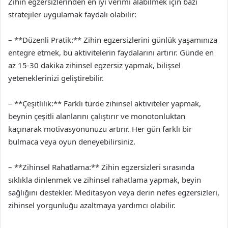
Zihin egzersizlerinden en iyi verimi alabilmek için bazı
stratejiler uygulamak faydalı olabilir:
– **Düzenli Pratik:** Zihin egzersizlerini günlük yaşamınıza
entegre etmek, bu aktivitelerin faydalarını artırır. Günde en
az 15-30 dakika zihinsel egzersiz yapmak, bilişsel
yeteneklerinizi geliştirebilir.
– **Çeşitlilik:** Farklı türde zihinsel aktiviteler yapmak,
beynin çeşitli alanlarını çalıştırır ve monotonluktan
kaçınarak motivasyonunuzu artırır. Her gün farklı bir
bulmaca veya oyun deneyebilirsiniz.
– **Zihinsel Rahatlama:** Zihin egzersizleri sırasında
sıklıkla dinlenmek ve zihinsel rahatlama yapmak, beyin
sağlığını destekler. Meditasyon veya derin nefes egzersizleri,
zihinsel yorgunluğu azaltmaya yardımcı olabilir.