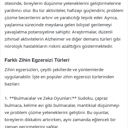
ötesinde, bireylerin düşünme yeteneklerini geliştirmelerine
yardımcı olur. Bu tür aktiviteler, hafızayı güçlendirir, problem
çözme becerilerini artırır ve yaratıcılığı teşvik eder. Ayrıca,
yaşlanma sürecinde meydana gelen bilişsel gerilemeyi
yavaşlatma potansiyeline sahiptir. Araştırmalar, düzenli
zihinsel aktivitelerin Alzheimer ve diğer demans türleri gibi
nörolojik hastalıkların riskini azalttığını göstermektedir.
Farklı Zihin Egzersizi Türleri
Zihin egzersizleri, çeşitli şekillerde ve yöntemlerde
uygulanabilir. İşte en popüler zihin egzersizi türlerinden
bazıları:
1. **Bulmacalar ve Zeka Oyunları:** Sudoku, çapraz
bulmaca, kelime avı gibi bulmacalar, mantıksal düşünmeyi
ve problem çözme yeteneklerini geliştirir. Bu oyunlar,
bireylerin dikkatini artırırken, aynı zamanda eğlenceli bir
zaman geçirmelerini sağlar.