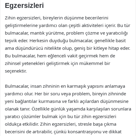
Egzersizleri
Zihin egzersizleri, bireylerin düşünme becerilerini
geliştirmelerine yardımcı olan çeşitli aktiviteleri içerir. Bu tür
bulmacalar, mantık yürütme, problem çözme ve yaratıcılığı
teşvik eder. Herkesin duyduğu bulmacalar, genellikle basit
ama düşündürücü nitelikte olup, geniş bir kitleye hitap eder.
Bu bulmacalar, hem eğlenceli vakit geçirmek hem de
zihinsel yetenekleri geliştirmek için mükemmel bir
seçenektir.
Bulmacalar, insan zihninin en karmaşık yapısını anlamaya
yardımcı olur. Her bir soru veya problem, bireyin zihninde
yeni bağlantılar kurmasına ve farklı açılardan düşünmesine
olanak tanır. Özellikle günlük yaşamda karşılaşılan sorunlara
yaratıcı çözümler bulmak için bu tür zihin egzersizleri
oldukça etkilidir. Zihin egzersizleri, stresle başa çıkma
becerisini de artırabilir, çünkü konsantrasyonu ve dikkat