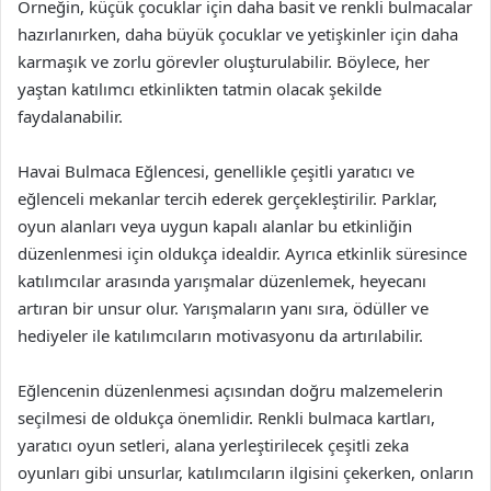
Örneğin, küçük çocuklar için daha basit ve renkli bulmacalar
hazırlanırken, daha büyük çocuklar ve yetişkinler için daha
karmaşık ve zorlu görevler oluşturulabilir. Böylece, her
yaştan katılımcı etkinlikten tatmin olacak şekilde
faydalanabilir.
Havai Bulmaca Eğlencesi, genellikle çeşitli yaratıcı ve
eğlenceli mekanlar tercih ederek gerçekleştirilir. Parklar,
oyun alanları veya uygun kapalı alanlar bu etkinliğin
düzenlenmesi için oldukça idealdir. Ayrıca etkinlik süresince
katılımcılar arasında yarışmalar düzenlemek, heyecanı
artıran bir unsur olur. Yarışmaların yanı sıra, ödüller ve
hediyeler ile katılımcıların motivasyonu da artırılabilir.
Eğlencenin düzenlenmesi açısından doğru malzemelerin
seçilmesi de oldukça önemlidir. Renkli bulmaca kartları,
yaratıcı oyun setleri, alana yerleştirilecek çeşitli zeka
oyunları gibi unsurlar, katılımcıların ilgisini çekerken, onların