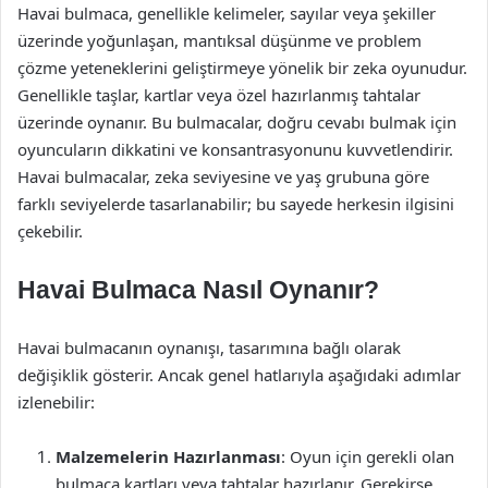
Havai bulmaca, genellikle kelimeler, sayılar veya şekiller
üzerinde yoğunlaşan, mantıksal düşünme ve problem
çözme yeteneklerini geliştirmeye yönelik bir zeka oyunudur.
Genellikle taşlar, kartlar veya özel hazırlanmış tahtalar
üzerinde oynanır. Bu bulmacalar, doğru cevabı bulmak için
oyuncuların dikkatini ve konsantrasyonunu kuvvetlendirir.
Havai bulmacalar, zeka seviyesine ve yaş grubuna göre
farklı seviyelerde tasarlanabilir; bu sayede herkesin ilgisini
çekebilir.
Havai Bulmaca Nasıl Oynanır?
Havai bulmacanın oynanışı, tasarımına bağlı olarak
değişiklik gösterir. Ancak genel hatlarıyla aşağıdaki adımlar
izlenebilir:
Malzemelerin Hazırlanması
: Oyun için gerekli olan
bulmaca kartları veya tahtalar hazırlanır. Gerekirse