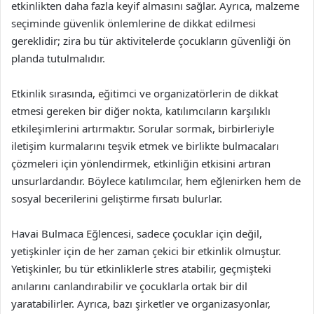
etkinlikten daha fazla keyif almasını sağlar. Ayrıca, malzeme
seçiminde güvenlik önlemlerine de dikkat edilmesi
gereklidir; zira bu tür aktivitelerde çocukların güvenliği ön
planda tutulmalıdır.
Etkinlik sırasında, eğitimci ve organizatörlerin de dikkat
etmesi gereken bir diğer nokta, katılımcıların karşılıklı
etkileşimlerini artırmaktır. Sorular sormak, birbirleriyle
iletişim kurmalarını teşvik etmek ve birlikte bulmacaları
çözmeleri için yönlendirmek, etkinliğin etkisini artıran
unsurlardandır. Böylece katılımcılar, hem eğlenirken hem de
sosyal becerilerini geliştirme fırsatı bulurlar.
Havai Bulmaca Eğlencesi, sadece çocuklar için değil,
yetişkinler için de her zaman çekici bir etkinlik olmuştur.
Yetişkinler, bu tür etkinliklerle stres atabilir, geçmişteki
anılarını canlandırabilir ve çocuklarla ortak bir dil
yaratabilirler. Ayrıca, bazı şirketler ve organizasyonlar,