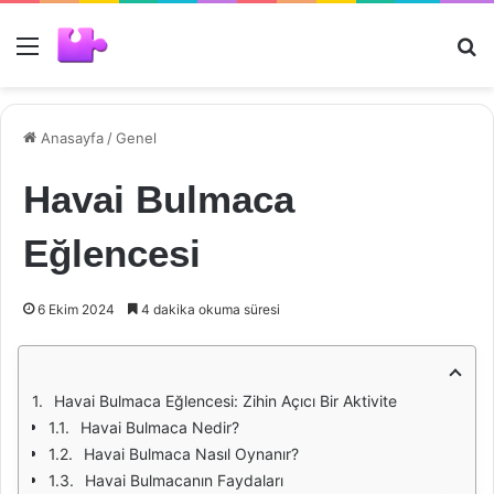
Menü
Ar
Anasayfa
/
Genel
Havai Bulmaca
Eğlencesi
6 Ekim 2024
4 dakika okuma süresi
Havai Bulmaca Eğlencesi: Zihin Açıcı Bir Aktivite
Havai Bulmaca Nedir?
Havai Bulmaca Nasıl Oynanır?
Havai Bulmacanın Faydaları