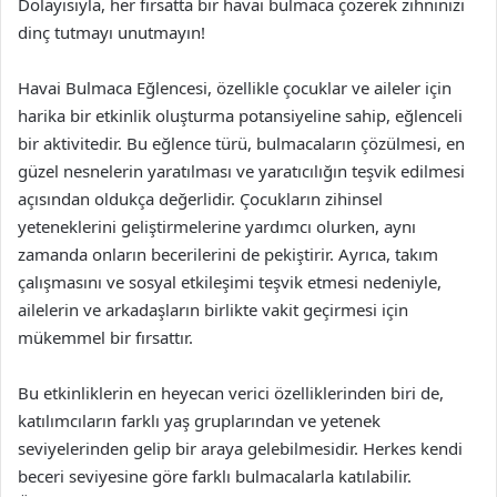
Dolayısıyla, her fırsatta bir havai bulmaca çözerek zihninizi
dinç tutmayı unutmayın!
Havai Bulmaca Eğlencesi, özellikle çocuklar ve aileler için
harika bir etkinlik oluşturma potansiyeline sahip, eğlenceli
bir aktivitedir. Bu eğlence türü, bulmacaların çözülmesi, en
güzel nesnelerin yaratılması ve yaratıcılığın teşvik edilmesi
açısından oldukça değerlidir. Çocukların zihinsel
yeteneklerini geliştirmelerine yardımcı olurken, aynı
zamanda onların becerilerini de pekiştirir. Ayrıca, takım
çalışmasını ve sosyal etkileşimi teşvik etmesi nedeniyle,
ailelerin ve arkadaşların birlikte vakit geçirmesi için
mükemmel bir fırsattır.
Bu etkinliklerin en heyecan verici özelliklerinden biri de,
katılımcıların farklı yaş gruplarından ve yetenek
seviyelerinden gelip bir araya gelebilmesidir. Herkes kendi
beceri seviyesine göre farklı bulmacalarla katılabilir.