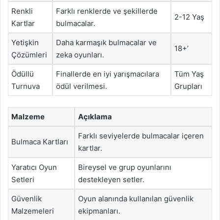
Renkli
Farklı renklerde ve şekillerde
2-12 Yaş
Kartlar
bulmacalar.
Yetişkin
Daha karmaşık bulmacalar ve
18+’
Çözümleri
zeka oyunları.
Ödüllü
Finallerde en iyi yarışmacılara
Tüm Yaş
Turnuva
ödül verilmesi.
Grupları
Malzeme
Açıklama
Farklı seviyelerde bulmacalar içeren
Bulmaca Kartları
kartlar.
Yaratıcı Oyun
Bireysel ve grup oyunlarını
Setleri
destekleyen setler.
Güvenlik
Oyun alanında kullanılan güvenlik
Malzemeleri
ekipmanları.