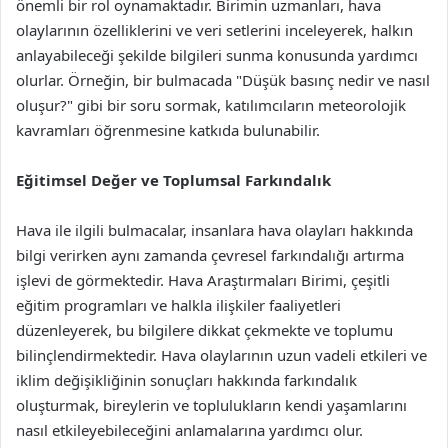
önemli bir rol oynamaktadır. Birimin uzmanları, hava
olaylarının özelliklerini ve veri setlerini inceleyerek, halkın
anlayabileceği şekilde bilgileri sunma konusunda yardımcı
olurlar. Örneğin, bir bulmacada "Düşük basınç nedir ve nasıl
oluşur?" gibi bir soru sormak, katılımcıların meteorolojik
kavramları öğrenmesine katkıda bulunabilir.
Eğitimsel Değer ve Toplumsal Farkındalık
Hava ile ilgili bulmacalar, insanlara hava olayları hakkında
bilgi verirken aynı zamanda çevresel farkındalığı artırma
işlevi de görmektedir. Hava Araştırmaları Birimi, çeşitli
eğitim programları ve halkla ilişkiler faaliyetleri
düzenleyerek, bu bilgilere dikkat çekmekte ve toplumu
bilinçlendirmektedir. Hava olaylarının uzun vadeli etkileri ve
iklim değişikliğinin sonuçları hakkında farkındalık
oluşturmak, bireylerin ve toplulukların kendi yaşamlarını
nasıl etkileyebileceğini anlamalarına yardımcı olur.