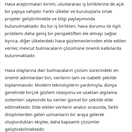
Hava araştırmaları birimi, uluslararası iş birliklerine de açık
bir yapıya sahiptir. Farklı ülkeler ve kuruluşlarla ortak
projeler geliştirilmekte ve bilgi paylaşımında
bulunulmaktadır. Bu tür iş birlikleri, hava durumu ile ilgili
problemi daha geniş bir perspektiften ele almayı sağlar.
Ayrıca, diğer ülkelerdeki hava gözlemevlerinden elde edilen
veriler, mevcut bulmacaların çözümüne önemli katkılarda
bulunmaktadır.
Hava olaylarına dair bulmacaların çözüm sürecindeki en
önemli adımlardan biri, verilerin tam ve isabetli şekilde
toplanmasıdır. Modern teknolojilerin yardımıyla, dünya
genelinde birçok gözlem istasyonu ve uzaktan algılama
sistemleri sayesinde bu veriler güncel bir şekilde elde
edilmektedir. Elde edilen verilerin analizi sırasında, farklı
disiplinlerden gelen uzmanların bir araya gelerek
oluşturdukları ekipler, daha kapsamlı çözümler
geliştirebilmektedir.