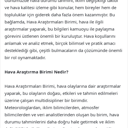
Günümüzde hava durumu tahmini, iklim değişikliği takibi
ve hava kalitesi izleme gibi konular, hem bireyler hem de
topluluklar için giderek daha fazla önem kazanmıştır. Bu
bağlamda, Hava Araştırmaları Birimi, hava ile ilgili
araştırmalar yaparak, bu bilgileri kamuoyu ile paylaşma
görevini üstlenen önemli bir kuruluştur. Hava koşullarını
anlamak ve analiz etmek, birçok bilimsel ve pratik amacı
desteklediği gibi, çeşitli bulmacaların da çözümünde önemli
bir rol oynamaktadır.
Hava Araştırma Birimi Nedir?
Hava Araştırmaları Birimi, hava olaylarına dair araştırmalar
yaparak, bu olayların doğası, etkileri ve tahmin edilmeleri
üzerine çalışan multidisipliner bir birimdir.
Meteorologlardan, iklim bilimcilerden, atmosfer
bilimcilerden ve veri analistlerinden oluşan bu birim, hava
durumu tahminlerini daha doğru hale getirmek ve iklim