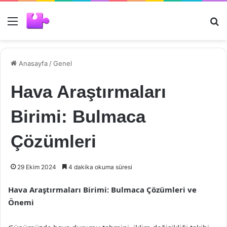
Menü
Ar
Anasayfa
/
Genel
Hava Araştırmaları
Birimi: Bulmaca
Çözümleri
29 Ekim 2024
4 dakika okuma süresi
Hava Araştırmaları Birimi: Bulmaca Çözümleri ve
Önemi