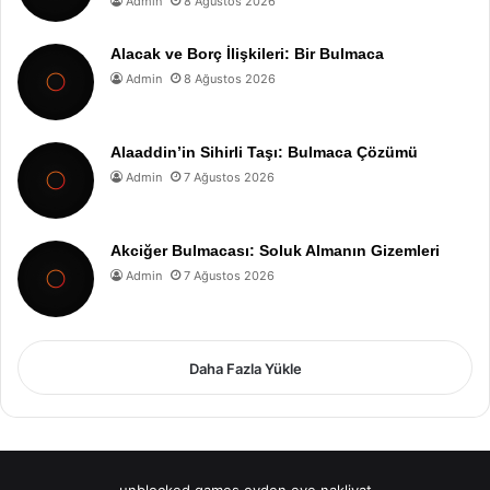
Admin
8 Ağustos 2026
Alacak ve Borç İlişkileri: Bir Bulmaca
Admin
8 Ağustos 2026
Alaaddin’in Sihirli Taşı: Bulmaca Çözümü
Admin
7 Ağustos 2026
Akciğer Bulmacası: Soluk Almanın Gizemleri
Admin
7 Ağustos 2026
Daha Fazla Yükle