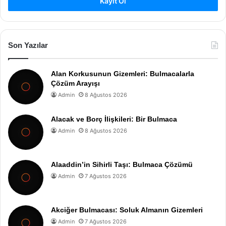
Kayıt Ol
Son Yazılar
Alan Korkusunun Gizemleri: Bulmacalarla
Çözüm Arayışı
Admin
8 Ağustos 2026
Alacak ve Borç İlişkileri: Bir Bulmaca
Admin
8 Ağustos 2026
Alaaddin’in Sihirli Taşı: Bulmaca Çözümü
Admin
7 Ağustos 2026
Akciğer Bulmacası: Soluk Almanın Gizemleri
Admin
7 Ağustos 2026