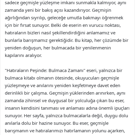
sadece geçmişle yüzleşme imkanı sunmakla kalmıyor, aynı
zamanda yeni bir bakış açısı kazandırıyor. Geçmişin
ağırlığından sıyrılıp, geleceğe umutla bakmayı öğrenmek
için bir fırsat sunuyor. Belki de eserin en vurucu noktası,
hatıraların bizleri nasıl şekillendirdiğini anlamamız ve
bunlarla barışmamız gerektiğidir. Bu kitap, her çözümde bir
yeniden doğuşun, her bulmacada bir yenilenmenin
kapılarını aralıyor.
"Hatıraların Peşinde: Bulmaca Zamanı" eseri, yalnızca bir
bulmaca kitabı olmanın ötesinde, okuyucuları geçmişle
yüzleşmeye ve anılarını yeniden keşfetmeye davet eden
derinlikli bir çalışma. Geçmişin yüklerinden arınırken, aynı
zamanda zihinsel ve duygusal bir yolculuğa çıkan bu eser,
insanın kendisini tanıması ve anlaması adına önemli ipuçları
sunuyor. Her sayfa, yalnızca bulmacalarla değil, duygu dolu
anılarla dolu bir hazine sunuyor. Bu eser, geçmişle
barışmanın ve hatıralarımızı hatırlamanın yolunu açarken,