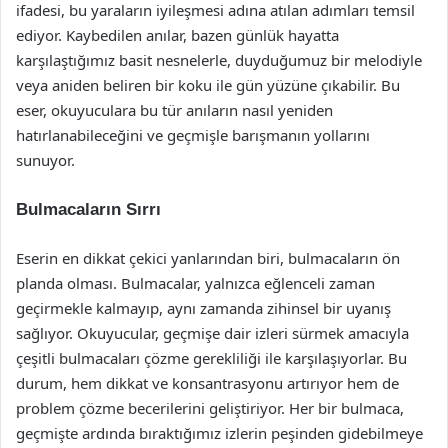
ifadesi, bu yaraların iyileşmesi adına atılan adımları temsil
ediyor. Kaybedilen anılar, bazen günlük hayatta
karşılaştığımız basit nesnelerle, duyduğumuz bir melodiyle
veya aniden beliren bir koku ile gün yüzüne çıkabilir. Bu
eser, okuyuculara bu tür anıların nasıl yeniden
hatırlanabileceğini ve geçmişle barışmanın yollarını
sunuyor.
Bulmacaların Sırrı
Eserin en dikkat çekici yanlarından biri, bulmacaların ön
planda olması. Bulmacalar, yalnızca eğlenceli zaman
geçirmekle kalmayıp, aynı zamanda zihinsel bir uyanış
sağlıyor. Okuyucular, geçmişe dair izleri sürmek amacıyla
çeşitli bulmacaları çözme gerekliliği ile karşılaşıyorlar. Bu
durum, hem dikkat ve konsantrasyonu artırıyor hem de
problem çözme becerilerini geliştiriyor. Her bir bulmaca,
geçmişte ardında bıraktığımız izlerin peşinden gidebilmeye