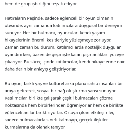
hem de grup işbirliğini teşvik ediyor.
Hatıraların Peşinde, sadece eğlenceli bir oyun olmanın
ötesinde, aynı zamanda katılımcılara duygusal bir deneyim
sunuyor. Her bir bulmaca, oyuncuları kendi yaşam
hikayelerinin önemli kesitleriyle yüzleşmeye zorluyor.
Zaman zaman bu durum, katılımcılarda nostaljik duygular
uyandırırken, bazen de geçmişte kalan pişmanlıkları yüzeye
çıkarıyor. Bu süreç içinde katılımcılar, kendi hikayelerine dair
daha derin bir anlayış geliştiriyorlar.
Bu oyun, farklı yaş ve kültürel arka plana sahip insanları bir
araya getirerek, sosyal bir bağ oluşturma şansı sunuyor.
Katılımcılar, birlikte çalışarak çeşitli bulmacaları çözme
noktasında hem birbirlerinden öğreniyorlar hem de birlikte
eğlenceli anılar biriktiriyorlar. Ortaya çıkan etkileşimler,
sadece bulmacalarla sınırlı kalmayıp, gerçek ilişkiler
kurmalarına da olanak tanıyor.