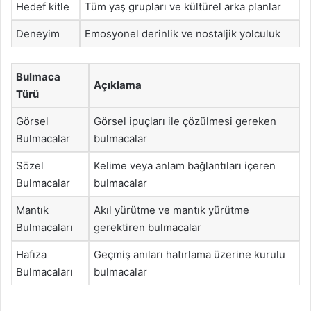
Hedef kitle
Tüm yaş grupları ve kültürel arka planlar
Deneyim
Emosyonel derinlik ve nostaljik yolculuk
Bulmaca
Açıklama
Türü
Görsel
Görsel ipuçları ile çözülmesi gereken
Bulmacalar
bulmacalar
Sözel
Kelime veya anlam bağlantıları içeren
Bulmacalar
bulmacalar
Mantık
Akıl yürütme ve mantık yürütme
Bulmacaları
gerektiren bulmacalar
Hafıza
Geçmiş anıları hatırlama üzerine kurulu
Bulmacaları
bulmacalar