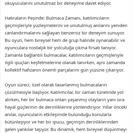
okuyucularını unutulmaz bir deneyime davet ediyor.
Hatıraların Peşinde: Bulmaca Zamanı, katılımcıların
geçmişleriyle yüzleşmelerini ve unutulmuş anılarını yeniden
canlandırmalarını sağlayan benzersiz bir deneyim sunuyor.
Bu oyun, hem bireysel hem de grup halinde oynanabilir ve
oyunculara nostaljik bir yolculuğa çıkma fırsatı tanıyor.
Zamanla bağlantılı bulmacalar, katılımcıların geçmişleriyle
ilgili ipuçları keşfetmelerine olanak tanırken, aynı zamanda
kollektif hafızanın önemli parçalarını gün yüzüne çıkarıyor.
Oyun süreci, özel olarak tasarlanmış bulmacaların
çözülmesiyle başlıyor. Katılımcılar, bir zaman tünelinde yol
alırken, her bir bulmaca onları yaşanmış olayların yanı sıra
hayal güçlerinin de derinliklerine yönlendiriyor. Yıllar önceki
anılar, oyuncuların etkileşimde bulunduğu konularla
bütünleşiyor ve her bir ipucu, geçmişin derinliklerinden
gelen yankılar taşıyor. Bu dinamik, hem bireysel düşünmeyi