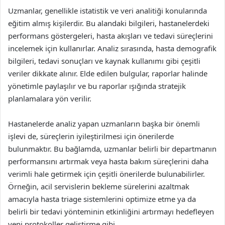
Uzmanlar, genellikle istatistik ve veri analitiği konularında
eğitim almış kişilerdir. Bu alandaki bilgileri, hastanelerdeki
performans göstergeleri, hasta akışları ve tedavi süreçlerini
incelemek için kullanırlar. Analiz sırasında, hasta demografik
bilgileri, tedavi sonuçları ve kaynak kullanımı gibi çeşitli
veriler dikkate alınır. Elde edilen bulgular, raporlar halinde
yönetimle paylaşılır ve bu raporlar ışığında stratejik
planlamalara yön verilir.
Hastanelerde analiz yapan uzmanların başka bir önemli
işlevi de, süreçlerin iyileştirilmesi için önerilerde
bulunmaktır. Bu bağlamda, uzmanlar belirli bir departmanın
performansını artırmak veya hasta bakım süreçlerini daha
verimli hale getirmek için çeşitli önerilerde bulunabilirler.
Örneğin, acil servislerin bekleme sürelerini azaltmak
amacıyla hasta triage sistemlerini optimize etme ya da
belirli bir tedavi yönteminin etkinliğini artırmayı hedefleyen
yeni protokoller geliştirme gibi.