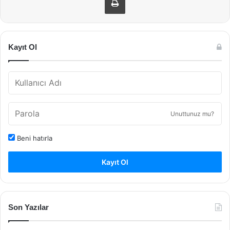
Kayıt Ol
Unuttunuz mu?
Beni hatırla
Kayıt Ol
Son Yazılar