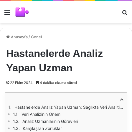
Menü
Ar
Anasayfa
/
Genel
Hastanelerde Analiz
Yapan Uzman
22 Ekim 2024
4 dakika okuma süresi
Hastanelerde Analiz Yapan Uzman: Sağlıkta Veri Analitiğinin Önemi
Veri Analizinin Önemi
Analiz Uzmanlarının Görevleri
Karşılaşılan Zorluklar