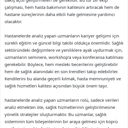
bakış açısı geliştirmeleri de gereklidir. Bu tür bir ekip
çalışması, hem hasta bakımının kalitesini artıracak hem de
hastane süreçlerinin daha etkili hale gelmesine yardımcı
olacaktır.
Hastanelerde analiz yapan uzmanların kariyer gelişimi için
sürekli eğitim ve güncel bilgi takibi oldukça önemlidir. Sağlık
sektöründeki değişimlere ve yeniliklere ayak uydurmak için,
uzmanların seminere, workshop’a veya konferansa katılması
gerekebilir. Böylece, hem mesleki becerilerini geliştirebilir
hem de sağlık alanındaki en son trendleri takip edebilirler.
Kendilerini bu alanda geçerli kılmak, hasta memnuniyeti ve
sağlık hizmetleri kalitesi açısından büyük önem taşır.
hastanelerde analiz yapan uzmanların rolü, sadece verileri
analiz etmekten öte, sağlık hizmetlerinin geliştirilmesine
yönelik stratejiler oluşturmaktır. Bu uzmanlar, sağlık
sisteminin tüm bileşenlerinin bir araya gelmesi için köprü