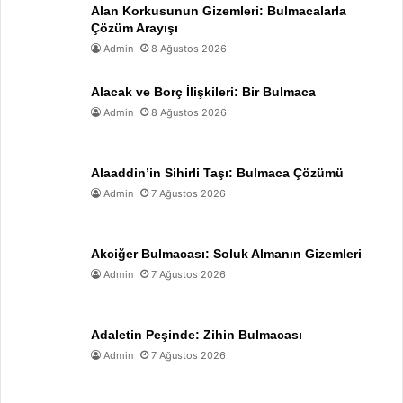
Alan Korkusunun Gizemleri: Bulmacalarla
Çözüm Arayışı
Admin
8 Ağustos 2026
Alacak ve Borç İlişkileri: Bir Bulmaca
Admin
8 Ağustos 2026
Alaaddin’in Sihirli Taşı: Bulmaca Çözümü
Admin
7 Ağustos 2026
Akciğer Bulmacası: Soluk Almanın Gizemleri
Admin
7 Ağustos 2026
Adaletin Peşinde: Zihin Bulmacası
Admin
7 Ağustos 2026