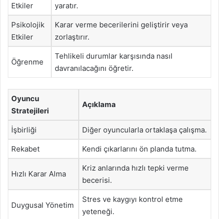
Etkiler
yaratır.
Psikolojik
Karar verme becerilerini geliştirir veya
Etkiler
zorlaştırır.
Tehlikeli durumlar karşısında nasıl
Öğrenme
davranılacağını öğretir.
Oyuncu
Açıklama
Stratejileri
İşbirliği
Diğer oyuncularla ortaklaşa çalışma.
Rekabet
Kendi çıkarlarını ön planda tutma.
Kriz anlarında hızlı tepki verme
Hızlı Karar Alma
becerisi.
Stres ve kaygıyı kontrol etme
Duygusal Yönetim
yeteneği.