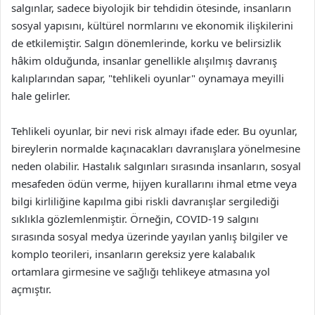
salgınlar, sadece biyolojik bir tehdidin ötesinde, insanların
sosyal yapısını, kültürel normlarını ve ekonomik ilişkilerini
de etkilemiştir. Salgın dönemlerinde, korku ve belirsizlik
hâkim olduğunda, insanlar genellikle alışılmış davranış
kalıplarından sapar, "tehlikeli oyunlar" oynamaya meyilli
hale gelirler.
Tehlikeli oyunlar, bir nevi risk almayı ifade eder. Bu oyunlar,
bireylerin normalde kaçınacakları davranışlara yönelmesine
neden olabilir. Hastalık salgınları sırasında insanların, sosyal
mesafeden ödün verme, hijyen kurallarını ihmal etme veya
bilgi kirliliğine kapılma gibi riskli davranışlar sergilediği
sıklıkla gözlemlenmiştir. Örneğin, COVID-19 salgını
sırasında sosyal medya üzerinde yayılan yanlış bilgiler ve
komplo teorileri, insanların gereksiz yere kalabalık
ortamlara girmesine ve sağlığı tehlikeye atmasına yol
açmıştır.