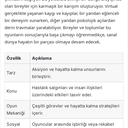
olan bireyler için karmaşık bir karışım oluşturuyor. Virtual
gerçeklikte yaşanan kaygı ve kayıplar, bir yandan eğlenceli
bir deneyim sunarken, diğer yandan psikolojik açılardan
derin travmalar yaratabiliyor. Bireyler ve toplumlar bu
oyunların sonuçlarıyla başa çıkmayı öğrenmedikçe, sanal
dünya hayatın bir parçası olmaya devam edecek.
Özellik
Açıklama
Aksiyon ve hayatta kalma unsurlarını
Tarz
birleştirir.
Hastalık salgınları ve insan ilişkileri
Konu
üzerindeki etkileri tasvir eder.
Oyun
Çeşitli görevler ve hayatta kalma stratejileri
Mekaniği
içerir.
Sosyal
Oyuncular arasında işbirliği veya rekabet