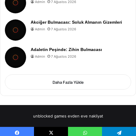
Admin
7 Ağustos 2026
Akciğer Bulmacası: Soluk Almanın Gizemleri
Admin
7 Ağustos 2026
Adaletin Peşinde: Zihin Bulmacası
Admin
7 Ağustos 2026
Daha Fazla Yükle
unblocked games
evden eve nakliyat