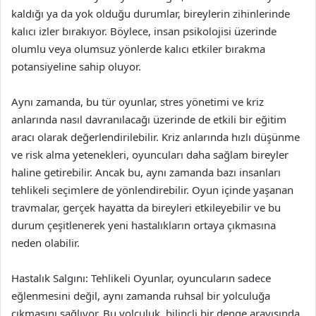
kaldığı ya da yok olduğu durumlar, bireylerin zihinlerinde
kalıcı izler bırakıyor. Böylece, insan psikolojisi üzerinde
olumlu veya olumsuz yönlerde kalıcı etkiler bırakma
potansiyeline sahip oluyor.
Aynı zamanda, bu tür oyunlar, stres yönetimi ve kriz
anlarında nasıl davranılacağı üzerinde de etkili bir eğitim
aracı olarak değerlendirilebilir. Kriz anlarında hızlı düşünme
ve risk alma yetenekleri, oyuncuları daha sağlam bireyler
haline getirebilir. Ancak bu, aynı zamanda bazı insanları
tehlikeli seçimlere de yönlendirebilir. Oyun içinde yaşanan
travmalar, gerçek hayatta da bireyleri etkileyebilir ve bu
durum çeşitlenerek yeni hastalıkların ortaya çıkmasına
neden olabilir.
Hastalık Salgını: Tehlikeli Oyunlar, oyuncuların sadece
eğlenmesini değil, aynı zamanda ruhsal bir yolculuğa
çıkmasını sağlıyor. Bu yolculuk, bilinçli bir denge arayışında