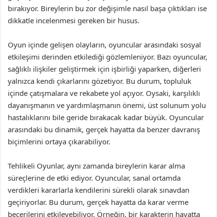
bırakıyor. Bireylerin bu zor değişimle nasıl başa çıktıkları ise
dikkatle incelenmesi gereken bir husus.
Oyun içinde gelişen olayların, oyuncular arasındaki sosyal
etkileşimi derinden etkilediği gözlemleniyor. Bazı oyuncular,
sağlıklı ilişkiler geliştirmek için işbirliği yaparken, diğerleri
yalnızca kendi çıkarlarını gözetiyor. Bu durum, topluluk
içinde çatışmalara ve rekabete yol açıyor. Oysaki, karşılıklı
dayanışmanın ve yardımlaşmanın önemi, üst solunum yolu
hastalıklarını bile geride bırakacak kadar büyük. Oyuncular
arasındaki bu dinamik, gerçek hayatta da benzer davranış
biçimlerini ortaya çıkarabiliyor.
Tehlikeli Oyunlar, aynı zamanda bireylerin karar alma
süreçlerine de etki ediyor. Oyuncular, sanal ortamda
verdikleri kararlarla kendilerini sürekli olarak sınavdan
geçiriyorlar. Bu durum, gerçek hayatta da karar verme
becerilerini etkileyebiliyor. Örneğin, bir karakterin hayatta