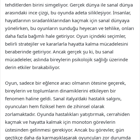
tehditlerden birini simgeliyor. Gerçek dünya ile sanal dünya
arasındaki ince çizgi, bu oyunda adeta silikleşiyor. İnsanlar,
hayatlarının sıradanlıklarından kaçmak için sanal dünyaya
yönelirken, bu oyunların sunduğu heyecan ve tehlike, onları
daha fazla bağımlı hale getiriyor. Oyun içindeki seçimler,
belirli stratejiler ve kararlarla hayatta kalma mücadelesini
beraberinde getiriyor. Ancak gerçek şu ki, bu sanal
mücadeleler, aslında bireylerin psikolojik sağlığı üzerinde
derin etkiler bırakabiliyor.
Oyun, sadece bir eğlence aracı olmanın ötesine geçerek,
bireylerin ve toplumların dinamiklerini etkileyen bir
fenomen haline geldi. Sanal italya’daki hastalık salgını,
oyuncuları hem fiziksel hem de zihinsel olarak
zorlamaktadır. Oyunda hastalıkları yatıştırmak, cerrahiden
kaçmak ve hayatta kalmak için monoton görevlerin
üstesinden gelinmesi gerekiyor. Ancak bu görevler, gün
geçtikçe daha da karmaşıklaşarak oyuncuları zor durumda