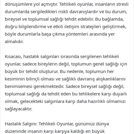
dönüşümlere yol açmıştır. Tehlikeli oyunlar, insanların stresli
durumlarda sergiledikleri riskli davranışlardır ve bu durum,
bireysel ve toplumsal sağlığı tehdit edebilir. Bu bağlamda,
doğru bilgilendirme ve etkili iletişim stratejileri geliştirmek,
böyle durumlarla başa çıkma yöntemleri arasında yer
almalıdır.
Kısacası, hastalık salgınları sırasında sergilenen tehlikeli
oyunlar, sadece bireylerin değil, toplumun genel sağlığı için
büyük bir tehdit oluşturur. Bu nedenle, toplumun her
kesiminin bilinçli olması ve sağlıklı davranış alışkanlıklarını
benimsemesi gerekmektedir. Sadece bireysel sağlığı değil,
toplumsal sağlığı da tehdit eden bu tehlikelere karşı duyarlı
olmak, gelecekteki salgınlara karşı daha hazırlıklı olmamızı
sağlayacaktır.
Hastalık Salgını: Tehlikeli Oyunlar, günümüz dünya
düzeninde insanın karşı karşıya kaldığı en büyük