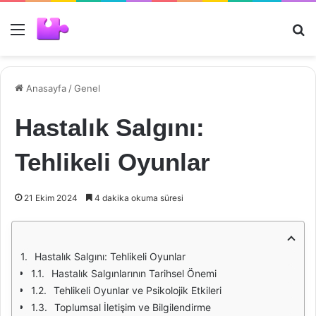
Menü
Ar
Anasayfa
/
Genel
Hastalık Salgını:
Tehlikeli Oyunlar
21 Ekim 2024
4 dakika okuma süresi
Hastalık Salgını: Tehlikeli Oyunlar
Hastalık Salgınlarının Tarihsel Önemi
Tehlikeli Oyunlar ve Psikolojik Etkileri
Toplumsal İletişim ve Bilgilendirme