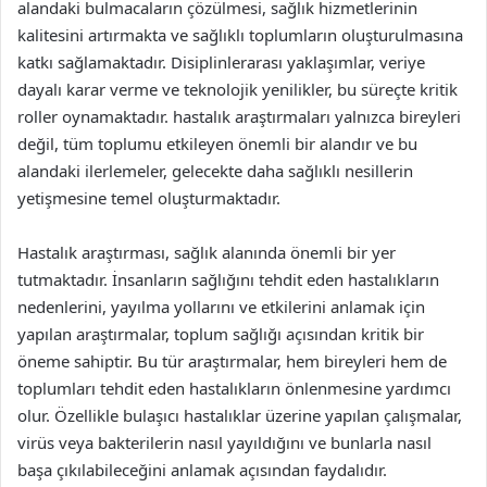
alandaki bulmacaların çözülmesi, sağlık hizmetlerinin
kalitesini artırmakta ve sağlıklı toplumların oluşturulmasına
katkı sağlamaktadır. Disiplinlerarası yaklaşımlar, veriye
dayalı karar verme ve teknolojik yenilikler, bu süreçte kritik
roller oynamaktadır. hastalık araştırmaları yalnızca bireyleri
değil, tüm toplumu etkileyen önemli bir alandır ve bu
alandaki ilerlemeler, gelecekte daha sağlıklı nesillerin
yetişmesine temel oluşturmaktadır.
Hastalık araştırması, sağlık alanında önemli bir yer
tutmaktadır. İnsanların sağlığını tehdit eden hastalıkların
nedenlerini, yayılma yollarını ve etkilerini anlamak için
yapılan araştırmalar, toplum sağlığı açısından kritik bir
öneme sahiptir. Bu tür araştırmalar, hem bireyleri hem de
toplumları tehdit eden hastalıkların önlenmesine yardımcı
olur. Özellikle bulaşıcı hastalıklar üzerine yapılan çalışmalar,
virüs veya bakterilerin nasıl yayıldığını ve bunlarla nasıl
başa çıkılabileceğini anlamak açısından faydalıdır.