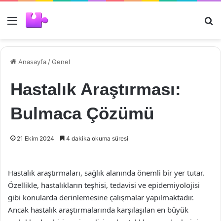
Menü
Ar
Anasayfa
/
Genel
Hastalık Araştırması:
Bulmaca Çözümü
21 Ekim 2024
4 dakika okuma süresi
Hastalık araştırmaları, sağlık alanında önemli bir yer tutar.
Özellikle, hastalıkların teşhisi, tedavisi ve epidemiyolojisi
gibi konularda derinlemesine çalışmalar yapılmaktadır.
Ancak hastalık araştırmalarında karşılaşılan en büyük