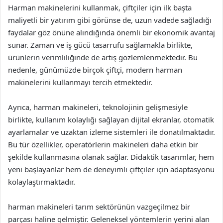
Harman makinelerini kullanmak, çiftçiler için ilk başta
maliyetli bir yatırım gibi görünse de, uzun vadede sağladığı
faydalar göz önüne alındığında önemli bir ekonomik avantaj
sunar. Zaman ve iş gücü tasarrufu sağlamakla birlikte,
ürünlerin verimliliğinde de artış gözlemlenmektedir. Bu
nedenle, günümüzde birçok çiftçi, modern harman
makinelerini kullanmayı tercih etmektedir.
Ayrıca, harman makineleri, teknolojinin gelişmesiyle
birlikte, kullanım kolaylığı sağlayan dijital ekranlar, otomatik
ayarlamalar ve uzaktan izleme sistemleri ile donatılmaktadır.
Bu tür özellikler, operatörlerin makineleri daha etkin bir
şekilde kullanmasına olanak sağlar. Didaktik tasarımlar, hem
yeni başlayanlar hem de deneyimli çiftçiler için adaptasyonu
kolaylaştırmaktadır.
harman makineleri tarım sektörünün vazgeçilmez bir
parçası haline gelmiştir. Geleneksel yöntemlerin yerini alan