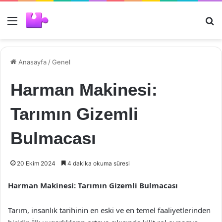
Menü
Ar
Anasayfa
/
Genel
Harman Makinesi:
Tarımın Gizemli
Bulmacası
20 Ekim 2024
4 dakika okuma süresi
Harman Makinesi: Tarımın Gizemli Bulmacası
Tarım, insanlık tarihinin en eski ve en temel faaliyetlerinden