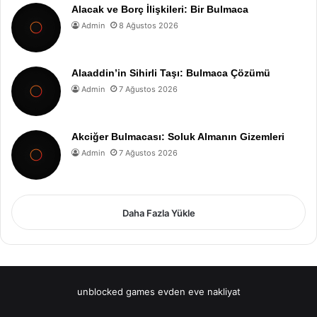
Alacak ve Borç İlişkileri: Bir Bulmaca
Admin
8 Ağustos 2026
Alaaddin’in Sihirli Taşı: Bulmaca Çözümü
Admin
7 Ağustos 2026
Akciğer Bulmacası: Soluk Almanın Gizemleri
Admin
7 Ağustos 2026
Daha Fazla Yükle
unblocked games
evden eve nakliyat