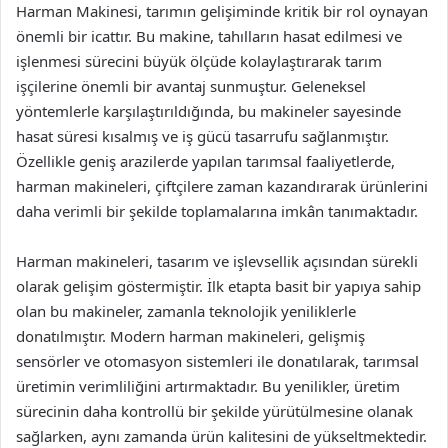
Harman Makinesi, tarımın gelişiminde kritik bir rol oynayan
önemli bir icattır. Bu makine, tahılların hasat edilmesi ve
işlenmesi sürecini büyük ölçüde kolaylaştırarak tarım
işçilerine önemli bir avantaj sunmuştur. Geleneksel
yöntemlerle karşılaştırıldığında, bu makineler sayesinde
hasat süresi kısalmış ve iş gücü tasarrufu sağlanmıştır.
Özellikle geniş arazilerde yapılan tarımsal faaliyetlerde,
harman makineleri, çiftçilere zaman kazandırarak ürünlerini
daha verimli bir şekilde toplamalarına imkân tanımaktadır.
Harman makineleri, tasarım ve işlevsellik açısından sürekli
olarak gelişim göstermiştir. İlk etapta basit bir yapıya sahip
olan bu makineler, zamanla teknolojik yeniliklerle
donatılmıştır. Modern harman makineleri, gelişmiş
sensörler ve otomasyon sistemleri ile donatılarak, tarımsal
üretimin verimliliğini artırmaktadır. Bu yenilikler, üretim
sürecinin daha kontrollü bir şekilde yürütülmesine olanak
sağlarken, aynı zamanda ürün kalitesini de yükseltmektedir.