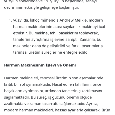
yüzyılın sonlarında ve 19. yüzyılın başlarında, sanayi
devriminin etkisiyle gelişmeye başlamıştır.
yüzyılda, İskoç mühendis Andrew Meikle, modern
harman makinelerinin atası sayılan ilk makineyi icat
etmiştir. Bu makine, tahıl başaklarını toplayarak,
tanelerini ayrıştırma işlevine sahipti. Zamanla, bu
makineler daha da geliştirildi ve farklı tasarımlarla
tarımsal üretim süreçlerine entegre edildi.
Harman Makinesinin İşlevi ve Önemi
Harman makineleri, tarımsal üretimin son aşamalarında
kritik bir rol oynamaktadır. Hasat edilen tahılların, önce
başakların ayrılmasını, ardından tanelerin çıkartılmasını
sağlamaktadır. Bu süreç, iş gücünü önemli ölçüde
azaltmakta ve zaman tasarrufu sağlamaktadır. Ayrıca,
modern harman makineleri, hassas ayarlarla çalışarak, ürün