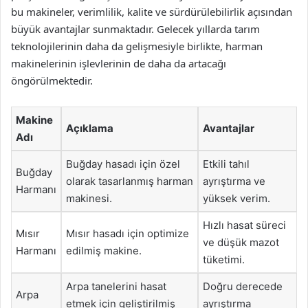
bu makineler, verimlilik, kalite ve sürdürülebilirlik açısından
büyük avantajlar sunmaktadır. Gelecek yıllarda tarım
teknolojilerinin daha da gelişmesiyle birlikte, harman
makinelerinin işlevlerinin de daha da artacağı
öngörülmektedir.
Makine
Açıklama
Avantajlar
Adı
Buğday hasadı için özel
Etkili tahıl
Buğday
olarak tasarlanmış harman
ayrıştırma ve
Harmanı
makinesi.
yüksek verim.
Hızlı hasat süreci
Mısır
Mısır hasadı için optimize
ve düşük mazot
Harmanı
edilmiş makine.
tüketimi.
Arpa tanelerini hasat
Doğru derecede
Arpa
etmek için geliştirilmiş
ayrıştırma