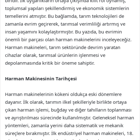
biridir. İlk uygarlıkların ortaya çıkışında kilit rol oynamış,
toplumsal yapıları şekillendirmiş ve ekonomik sistemlerin
temellerini atmıştır. Bu bağlamda, tarım teknolojileri de
zamanla evrim geçirerek, tarımsal verimliliği artırmış ve
insan yaşamını kolaylaştırmıştır. Bu yazıda, bu evrimin
önemli bir parçası olan harman makinelerini inceleyeceğiz.
Harman makineleri, tarım sektöründe devrim yaratan
cihazlar olarak, tarımsal ürünlerin işlenmesi ve
depolanmasında kritik bir öneme sahiptir.
Harman Makinesinin Tarihçesi
Harman makinelerinin kökeni oldukça eski dönemlere
dayanır. İlk olarak, tarımın ilkel şekilleriyle birlikte ortaya
çıkan harman işlemi, buğday ve diğer tahılların toplanması
ve ayrıştırılması sürecinde kullanılmıştır. Geleneksel harman
yöntemleri, zamanla yerini daha sistematik ve mekanik
süreçlere bırakmıştır. İlk endüstriyel harman makineleri, 18.