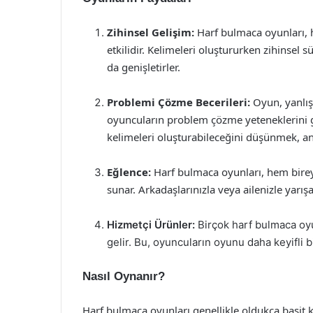
Zihinsel Gelişim:
Harf bulmaca oyunları, h
etkilidir. Kelimeleri oluştururken zihinsel 
da genişletirler.
Problemi Çözme Becerileri:
Oyun, yanlış
oyuncuların problem çözme yeteneklerini ge
kelimeleri oluşturabileceğini düşünmek, an
Eğlence:
Harf bulmaca oyunları, hem bireys
sunar. Arkadaşlarınızla veya ailenizle yarışa
Hizmetçi Ürünler:
Birçok harf bulmaca oyunu
gelir. Bu, oyuncuların oyunu daha keyifli 
Nasıl Oynanır?
Harf bulmaca oyunları genellikle oldukça basit 