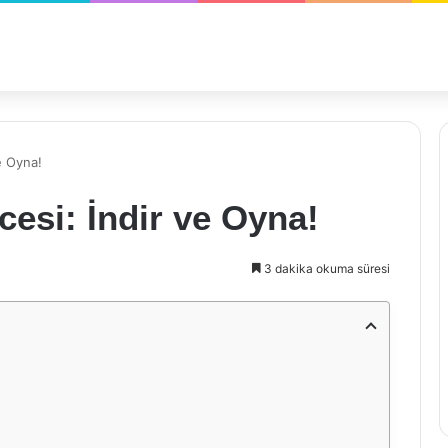
e Oyna!
esi: İndir ve Oyna!
3 dakika okuma süresi