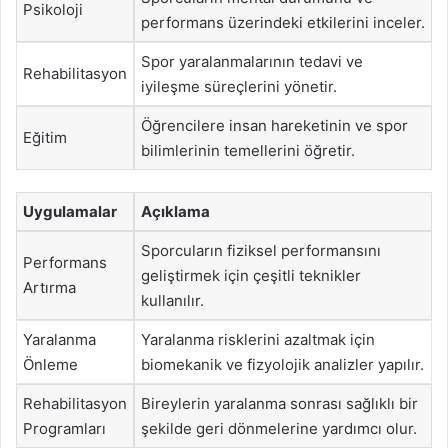
Psikoloji
performans üzerindeki etkilerini inceler.
Spor yaralanmalarının tedavi ve
Rehabilitasyon
iyileşme süreçlerini yönetir.
Öğrencilere insan hareketinin ve spor
Eğitim
bilimlerinin temellerini öğretir.
Uygulamalar
Açıklama
Sporcuların fiziksel performansını
Performans
geliştirmek için çeşitli teknikler
Artırma
kullanılır.
Yaralanma
Yaralanma risklerini azaltmak için
Önleme
biomekanik ve fizyolojik analizler yapılır.
Rehabilitasyon
Bireylerin yaralanma sonrası sağlıklı bir
Programları
şekilde geri dönmelerine yardımcı olur.