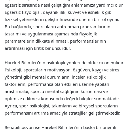
egzersiz sırasında nasıl çalıştığını anlamamıza yardımcı olur.
Egzersiz fizyolojisi, dayanıklılık, kuvvet ve esneklik gibi
fiziksel yeteneklerin geliştirilmesinde önemli bir rol oynar.
Bu bağlamda, sporcuların antrenman programlarının
tasarımı ve uygulanması aşamasında fizyolojik
parametrelerin dikkate alınması, performanslarının
artırılması için kritik bir unsurdur.
Hareket Bilimleri’nin psikolojik yönleri de oldukça önemlidir.
Psikoloji, sporcuların motivasyon, özgüven, kaygı ve stres
yönetimi gibi mental durumlarını inceler. Psikolojik
faktörlerin, performansa olan etkileri üzerine yapılan
araştırmalar, sporcu mental sağlığının korunması ve
optimize edilmesi konusunda değerli bilgiler sunmaktadır.
Ayrıca, spor psikolojisi, takımların ve bireysel sporcuların
performansını artırma amacıyla stratejiler geliştirmektedir.
Rehabilitasyon ise Hareket Bilimleri’nin başka bir önemli