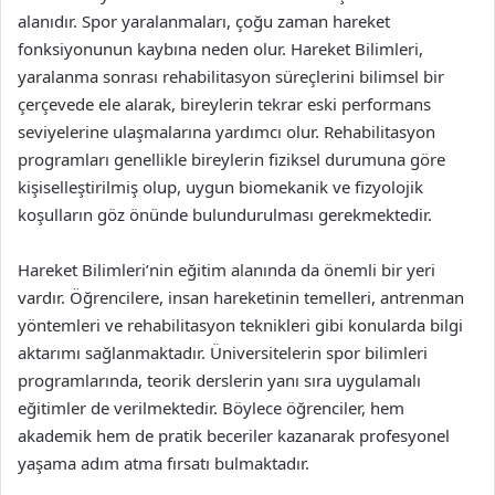
alanıdır. Spor yaralanmaları, çoğu zaman hareket
fonksiyonunun kaybına neden olur. Hareket Bilimleri,
yaralanma sonrası rehabilitasyon süreçlerini bilimsel bir
çerçevede ele alarak, bireylerin tekrar eski performans
seviyelerine ulaşmalarına yardımcı olur. Rehabilitasyon
programları genellikle bireylerin fiziksel durumuna göre
kişiselleştirilmiş olup, uygun biomekanik ve fizyolojik
koşulların göz önünde bulundurulması gerekmektedir.
Hareket Bilimleri’nin eğitim alanında da önemli bir yeri
vardır. Öğrencilere, insan hareketinin temelleri, antrenman
yöntemleri ve rehabilitasyon teknikleri gibi konularda bilgi
aktarımı sağlanmaktadır. Üniversitelerin spor bilimleri
programlarında, teorik derslerin yanı sıra uygulamalı
eğitimler de verilmektedir. Böylece öğrenciler, hem
akademik hem de pratik beceriler kazanarak profesyonel
yaşama adım atma fırsatı bulmaktadır.