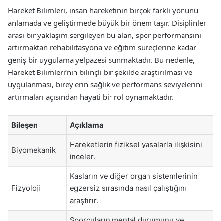
Hareket Bilimleri, insan hareketinin birçok farklı yönünü
anlamada ve geliştirmede büyük bir önem taşır. Disiplinler
arası bir yaklaşım sergileyen bu alan, spor performansını
artırmaktan rehabilitasyona ve eğitim süreçlerine kadar
geniş bir uygulama yelpazesi sunmaktadır. Bu nedenle,
Hareket Bilimleri’nin bilinçli bir şekilde araştırılması ve
uygulanması, bireylerin sağlık ve performans seviyelerini
artırmaları açısından hayati bir rol oynamaktadır.
Bileşen
Açıklama
Hareketlerin fiziksel yasalarla ilişkisini
Biyomekanik
inceler.
Kasların ve diğer organ sistemlerinin
Fizyoloji
egzersiz sırasında nasıl çalıştığını
araştırır.
Sporcuların mental durumunu ve