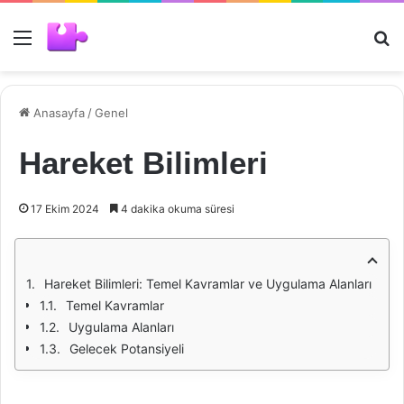
Menü
Ar
Anasayfa
/
Genel
Hareket Bilimleri
17 Ekim 2024
4 dakika okuma süresi
Hareket Bilimleri: Temel Kavramlar ve Uygulama Alanları
Temel Kavramlar
Uygulama Alanları
Gelecek Potansiyeli