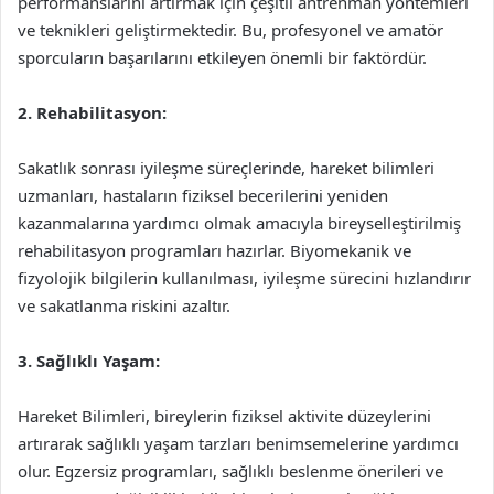
performanslarını artırmak için çeşitli antrenman yöntemleri
ve teknikleri geliştirmektedir. Bu, profesyonel ve amatör
sporcuların başarılarını etkileyen önemli bir faktördür.
2. Rehabilitasyon:
Sakatlık sonrası iyileşme süreçlerinde, hareket bilimleri
uzmanları, hastaların fiziksel becerilerini yeniden
kazanmalarına yardımcı olmak amacıyla bireyselleştirilmiş
rehabilitasyon programları hazırlar. Biyomekanik ve
fizyolojik bilgilerin kullanılması, iyileşme sürecini hızlandırır
ve sakatlanma riskini azaltır.
3. Sağlıklı Yaşam:
Hareket Bilimleri, bireylerin fiziksel aktivite düzeylerini
artırarak sağlıklı yaşam tarzları benimsemelerine yardımcı
olur. Egzersiz programları, sağlıklı beslenme önerileri ve