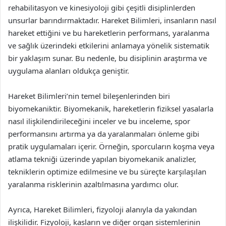
rehabilitasyon ve kinesiyoloji gibi çeşitli disiplinlerden
unsurlar barındırmaktadır. Hareket Bilimleri, insanların nasıl
hareket ettiğini ve bu hareketlerin performans, yaralanma
ve sağlık üzerindeki etkilerini anlamaya yönelik sistematik
bir yaklaşım sunar. Bu nedenle, bu disiplinin araştırma ve
uygulama alanları oldukça geniştir.
Hareket Bilimleri’nin temel bileşenlerinden biri
biyomekaniktir. Biyomekanik, hareketlerin fiziksel yasalarla
nasıl ilişkilendirileceğini inceler ve bu inceleme, spor
performansını artırma ya da yaralanmaları önleme gibi
pratik uygulamaları içerir. Örneğin, sporcuların koşma veya
atlama tekniği üzerinde yapılan biyomekanik analizler,
tekniklerin optimize edilmesine ve bu süreçte karşılaşılan
yaralanma risklerinin azaltılmasına yardımcı olur.
Ayrıca, Hareket Bilimleri, fizyoloji alanıyla da yakından
ilişkilidir. Fizyoloji, kasların ve diğer organ sistemlerinin