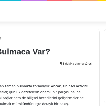
?
Bulmaca Var?
3 dakika okuma süresi
n zaman bulmakta zorlanıyor. Ancak, zihinsel aktivite
lar, günlük gazetelerin önemli bir parçası haline
 sağlar hem de bilişsel becerilerini geliştirmelerine
 bulmak mümkündür? İşte detaylı bir bakış.