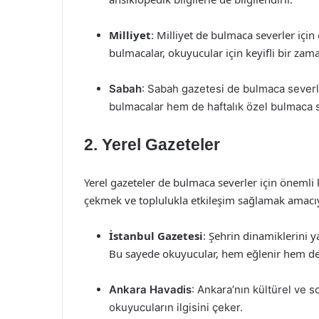
Milliyet
: Milliyet de bulmaca severler için
bulmacalar, okuyucular için keyifli bir zam
Sabah
: Sabah gazetesi de bulmaca severl
bulmacalar hem de haftalık özel bulmaca sa
2.
Yerel Gazeteler
Yerel gazeteler de bulmaca severler için önemli 
çekmek ve toplulukla etkileşim sağlamak amacıy
İstanbul Gazetesi
: Şehrin dinamiklerini 
Bu sayede okuyucular, hem eğlenir hem de y
Ankara Havadis
: Ankara’nın kültürel ve s
okuyucuların ilgisini çeker.