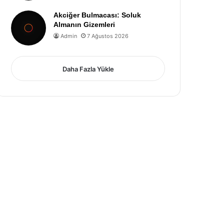
Akciğer Bulmacası: Soluk
Almanın Gizemleri
Admin
7 Ağustos 2026
Daha Fazla Yükle