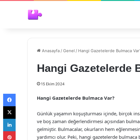
Anasayfa
/
Genel
/
Hangi Gazetelerde Bulmaca Var
Hangi Gazetelerde 
15 Ekim 2024
Facebook
Hangi Gazetelerde Bulmaca Var?
X
Günlük yaşamın koşuşturması içinde, birçok insa
LinkedIn
ve boş zaman değerlendirmesi açısından bulmaca
gelmiştir. Bulmacalar, okurların hem eğlenmesini
Pinterest
yardımcı olur. Peki, hangi gazetelerde bulmaca