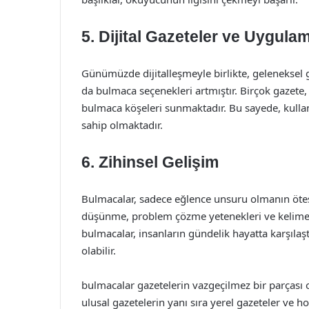
5.
Dijital Gazeteler ve Uygula
Günümüzde dijitalleşmeyle birlikte, geleneksel 
da bulmaca seçenekleri artmıştır. Birçok gazet
bulmaca köşeleri sunmaktadır. Bu sayede, kulla
sahip olmaktadır.
6.
Zihinsel Gelişim
Bulmacalar, sadece eğlence unsuru olmanın ötesin
düşünme, problem çözme yetenekleri ve kelime d
bulmacalar, insanların gündelik hayatta karşılaşt
olabilir.
bulmacalar gazetelerin vazgeçilmez bir parçası o
ulusal gazetelerin yanı sıra yerel gazeteler ve h