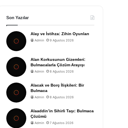
Son Yazılar
Alay ve İstihza: Zihin Oyunları
Admin
9 Ağustos 2026
Alan Korkusunun Gizemleri:
Bulmacalarla Çözüm Arayışı
Admin
8 Ağustos 2026
Alacak ve Borç İlişkileri: Bir
Bulmaca
Admin
8 Ağustos 2026
Alaaddin’in Sihirli Taşı: Bulmaca
Çözümü
Admin
7 Ağustos 2026