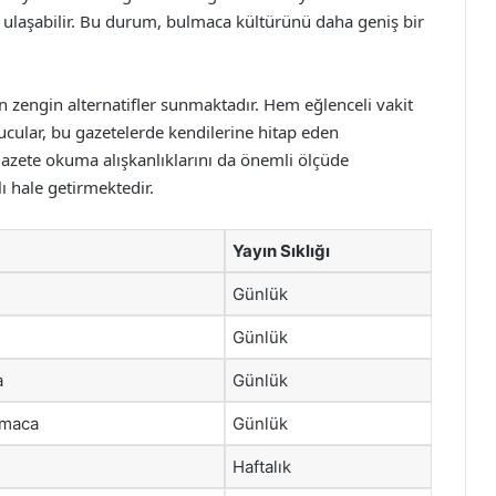
ulaşabilir. Bu durum, bulmaca kültürünü daha geniş bir
n zengin alternatifler sunmaktadır. Hem eğlenceli vakit
cular, bu gazetelerde kendilerine hitap eden
gazete okuma alışkanlıklarını da önemli ölçüde
ı hale getirmektedir.
Yayın Sıklığı
Günlük
Günlük
a
Günlük
lmaca
Günlük
Haftalık