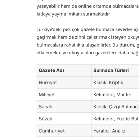
yaşayabilir hem de online ortamda bulmacalara 
kitleye yayma imkanı sunmaktadır.
Türkiye’deki pek çok gazete bulmaca severler içi
geçirmek hem de zihni çalıştırmak isteyen okuyu
bulmacalara rahatlıkla ulaşabilirler. Bu durum, 
etkilemekte ve okuyucuları gazetelere daha bağl
Gazete Adı
Bulmaca Türleri
Hürriyet
Klasik, Kriptik
Milliyet
Kelimeler, Mantık
Sabah
Klasik, Çizgi Bulmac
Sözcü
Kelimeler, Yüzde Bu
Cumhuriyet
Yaratıcı, Analiz