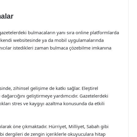
malar
gazetelerdeki bulmacaların yanı sıra online platformlarda
e, kendi websitesinde ya da mobil uygulamalarında
nıcılar istedikleri zaman bulmaca çözebilme imkanına
de, zihinsel gelişime de katkı sağlar. Eleştirel
ağarcığını geliştirmeye yardımcıdır. Gazetelerdeki
ıkları stres ve kaygıyı azaltma konusunda da etkili
larak öne çıkmaktadır. Hürriyet, Milliyet, Sabah gibi
obi dergileri de zengin içeriklerle okuyuculara hitap