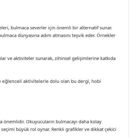
leri, bulmaca severler için önemli bir alternatif sunar.
a bulmaca dünyasına adım atmasını teşvik eder. Örnekler
ar ve aktiviteler sunarak, zihinsel gelişimlerine katkıda
e eğlenceli aktivitelerle dolu olan bu dergi, hobi
kça önemlidir. Okuyucuların bulmacayı daha kolay
seçimi büyük rol oynar. Renkli grafikler ve dikkat çekici