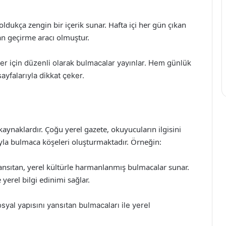
 oldukça zengin bir içerik sunar. Hafta içi her gün çıkan
an geçirme aracı olmuştur.
er için düzenli olarak bulmacalar yayınlar. Hem günlük
yfalarıyla dikkat çeker.
kaynaklardır. Çoğu yerel gazete, okuyucuların ilgisini
la bulmaca köşeleri oluşturmaktadır. Örneğin:
yansıtan, yerel kültürle harmanlanmış bulmacalar sunar.
erel bilgi edinimi sağlar.
osyal yapısını yansıtan bulmacaları ile yerel