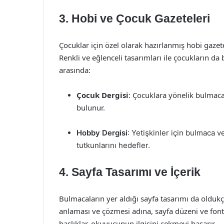
3.
Hobi ve Çocuk Gazeteleri
Çocuklar için özel olarak hazırlanmış hobi gazete
Renkli ve eğlenceli tasarımları ile çocukların d
arasında:
Çocuk Dergisi
: Çocuklara yönelik bulmacal
bulunur.
Hobby Dergisi
: Yetişkinler için bulmaca v
tutkunlarını hedefler.
4.
Sayfa Tasarımı ve İçerik
Bulmacaların yer aldığı sayfa tasarımı da oldu
anlaması ve çözmesi adına, sayfa düzeni ve font 
başlıklar, okuyucunun ilgisini çekmeyi başarır.