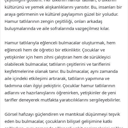
kültürünü ve yemek alışkanlıklarını yansıtır. Bu, insanları bir
araya getirmenin ve kültürel paylaşımın güzel bir yoludur.
Hamur tatlılarının zengin çeşitliliği, onları arkadaş
buluşmalarında ve aile sofralarında vazgeçilmez kılar.
Hamur tatlılarıyla eğlenceli bulmacalar oluşturmak, hem
eğlenceli hem de öğretici bir etkinliktir. Çocuklar ve
yetişkinler için hem zihni çalıştıran hem de sürükleyici
olabilecek bulmacalar, tatlıların çeşitlerini ve tariflerini
keşfetmelerine olanak tanır. Bu bulmacalar, aynı zamanda
aile içindeki etkileşimi artırarak, tatlıların yapımına ve
tadımına olan ilgiyi pekiştirir. Çocuklar hamur tatlılarının
adlarını ve hazırlanışlarını öğrenirken, yetişkinler de yeni
tarifler deneyerek mutfakta yaratıcılıklarını sergileyebilirler.
Görsel hafızayı güçlendiren ve mantıksal düşünmeyi teşvik
eden bu bulmacalar, çocukların bilişsel gelişimine katkı