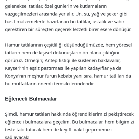
geleneksel tatlılar, özel günlerin ve kutlamaların
vazgeçilmezleri arasında yer alır. Un, su, yağ ve şeker gibi
basit malzemelerle hazırlanan bu tatlılar, ustalık ve sabır
gerektiren bir süreçten geçerek lezzetli birer esere dönüşür.
Hamur tatlılarının çeşitliliği düşündüğümüzde, hem yöresel
tatların hem de kişisel dokunuşların ön plana çıktığını
görürüz. Örneğin; Antep fıstığı ile süslenen baklavalar,
Kayseri’nin eşsiz pastırması ile yapılan kadayıflar ya da
Konya’nın meşhur furun kebabı yanı sıra, hamur tatlıları da
bu mutfakların önemli temsilcilerindendir.
Eğlenceli Bulmacalar
Şimdi, hamur tatlıları hakkında öğrendiklerimizi pekiştirecek
eğlenceli bulmacalara geçelim. Bu bulmacalar, hem bilgimizi
teste tabi tutacak hem de keyifli vakit geçirmemizi
sağlayacak!