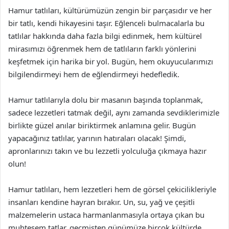
Hamur tatlıları, kültürümüzün zengin bir parçasıdır ve her
bir tatlı, kendi hikayesini taşır. Eğlenceli bulmacalarla bu
tatlılar hakkında daha fazla bilgi edinmek, hem kültürel
mirasımızı öğrenmek hem de tatlıların farklı yönlerini
keşfetmek için harika bir yol. Bugün, hem okuyucularımızı
bilgilendirmeyi hem de eğlendirmeyi hedefledik.
Hamur tatlılarıyla dolu bir masanın başında toplanmak,
sadece lezzetleri tatmak değil, aynı zamanda sevdiklerimizle
birlikte güzel anılar biriktirmek anlamına gelir. Bugün
yapacağınız tatlılar, yarının hatıraları olacak! Şimdi,
apronlarınızı takın ve bu lezzetli yolculuğa çıkmaya hazır
olun!
Hamur tatlıları, hem lezzetleri hem de görsel çekicilikleriyle
insanları kendine hayran bırakır. Un, su, yağ ve çeşitli
malzemelerin ustaca harmanlanmasıyla ortaya çıkan bu
muhteşem tatlar, geçmişten günümüze birçok kültürde