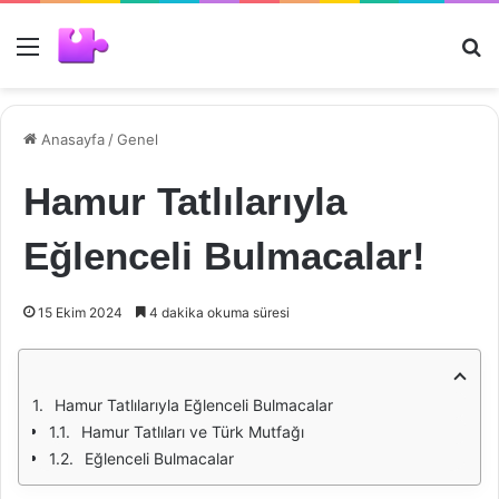
Menü
Ar
Anasayfa
/
Genel
Hamur Tatlılarıyla
Eğlenceli Bulmacalar!
15 Ekim 2024
4 dakika okuma süresi
Hamur Tatlılarıyla Eğlenceli Bulmacalar
Hamur Tatlıları ve Türk Mutfağı
Eğlenceli Bulmacalar