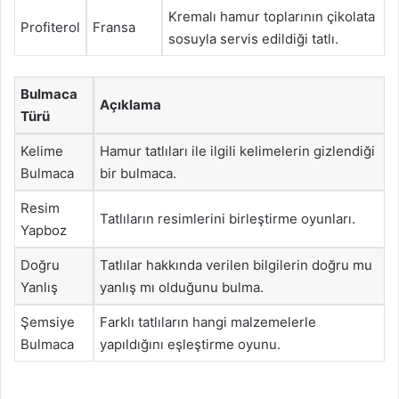
Kremalı hamur toplarının çikolata
Profiterol
Fransa
sosuyla servis edildiği tatlı.
Bulmaca
Açıklama
Türü
Kelime
Hamur tatlıları ile ilgili kelimelerin gizlendiği
Bulmaca
bir bulmaca.
Resim
Tatlıların resimlerini birleştirme oyunları.
Yapboz
Doğru
Tatlılar hakkında verilen bilgilerin doğru mu
Yanlış
yanlış mı olduğunu bulma.
Şemsiye
Farklı tatlıların hangi malzemelerle
Bulmaca
yapıldığını eşleştirme oyunu.