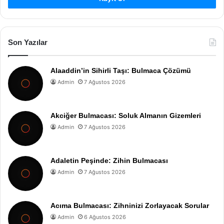
Son Yazılar
Alaaddin’in Sihirli Taşı: Bulmaca Çözümü
Admin
7 Ağustos 2026
Akciğer Bulmacası: Soluk Almanın Gizemleri
Admin
7 Ağustos 2026
Adaletin Peşinde: Zihin Bulmacası
Admin
7 Ağustos 2026
Acıma Bulmacası: Zihninizi Zorlayacak Sorular
Admin
6 Ağustos 2026