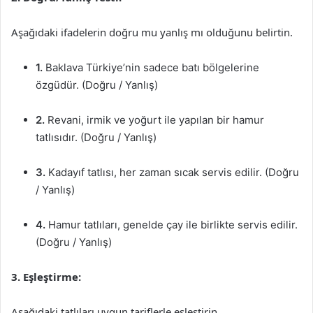
Aşağıdaki ifadelerin doğru mu yanlış mı olduğunu belirtin.
1.
Baklava Türkiye’nin sadece batı bölgelerine
özgüdür. (Doğru / Yanlış)
2.
Revani, irmik ve yoğurt ile yapılan bir hamur
tatlısıdır. (Doğru / Yanlış)
3.
Kadayıf tatlısı, her zaman sıcak servis edilir. (Doğru
/ Yanlış)
4.
Hamur tatlıları, genelde çay ile birlikte servis edilir.
(Doğru / Yanlış)
3. Eşleştirme:
Aşağıdaki tatlıları uygun tariflerle eşleştirin.