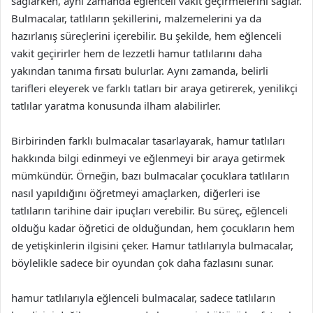
sağlarken, aynı zamanda eğlenceli vakit geçirmelerini sağlar.
Bulmacalar, tatlıların şekillerini, malzemelerini ya da
hazırlanış süreçlerini içerebilir. Bu şekilde, hem eğlenceli
vakit geçirirler hem de lezzetli hamur tatlılarını daha
yakından tanıma fırsatı bulurlar. Aynı zamanda, belirli
tarifleri eleyerek ve farklı tatları bir araya getirerek, yenilikçi
tatlılar yaratma konusunda ilham alabilirler.
Birbirinden farklı bulmacalar tasarlayarak, hamur tatlıları
hakkında bilgi edinmeyi ve eğlenmeyi bir araya getirmek
mümkündür. Örneğin, bazı bulmacalar çocuklara tatlıların
nasıl yapıldığını öğretmeyi amaçlarken, diğerleri ise
tatlıların tarihine dair ipuçları verebilir. Bu süreç, eğlenceli
olduğu kadar öğretici de olduğundan, hem çocukların hem
de yetişkinlerin ilgisini çeker. Hamur tatlılarıyla bulmacalar,
böylelikle sadece bir oyundan çok daha fazlasını sunar.
hamur tatlılarıyla eğlenceli bulmacalar, sadece tatlıların