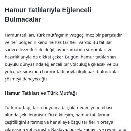
Hamur Tatlılarıyla Eğlenceli
Bulmacalar
Hamur tatlıları, Türk mutfağının vazgeçilmez bir parçasıdır
ve her bölgenin kendine has tarifleri vardır. Bu tatlılar,
sadece lezzetleri ile değil, aynı zamanda sunumları ve
hazırlıklarıyla da dikkat çeker. Bugün, hamur tatlılarının
büyülü dünyasında eğlenceli bir yolculuğa çıkacak ve bu
yolculuk sırasında hamur tatlılarıyla ilgili bazı bulmacalar
çözmeyi deneyeceğiz.
Hamur Tatlıları ve Türk Mutfağı
Türk mutfağı, tarih boyunca birçok medeniyetin etkisi
altında şekillenmiştir. Bu etkileşim, hamur tatlılarının
çeşitliliğini artırmış ve her aileye özgü tariflerin ortaya
çıkmasına yol açmıştır. Baklava, börek, kadayıf ve revani gibi