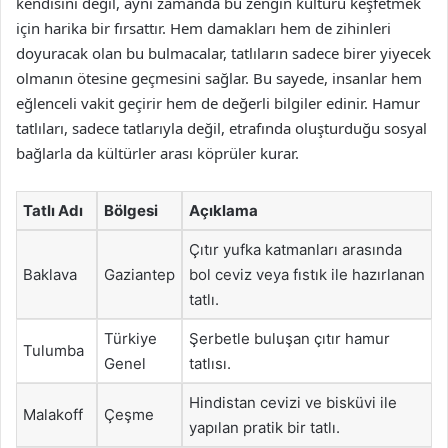
kendisini değil, aynı zamanda bu zengin kültürü keşfetmek
için harika bir fırsattır. Hem damakları hem de zihinleri
doyuracak olan bu bulmacalar, tatlıların sadece birer yiyecek
olmanın ötesine geçmesini sağlar. Bu sayede, insanlar hem
eğlenceli vakit geçirir hem de değerli bilgiler edinir. Hamur
tatlıları, sadece tatlarıyla değil, etrafında oluşturduğu sosyal
bağlarla da kültürler arası köprüler kurar.
Tatlı Adı
Bölgesi
Açıklama
Çıtır yufka katmanları arasında
Baklava
Gaziantep
bol ceviz veya fıstık ile hazırlanan
tatlı.
Türkiye
Şerbetle buluşan çıtır hamur
Tulumba
Genel
tatlısı.
Hindistan cevizi ve bisküvi ile
Malakoff
Çeşme
yapılan pratik bir tatlı.