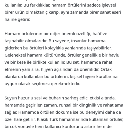
kullanılır. Bu farklılıklar, hamam örtülerini sadece işlevsel
birer ürün olmaktan çıkarıp, aynı zamanda birer sanat eseri
haline getirir.
Hamam örtülerinin bir diğer önemli özelliği, hafif ve
taşınabilir olmalarıdır. Bu sayede, insanlar hamama
giderken bu örtüleri kolaylıkla yanlarında taşıyabilirler.
Geleneksel hamam kültüründe, örtüler genellikle bir havlu
ve bir kese ile birlikte kullanılır. Bu set, hamamda rahat
etmenin yanı sıra, hijyen açısından da önemlidir. Ortak
alanlarda kullanılan bu örtülerin, kişisel hijyen kurallarına
uygun olarak seçilmesi gerekmektedir.
Suyun huzurlu sesi ve buharın sarhoş edici etkisi altında,
hamamda geçirilen zaman, ruhsal bir dinginlik ve rahatlama
sağlar. Hamamda örtülen dokuma ise bu deneyimi daha da
özel hale getirir. Klasik Türk hamamlarında kullanılan örtüler,
birçok yönüyle hem kullanıcı konforunu artırır hem de