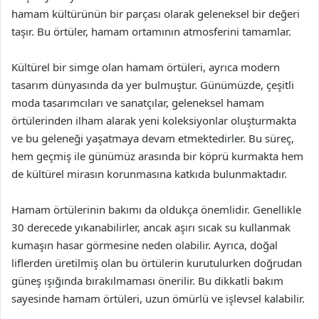
hamam kültürünün bir parçası olarak geleneksel bir değeri
taşır. Bu örtüler, hamam ortamının atmosferini tamamlar.
Kültürel bir simge olan hamam örtüleri, ayrıca modern
tasarım dünyasında da yer bulmuştur. Günümüzde, çeşitli
moda tasarımcıları ve sanatçılar, geleneksel hamam
örtülerinden ilham alarak yeni koleksiyonlar oluşturmakta
ve bu geleneği yaşatmaya devam etmektedirler. Bu süreç,
hem geçmiş ile günümüz arasında bir köprü kurmakta hem
de kültürel mirasın korunmasına katkıda bulunmaktadır.
Hamam örtülerinin bakımı da oldukça önemlidir. Genellikle
30 derecede yıkanabilirler, ancak aşırı sıcak su kullanmak
kumaşın hasar görmesine neden olabilir. Ayrıca, doğal
liflerden üretilmiş olan bu örtülerin kurutulurken doğrudan
güneş ışığında bırakılmaması önerilir. Bu dikkatli bakım
sayesinde hamam örtüleri, uzun ömürlü ve işlevsel kalabilir.