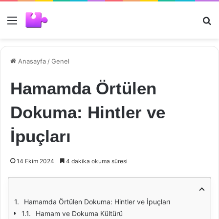
Menü
Ar
Anasayfa
/
Genel
Hamamda Örtülen
Dokuma: Hintler ve
İpuçları
14 Ekim 2024
4 dakika okuma süresi
Hamamda Örtülen Dokuma: Hintler ve İpuçları
Hamam ve Dokuma Kültürü