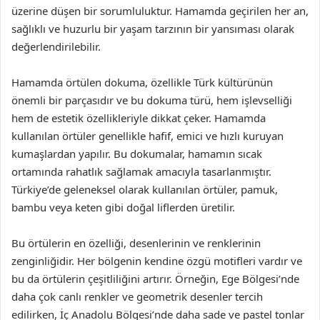
üzerine düşen bir sorumluluktur. Hamamda geçirilen her an,
sağlıklı ve huzurlu bir yaşam tarzının bir yansıması olarak
değerlendirilebilir.
Hamamda örtülen dokuma, özellikle Türk kültürünün
önemli bir parçasıdır ve bu dokuma türü, hem işlevselliği
hem de estetik özellikleriyle dikkat çeker. Hamamda
kullanılan örtüler genellikle hafif, emici ve hızlı kuruyan
kumaşlardan yapılır. Bu dokumalar, hamamın sıcak
ortamında rahatlık sağlamak amacıyla tasarlanmıştır.
Türkiye’de geleneksel olarak kullanılan örtüler, pamuk,
bambu veya keten gibi doğal liflerden üretilir.
Bu örtülerin en özelliği, desenlerinin ve renklerinin
zenginliğidir. Her bölgenin kendine özgü motifleri vardır ve
bu da örtülerin çeşitliliğini artırır. Örneğin, Ege Bölgesi’nde
daha çok canlı renkler ve geometrik desenler tercih
edilirken, İç Anadolu Bölgesi’nde daha sade ve pastel tonlar