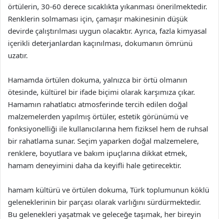
örtülerin, 30-60 derece sıcaklıkta yıkanması önerilmektedir.
Renklerin solmaması için, çamaşır makinesinin düşük
devirde çalıştırılması uygun olacaktır. Ayrıca, fazla kimyasal
içerikli deterjanlardan kaçınılması, dokumanın ömrünü
uzatır.
Hamamda örtülen dokuma, yalnızca bir örtü olmanın
ötesinde, kültürel bir ifade biçimi olarak karşımıza çıkar.
Hamamın rahatlatıcı atmosferinde tercih edilen doğal
malzemelerden yapılmış örtüler, estetik görünümü ve
fonksiyonelliği ile kullanıcılarına hem fiziksel hem de ruhsal
bir rahatlama sunar. Seçim yaparken doğal malzemelere,
renklere, boyutlara ve bakım ipuçlarına dikkat etmek,
hamam deneyimini daha da keyifli hale getirecektir.
hamam kültürü ve örtülen dokuma, Türk toplumunun köklü
geleneklerinin bir parçası olarak varlığını sürdürmektedir.
Bu gelenekleri yaşatmak ve geleceğe taşımak, her bireyin