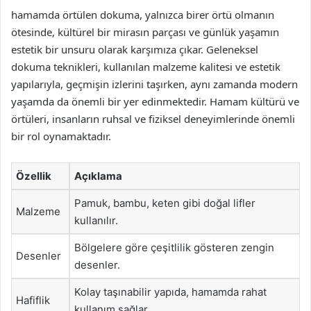
hamamda örtülen dokuma, yalnızca birer örtü olmanın
ötesinde, kültürel bir mirasın parçası ve günlük yaşamın
estetik bir unsuru olarak karşımıza çıkar. Geleneksel
dokuma teknikleri, kullanılan malzeme kalitesi ve estetik
yapılarıyla, geçmişin izlerini taşırken, aynı zamanda modern
yaşamda da önemli bir yer edinmektedir. Hamam kültürü ve
örtüleri, insanların ruhsal ve fiziksel deneyimlerinde önemli
bir rol oynamaktadır.
Özellik
Açıklama
Pamuk, bambu, keten gibi doğal lifler
Malzeme
kullanılır.
Bölgelere göre çeşitlilik gösteren zengin
Desenler
desenler.
Kolay taşınabilir yapıda, hamamda rahat
Hafiflik
kullanım sağlar.