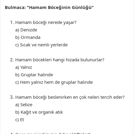
Bulmaca: "Hamam Böceğinin Günlüğü"
Hamam böceği nerede yaşar?
a) Denizde
b) Ormanda
c) Sıcak ve nemli yerlerde
Hamam böcekleri hangi hizada bulunurlar?
a) Yalnız
b) Gruplar halinde
c) Hem yalnız hem de gruplar halinde
Hamam böceği beslenirken en çok neleri tercih eder?
a) Sebze
b) Kağıt ve organik atık
c) Et