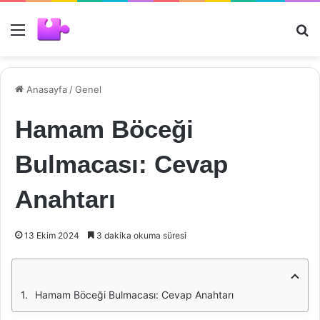
Menü
Ar
Anasayfa
/
Genel
Hamam Böceği
Bulmacası: Cevap
Anahtarı
13 Ekim 2024
3 dakika okuma süresi
Hamam Böceği Bulmacası: Cevap Anahtarı