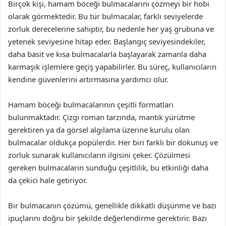
Birçok kişi, hamam böceği bulmacalarını çözmeyi bir hobi
olarak görmektedir. Bu tür bulmacalar, farklı seviyelerde
zorluk derecelerine sahiptir, bu nedenle her yaş grubuna ve
yetenek seviyesine hitap eder. Başlangıç seviyesindekiler,
daha basit ve kısa bulmacalarla başlayarak zamanla daha
karmaşık işlemlere geçiş yapabilirler. Bu süreç, kullanıcıların
kendine güvenlerini artırmasına yardımcı olur.
Hamam böceği bulmacalarının çeşitli formatları
bulunmaktadır. Çizgi roman tarzında, mantık yürütme
gerektiren ya da görsel algılama üzerine kurulu olan
bulmacalar oldukça popülerdir. Her biri farklı bir dokunuş ve
zorluk sunarak kullanıcıların ilgisini çeker. Çözülmesi
gereken bulmacaların sunduğu çeşitlilik, bu etkinliği daha
da çekici hale getiriyor.
Bir bulmacanın çözümü, genellikle dikkatli düşünme ve bazı
ipuçlarını doğru bir şekilde değerlendirme gerektirir. Bazı