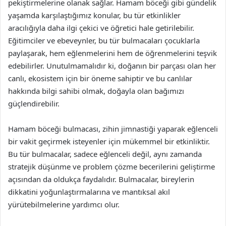
pekiştirmelerine olanak sağlar. Hamam böceği gibi gündelik
yaşamda karşılaştığımız konular, bu tür etkinlikler
aracılığıyla daha ilgi çekici ve öğretici hale getirilebilir.
Eğitimciler ve ebeveynler, bu tür bulmacaları çocuklarla
paylaşarak, hem eğlenmelerini hem de öğrenmelerini teşvik
edebilirler. Unutulmamalıdır ki, doğanın bir parçası olan her
canlı, ekosistem için bir öneme sahiptir ve bu canlılar
hakkında bilgi sahibi olmak, doğayla olan bağımızı
güçlendirebilir.
Hamam böceği bulmacası, zihin jimnastiği yaparak eğlenceli
bir vakit geçirmek isteyenler için mükemmel bir etkinliktir.
Bu tür bulmacalar, sadece eğlenceli değil, aynı zamanda
stratejik düşünme ve problem çözme becerilerini geliştirme
açısından da oldukça faydalıdır. Bulmacalar, bireylerin
dikkatini yoğunlaştırmalarına ve mantıksal akıl
yürütebilmelerine yardımcı olur.