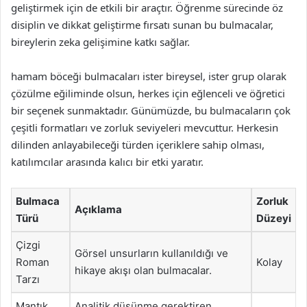
geliştirmek için de etkili bir araçtır. Öğrenme sürecinde öz
disiplin ve dikkat geliştirme fırsatı sunan bu bulmacalar,
bireylerin zeka gelişimine katkı sağlar.
hamam böceği bulmacaları ister bireysel, ister grup olarak
çözülme eğiliminde olsun, herkes için eğlenceli ve öğretici
bir seçenek sunmaktadır. Günümüzde, bu bulmacaların çok
çeşitli formatları ve zorluk seviyeleri mevcuttur. Herkesin
dilinden anlayabileceği türden içeriklere sahip olması,
katılımcılar arasında kalıcı bir etki yaratır.
Bulmaca
Zorluk
Açıklama
Türü
Düzeyi
Çizgi
Görsel unsurların kullanıldığı ve
Roman
Kolay
hikaye akışı olan bulmacalar.
Tarzı
Mantık
Analitik düşünme gerektiren,