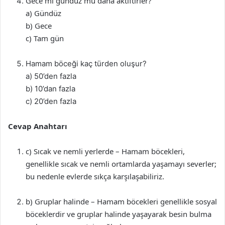
Gece mi gündüz mü daha aktiftirler?
a) Gündüz
b) Gece
c) Tam gün
Hamam böceği kaç türden oluşur?
a) 50’den fazla
b) 10’dan fazla
c) 20’den fazla
Cevap Anahtarı
c) Sıcak ve nemli yerlerde – Hamam böcekleri,
genellikle sıcak ve nemli ortamlarda yaşamayı severler;
bu nedenle evlerde sıkça karşılaşabiliriz.
b) Gruplar halinde – Hamam böcekleri genellikle sosyal
böceklerdir ve gruplar halinde yaşayarak besin bulma