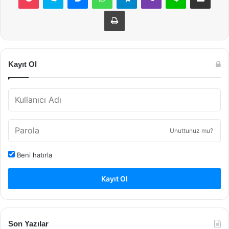
Yazdır
Kayıt Ol
Unuttunuz mu?
Beni hatırla
Kayıt Ol
Son Yazılar