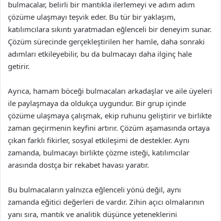
bulmacalar, belirli bir mantıkla ilerlemeyi ve adım adım
çözüme ulaşmayı teşvik eder. Bu tür bir yaklaşım,
katılımcılara sıkıntı yaratmadan eğlenceli bir deneyim sunar.
Çözüm sürecinde gerçekleştirilen her hamle, daha sonraki
adımları etkileyebilir, bu da bulmacayı daha ilginç hale
getirir.
Ayrıca, hamam böceği bulmacaları arkadaşlar ve aile üyeleri
ile paylaşmaya da oldukça uygundur. Bir grup içinde
çözüme ulaşmaya çalışmak, ekip ruhunu geliştirir ve birlikte
zaman geçirmenin keyfini artırır. Çözüm aşamasında ortaya
çıkan farklı fikirler, sosyal etkileşimi de destekler. Aynı
zamanda, bulmacayı birlikte çözme isteği, katılımcılar
arasında dostça bir rekabet havası yaratır.
Bu bulmacaların yalnızca eğlenceli yönü değil, aynı
zamanda eğitici değerleri de vardır. Zihin açıcı olmalarının
yanı sıra, mantık ve analitik düşünce yeteneklerini