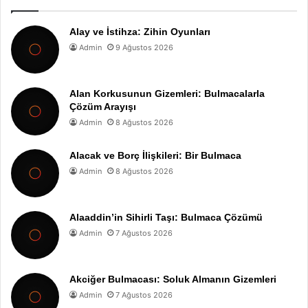
Alay ve İstihza: Zihin Oyunları
Admin
9 Ağustos 2026
Alan Korkusunun Gizemleri: Bulmacalarla
Çözüm Arayışı
Admin
8 Ağustos 2026
Alacak ve Borç İlişkileri: Bir Bulmaca
Admin
8 Ağustos 2026
Alaaddin’in Sihirli Taşı: Bulmaca Çözümü
Admin
7 Ağustos 2026
Akciğer Bulmacası: Soluk Almanın Gizemleri
Admin
7 Ağustos 2026