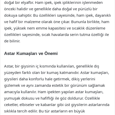
doğal bir elyaftır. Ham ipek, ipek ipliklerinin işlenmeden
önceki halidir ve genellikle daha doğal ve pürüzlü bir
dokuya sahiptir. Bu özellikleri sayesinde, ham ipek, dayanıklı
ve hafif bir malzeme olarak öne çıkar. Bununla birlikte, ham
ipek, yüksek nem emme kapasitesi ve sıcaklık düzenleme
özellikleri sayesinde, sıcak havalarda serin tutma özelliği ile
de bilinir.
Astar Kumaşları ve Önemi
Astar, bir giysinin iç kısmında kullanılan, genellikle dış
yüzeyden farklı olan bir kumaş katmanıdır. Astar kumaşları,
giysileri daha konforlu hale getirmek, dikiş yerlerini
gizlemek ve aynı zamanda estetik bir görünüm sağlamak
amacıyla kullanılır. Ham ipekten yapılan astar kumaşları,
yumuşak dokusu ve hafifliği ile göz doldurur. Özellikle
ceketler, elbiseler ve kabanlar gibi üst giysilerin astarlarında
sıklıkla tercih edilir. Bu tür astarların en büyük