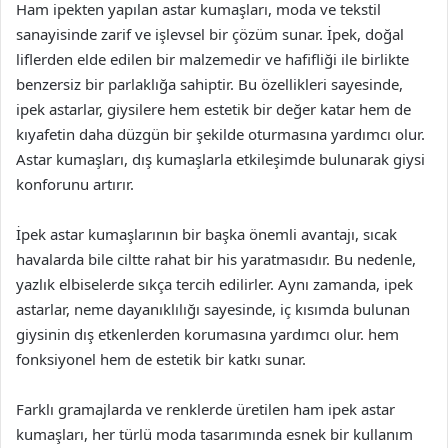
Ham ipekten yapılan astar kumaşları, moda ve tekstil
sanayisinde zarif ve işlevsel bir çözüm sunar. İpek, doğal
liflerden elde edilen bir malzemedir ve hafifliği ile birlikte
benzersiz bir parlaklığa sahiptir. Bu özellikleri sayesinde,
ipek astarlar, giysilere hem estetik bir değer katar hem de
kıyafetin daha düzgün bir şekilde oturmasına yardımcı olur.
Astar kumaşları, dış kumaşlarla etkileşimde bulunarak giysi
konforunu artırır.
İpek astar kumaşlarının bir başka önemli avantajı, sıcak
havalarda bile ciltte rahat bir his yaratmasıdır. Bu nedenle,
yazlık elbiselerde sıkça tercih edilirler. Aynı zamanda, ipek
astarlar, neme dayanıklılığı sayesinde, iç kısımda bulunan
giysinin dış etkenlerden korumasına yardımcı olur. hem
fonksiyonel hem de estetik bir katkı sunar.
Farklı gramajlarda ve renklerde üretilen ham ipek astar
kumaşları, her türlü moda tasarımında esnek bir kullanım