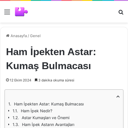
Menü
Ar
Anasayfa
/
Genel
Ham İpekten Astar:
Kumaş Bulmacası
12 Ekim 2024
3 dakika okuma süresi
Ham İpekten Astar: Kumaş Bulmacası
Ham İpek Nedir?
Astar Kumaşları ve Önemi
Ham İpek Astarın Avantajları