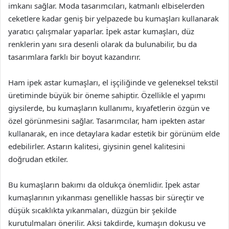
imkanı sağlar. Moda tasarımcıları, katmanlı elbiselerden
ceketlere kadar geniş bir yelpazede bu kumaşları kullanarak
yaratıcı çalışmalar yaparlar. İpek astar kumaşları, düz
renklerin yanı sıra desenli olarak da bulunabilir, bu da
tasarımlara farklı bir boyut kazandırır.
Ham ipek astar kumaşları, el işçiliğinde ve geleneksel tekstil
üretiminde büyük bir öneme sahiptir. Özellikle el yapımı
giysilerde, bu kumaşların kullanımı, kıyafetlerin özgün ve
özel görünmesini sağlar. Tasarımcılar, ham ipekten astar
kullanarak, en ince detaylara kadar estetik bir görünüm elde
edebilirler. Astarın kalitesi, giysinin genel kalitesini
doğrudan etkiler.
Bu kumaşların bakımı da oldukça önemlidir. İpek astar
kumaşlarının yıkanması genellikle hassas bir süreçtir ve
düşük sıcaklıkta yıkanmaları, düzgün bir şekilde
kurutulmaları önerilir. Aksi takdirde, kumaşın dokusu ve