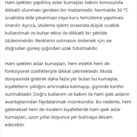
Ham ipekten yapılmış astar kumaşlar, bakım konusunda
dikkatli olunması gereken bir malzemedir. Normalde 30 °C
sıcaklıkta elde yıkanması veya kuru temizleme yapılması
önerilir. Ayrıca, ütüleme işlemi sırasında düşük sıcaklık
kullanılmalı ve buhar etkisi ile dikkatli bir şekilde
ütülenmelidir. Renklerin solmasını önlemek için ise
doğrudan güneş ışığından uzak tutulmalıdır.
Ham ipekten astar kumaşları, hem estetik hem de
fonksiyonel özellikleriyle dikkat çekmektedir. Moda
dünyasında giderek daha fazla yer bulan bu kumaşlar,
kıyafetlerin şıklığını artırmakla kalmayıp, giyimde konfor
sunmaktadır. Doğru kullanım ve bakım ile ham ipek astarın
avantajlarından faydalanmak mümkündür. Bu nedenle, hem
geleneksel hem de modern kıyafetlerde ham ipek astar
kumaşları, uzun yıllar boyunca yer bulmaya devam
edecektir.