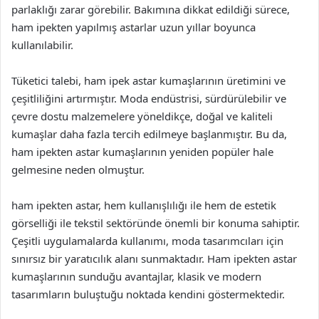
parlaklığı zarar görebilir. Bakımına dikkat edildiği sürece,
ham ipekten yapılmış astarlar uzun yıllar boyunca
kullanılabilir.
Tüketici talebi, ham ipek astar kumaşlarının üretimini ve
çeşitliliğini artırmıştır. Moda endüstrisi, sürdürülebilir ve
çevre dostu malzemelere yöneldikçe, doğal ve kaliteli
kumaşlar daha fazla tercih edilmeye başlanmıştır. Bu da,
ham ipekten astar kumaşlarının yeniden popüler hale
gelmesine neden olmuştur.
ham ipekten astar, hem kullanışlılığı ile hem de estetik
görselliği ile tekstil sektöründe önemli bir konuma sahiptir.
Çeşitli uygulamalarda kullanımı, moda tasarımcıları için
sınırsız bir yaratıcılık alanı sunmaktadır. Ham ipekten astar
kumaşlarının sunduğu avantajlar, klasik ve modern
tasarımların buluştuğu noktada kendini göstermektedir.