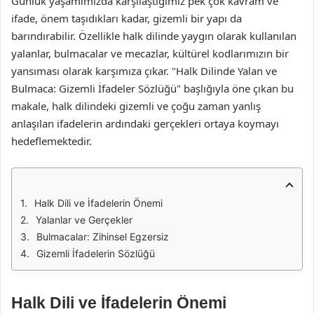
Günlük yaşamımızda karşılaştığımız pek çok kavram ve
ifade, önem taşıdıkları kadar, gizemli bir yapı da
barındırabilir. Özellikle halk dilinde yaygın olarak kullanılan
yalanlar, bulmacalar ve mecazlar, kültürel kodlarımızın bir
yansıması olarak karşımıza çıkar. "Halk Dilinde Yalan ve
Bulmaca: Gizemli İfadeler Sözlüğü" başlığıyla öne çıkan bu
makale, halk dilindeki gizemli ve çoğu zaman yanlış
anlaşılan ifadelerin ardındaki gerçekleri ortaya koymayı
hedeflemektedir.
Halk Dili ve İfadelerin Önemi
Yalanlar ve Gerçekler
Bulmacalar: Zihinsel Egzersiz
Gizemli İfadelerin Sözlüğü
Halk Dili ve İfadelerin Önemi