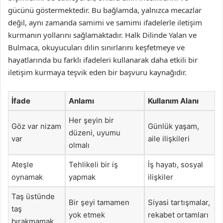
gücünü göstermektedir. Bu bağlamda, yalnızca mecazlar
değil, aynı zamanda samimi ve samimi ifadelerle iletişim
kurmanın yollarını sağlamaktadır. Halk Dilinde Yalan ve
Bulmaca, okuyucuları dilin sınırlarını keşfetmeye ve
hayatlarında bu farklı ifadeleri kullanarak daha etkili bir
iletişim kurmaya teşvik eden bir başvuru kaynağıdır.
İfade
Anlamı
Kullanım Alanı
Her şeyin bir
Göz var nizam
Günlük yaşam,
düzeni, uyumu
var
aile ilişkileri
olmalı
Ateşle
Tehlikeli bir iş
İş hayatı, sosyal
oynamak
yapmak
ilişkiler
Taş üstünde
Bir şeyi tamamen
Siyasi tartışmalar,
taş
yok etmek
rekabet ortamları
bırakmamak