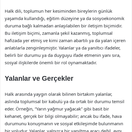
Halk dili, toplumun her kesiminden bireylerin günlük
yaşamda kullandığı, eğitim düzeyine ya da sosyoekonomik
duruma bağlı kalmadan anlaşılabilen bir iletişim biçimidir.
Bu iletişim biçimi, zamanla şekil kazanmış, toplumsal
hafızada yer etmiş ve kimi zaman abartılı ya da yalan içeren
anlatılarla zenginleşmiştir. Yalanlar ya da yanıltıcı ifadeler,
belirli bir durumu ya da duyguyu ifade etmenin yanı sıra,
sosyal ilişkilerde önemli bir rol oynamaktadır.
Yalanlar ve Gerçekler
Halk arasında yaygın olarak bilinen birtakım yalanlar,
aslında toplumsal bir kabulü ya da ortak bir durumu temsil
eder. Örneğin, “Yarın yağmur yağacak” gibi basit bir
kehanet, gerçek bir bilgi olmayabilir; ancak bu ifade, hava
durumunu konuşmanın ve sosyal etkileşimde bulunmanın
bir yoludur. Yalanlar, yalnızca bir yanıltma aracı değil, aynı