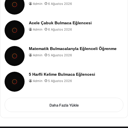
Admin
6 Ağustos 2026
Acele Çabuk Bulmaca Eğlencesi
Admin
6 Ağustos 2026
Matematik Bulmacalarıyla Eğlenceli Öğrenme
Admin
5 Ağustos 2026
5 Harfli Kelime Bulmaca Eğlencesi
Admin
5 Ağustos 2026
Daha Fazla Yükle