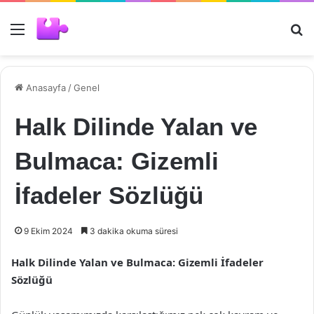
Menü
Ar
Anasayfa
/
Genel
Halk Dilinde Yalan ve
Bulmaca: Gizemli
İfadeler Sözlüğü
9 Ekim 2024
3 dakika okuma süresi
Halk Dilinde Yalan ve Bulmaca: Gizemli İfadeler
Sözlüğü