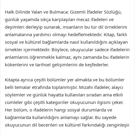
Halk Dilinde Yalan ve Bulmaca: Gizemli İfadeler Sözlüğü,
günlük yaşamda sıkça karşılaşılan mecaz ifadeleri ve
deyimleri derleyip sunarak, insanların bu tür dil örneklerini
anlamalarına yardımcı olmayı hedeflemektedir. Kitap, farklı
sosyal ve kültürel bağlamlarda nasıl kullanıldığını açıklayan
örnekler içermektedir. Böylece, okuyucular sadece ifadelerin
anlamlarını öğrenmekle kalmaz, aynı zamanda bu ifadelerin
kökenlerini ve tarihsel gelişimlerini de keşfederler.
Kitapta ayrıca çeşitli bölümler yer almakta ve bu bölümler
belli temalar etrafında toplanmıştır. Mizahi ifadeler, alaycı
söylemler ve günlük hayatta kullanılan sıradan ama etkili
cümleler gibi çeşitli kategoriler okuyucunun ilgisini çeker.
Her bölüm, o ifadelerin hangi sosyal durumlarda ve
bağlamlarda kullanıldığını anlamayı sağlar. Bu sayede
okuyucunun dil becerileri ve kültürel farkındalığı zenginleşir.