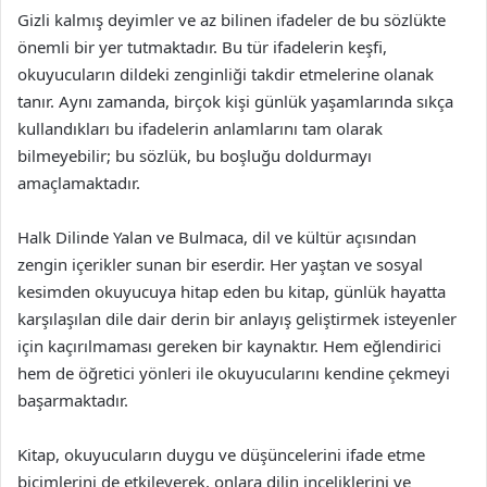
Gizli kalmış deyimler ve az bilinen ifadeler de bu sözlükte
önemli bir yer tutmaktadır. Bu tür ifadelerin keşfi,
okuyucuların dildeki zenginliği takdir etmelerine olanak
tanır. Aynı zamanda, birçok kişi günlük yaşamlarında sıkça
kullandıkları bu ifadelerin anlamlarını tam olarak
bilmeyebilir; bu sözlük, bu boşluğu doldurmayı
amaçlamaktadır.
Halk Dilinde Yalan ve Bulmaca, dil ve kültür açısından
zengin içerikler sunan bir eserdir. Her yaştan ve sosyal
kesimden okuyucuya hitap eden bu kitap, günlük hayatta
karşılaşılan dile dair derin bir anlayış geliştirmek isteyenler
için kaçırılmaması gereken bir kaynaktır. Hem eğlendirici
hem de öğretici yönleri ile okuyucularını kendine çekmeyi
başarmaktadır.
Kitap, okuyucuların duygu ve düşüncelerini ifade etme
biçimlerini de etkileyerek, onlara dilin inceliklerini ve