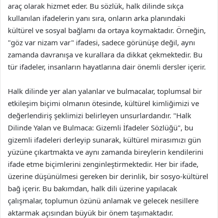
araç olarak hizmet eder. Bu sözlük, halk dilinde sıkça
kullanılan ifadelerin yanı sıra, onların arka planındaki
kültürel ve sosyal bağlamı da ortaya koymaktadır. Örneğin,
"göz var nizam var" ifadesi, sadece görünüşe değil, aynı
zamanda davranışa ve kurallara da dikkat çekmektedir. Bu
tür ifadeler, insanların hayatlarına dair önemli dersler içerir.
Halk dilinde yer alan yalanlar ve bulmacalar, toplumsal bir
etkileşim biçimi olmanın ötesinde, kültürel kimliğimizi ve
değerlendiriş şeklimizi belirleyen unsurlardandır. "Halk
Dilinde Yalan ve Bulmaca: Gizemli İfadeler Sözlüğü", bu
gizemli ifadeleri derleyip sunarak, kültürel mirasımızı gün
yüzüne çıkartmakta ve aynı zamanda bireylerin kendilerini
ifade etme biçimlerini zenginleştirmektedir. Her bir ifade,
üzerine düşünülmesi gereken bir derinlik, bir sosyo-kültürel
bağ içerir. Bu bakımdan, halk dili üzerine yapılacak
çalışmalar, toplumun özünü anlamak ve gelecek nesillere
aktarmak açısından büyük bir önem taşımaktadır.