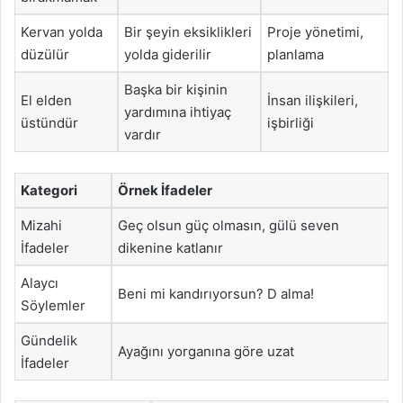
Kervan yolda
Bir şeyin eksiklikleri
Proje yönetimi,
düzülür
yolda giderilir
planlama
Başka bir kişinin
El elden
İnsan ilişkileri,
yardımına ihtiyaç
üstündür
işbirliği
vardır
Kategori
Örnek İfadeler
Mizahi
Geç olsun güç olmasın, gülü seven
İfadeler
dikenine katlanır
Alaycı
Beni mi kandırıyorsun? D alma!
Söylemler
Gündelik
Ayağını yorganına göre uzat
İfadeler