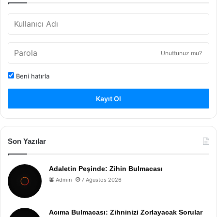
Unuttunuz mu?
Beni hatırla
Kayıt Ol
Son Yazılar
Adaletin Peşinde: Zihin Bulmacası
Admin
7 Ağustos 2026
Acıma Bulmacası: Zihninizi Zorlayacak Sorular