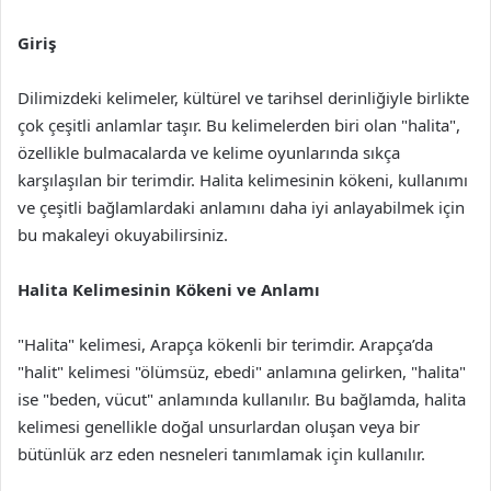
Giriş
Dilimizdeki kelimeler, kültürel ve tarihsel derinliğiyle birlikte
çok çeşitli anlamlar taşır. Bu kelimelerden biri olan "halita",
özellikle bulmacalarda ve kelime oyunlarında sıkça
karşılaşılan bir terimdir. Halita kelimesinin kökeni, kullanımı
ve çeşitli bağlamlardaki anlamını daha iyi anlayabilmek için
bu makaleyi okuyabilirsiniz.
Halita Kelimesinin Kökeni ve Anlamı
"Halita" kelimesi, Arapça kökenli bir terimdir. Arapça’da
"halit" kelimesi "ölümsüz, ebedi" anlamına gelirken, "halita"
ise "beden, vücut" anlamında kullanılır. Bu bağlamda, halita
kelimesi genellikle doğal unsurlardan oluşan veya bir
bütünlük arz eden nesneleri tanımlamak için kullanılır.