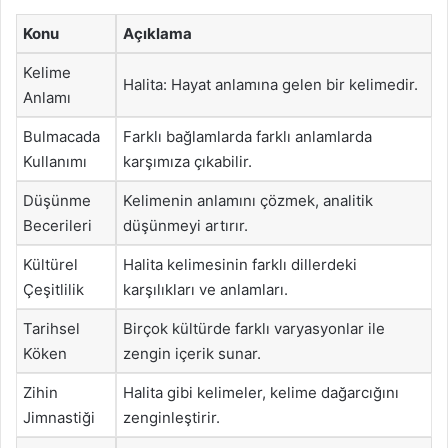
Konu
Açıklama
Kelime
Halita: Hayat anlamına gelen bir kelimedir.
Anlamı
Bulmacada
Farklı bağlamlarda farklı anlamlarda
Kullanımı
karşımıza çıkabilir.
Düşünme
Kelimenin anlamını çözmek, analitik
Becerileri
düşünmeyi artırır.
Kültürel
Halita kelimesinin farklı dillerdeki
Çeşitlilik
karşılıkları ve anlamları.
Tarihsel
Birçok kültürde farklı varyasyonlar ile
Köken
zengin içerik sunar.
Zihin
Halita gibi kelimeler, kelime dağarcığını
Jimnastiği
zenginleştirir.