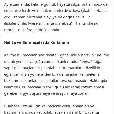
Aynı zamanda, kelime günlük hayatta sıkça rastlanmasa da,
edebi eserlerde ve mistik metinlerde ortaya çıkabilir. Halita,
çoğu zaman bir tabiat olayı ya da doğa unsuru ile
ilişkilendirilir. Mesela, "halita olarak su", "halita olarak
toprak" gibi ifadelerde kullanılır.
Halita ve Bulmacalarda Kullanımı
Kelime bulmacalarında "halita," genellikle 6 harfli bir kelime
olarak yer alır ve çoğu zaman "canlı madde" veya "doğal
yapı" gibi ipuçları ile çıkarılabilir. Bulmacaların özellikle
eğlenceli kılan yönlerinden biri de, sıradan kelimelerin
beklenmedik anlamlarını kullanıcıya sunmasıdır. Halita gibi
kelimeler, bulmacaların zorluğunu artırarak çözümlemesi
gereken kişiyi düşünmeye ve araştırmaya zorlar.
Bulmaca ustaları için kelimelerin çoklu anlamları ve
bağlamları, içinde kaybolabilecekleri derin bir okyanus