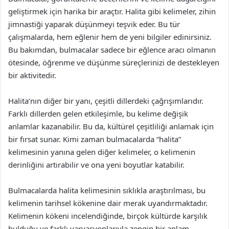
geliştirmek için harika bir araçtır. Halita gibi kelimeler, zihin
jimnastiği yaparak düşünmeyi teşvik eder. Bu tür
çalışmalarda, hem eğlenir hem de yeni bilgiler edinirsiniz.
Bu bakımdan, bulmacalar sadece bir eğlence aracı olmanın
ötesinde, öğrenme ve düşünme süreçlerinizi de destekleyen
bir aktivitedir.
Halita’nın diğer bir yanı, çeşitli dillerdeki çağrışımlarıdır.
Farklı dillerden gelen etkileşimle, bu kelime değişik
anlamlar kazanabilir. Bu da, kültürel çeşitliliği anlamak için
bir fırsat sunar. Kimi zaman bulmacalarda “halita”
kelimesinin yanına gelen diğer kelimeler, o kelimenin
derinliğini artırabilir ve ona yeni boyutlar katabilir.
Bulmacalarda halita kelimesinin sıklıkla araştırılması, bu
kelimenin tarihsel kökenine dair merak uyandırmaktadır.
Kelimenin kökeni incelendiğinde, birçok kültürde karşılık
bulduğu ve farklı varyasyonlarıyla zengin bir anlam