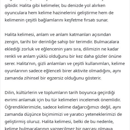
gibidir. Halita gibi kelimeler, bu denizde yol alırken
oyunculara hem kelime hazinelerini geliştirme hem de
kelimenin çeşitli bağlamlarını keşfetme fırsatı sunar.
Halita kelimesi, anlam ve anlam katmanları açısından
zengin, tarihi bir derinliğe sahip bir terimdir. Bulmacalara
eklediği zorluk ve eğlencenin yanı sıra, dilimizin ne kadar
renkli ve anlam yüklü olduğunu bir kez daha gözler önüne
serer. Halita’nın, gizli anlamları ve çeşitli kullanımları, kelime
oyunlarının sadece eğlenceli birer aktivite olmadığını, aynı
zamanda zihinsel bir egzersiz olduğunu gösterir.
Dilin, kültürlerin ve toplumların tarih boyunca geçirdiği
evrimi anlamak için bu tür kelimeleri incelemek önemlidir.
Öğrendiklerimizle, sadece kelime dağarcığımızı değil, aynı
zamanda düşünce biçimimizi ve yaratıcı yeteneklerimizi de
geliştirmiş oluruz. Halita kelimesi, belki de bu nedenle,
kelime bulmacalarının vazgeçilmez bir parçası olmaya