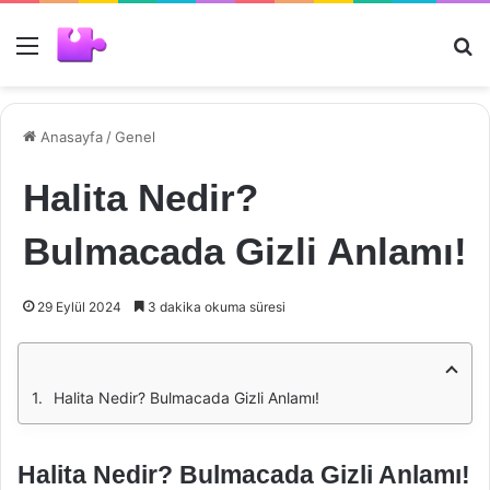
Menü
Ar
Anasayfa
/
Genel
Halita Nedir?
Bulmacada Gizli Anlamı!
29 Eylül 2024
3 dakika okuma süresi
Halita Nedir? Bulmacada Gizli Anlamı!
Halita Nedir? Bulmacada Gizli Anlamı!