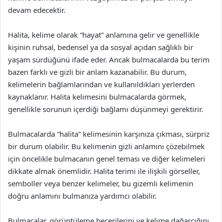
devam edecektir.
Halita, kelime olarak “hayat” anlamına gelir ve genellikle
kişinin ruhsal, bedensel ya da sosyal açıdan sağlıklı bir
yaşam sürdüğünü ifade eder. Ancak bulmacalarda bu terim
bazen farklı ve gizli bir anlam kazanabilir. Bu durum,
kelimelerin bağlamlarından ve kullanıldıkları yerlerden
kaynaklanır. Halita kelimesini bulmacalarda görmek,
genellikle sorunun içerdiği bağlamı düşünmeyi gerektirir.
Bulmacalarda “halita” kelimesinin karşınıza çıkması, sürpriz
bir durum olabilir. Bu kelimenin gizli anlamını çözebilmek
için öncelikle bulmacanın genel teması ve diğer kelimeleri
dikkate almak önemlidir. Halita terimi ile ilişkili görseller,
semboller veya benzer kelimeler, bu gizemli kelimenin
doğru anlamını bulmanıza yardımcı olabilir.
Bulmacalar, görüntüleme becerilerini ve kelime dağarcığını