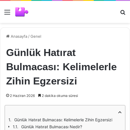
Menü
Ar
Anasayfa
/
Genel
Günlük Hatırat
Bulmacası: Kelimelerle
Zihin Egzersizi
2 Haziran 2026
2 dakika okuma süresi
Günlük Hatırat Bulmacası: Kelimelerle Zihin Egzersizi
Günlük Hatırat Bulmacası Nedir?