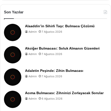
Son Yazılar
Alaaddin’in Sihirli Taşı: Bulmaca Çözümü
Admin
7 Ağustos 2026
Akciğer Bulmacası: Soluk Almanın Gizemleri
Admin
7 Ağustos 2026
Adaletin Peşinde: Zihin Bulmacası
Admin
7 Ağustos 2026
Acıma Bulmacası: Zihninizi Zorlayacak Sorular
Admin
6 Ağustos 2026