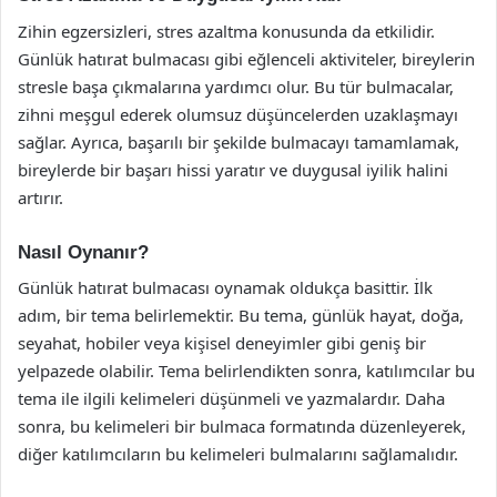
Zihin egzersizleri, stres azaltma konusunda da etkilidir.
Günlük hatırat bulmacası gibi eğlenceli aktiviteler, bireylerin
stresle başa çıkmalarına yardımcı olur. Bu tür bulmacalar,
zihni meşgul ederek olumsuz düşüncelerden uzaklaşmayı
sağlar. Ayrıca, başarılı bir şekilde bulmacayı tamamlamak,
bireylerde bir başarı hissi yaratır ve duygusal iyilik halini
artırır.
Nasıl Oynanır?
Günlük hatırat bulmacası oynamak oldukça basittir. İlk
adım, bir tema belirlemektir. Bu tema, günlük hayat, doğa,
seyahat, hobiler veya kişisel deneyimler gibi geniş bir
yelpazede olabilir. Tema belirlendikten sonra, katılımcılar bu
tema ile ilgili kelimeleri düşünmeli ve yazmalardır. Daha
sonra, bu kelimeleri bir bulmaca formatında düzenleyerek,
diğer katılımcıların bu kelimeleri bulmalarını sağlamalıdır.