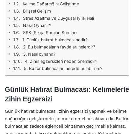
Kelime Dağarcığını Geliştirme
Bilişsel Gelişim
Stres Azaltma ve Duygusal İyilik Hali
Nasıl Oynanır?
SSS (Sıkça Sorulan Sorular)
1. Günlük hatırat bulmacası nedir?
2. Bu bulmacaların faydaları nelerdir?
3. Nasıl oynanır?
4. Zihin egzersizleri neden önemlidir?
5. Bu tür bulmacaları nerede bulabilirim?
Günlük Hatırat Bulmacası: Kelimelerle
Zihin Egzersizi
Günlük hatırat bulmacası, zihin egzersizi yapmak ve kelime
dağarcığını geliştirmek için mükemmel bir aktivitedir. Bu tür
bulmacalar, sadece eğlenceli bir zaman geçirmekle kalmaz,
aynı zamanda bilişsel yetenekleri güçlendirir. Kelimelerle