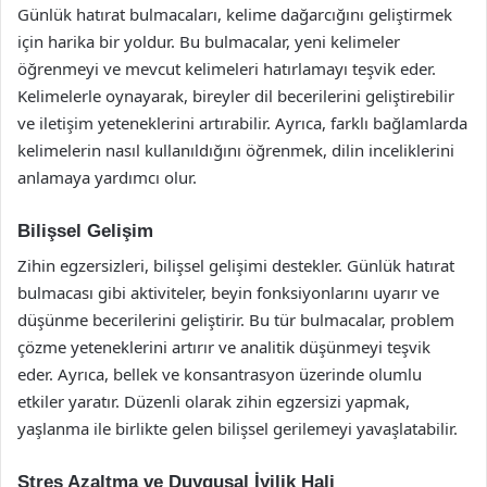
Günlük hatırat bulmacaları, kelime dağarcığını geliştirmek
için harika bir yoldur. Bu bulmacalar, yeni kelimeler
öğrenmeyi ve mevcut kelimeleri hatırlamayı teşvik eder.
Kelimelerle oynayarak, bireyler dil becerilerini geliştirebilir
ve iletişim yeteneklerini artırabilir. Ayrıca, farklı bağlamlarda
kelimelerin nasıl kullanıldığını öğrenmek, dilin inceliklerini
anlamaya yardımcı olur.
Bilişsel Gelişim
Zihin egzersizleri, bilişsel gelişimi destekler. Günlük hatırat
bulmacası gibi aktiviteler, beyin fonksiyonlarını uyarır ve
düşünme becerilerini geliştirir. Bu tür bulmacalar, problem
çözme yeteneklerini artırır ve analitik düşünmeyi teşvik
eder. Ayrıca, bellek ve konsantrasyon üzerinde olumlu
etkiler yaratır. Düzenli olarak zihin egzersizi yapmak,
yaşlanma ile birlikte gelen bilişsel gerilemeyi yavaşlatabilir.
Stres Azaltma ve Duygusal İyilik Hali