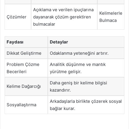
Açıklama ve verilen ipuçlarına
Kelimelerle
Çözümler
dayanarak çözüm gerektiren
Bulmaca
bulmacalar
Faydası
Detaylar
Dikkat Geliştirme
Odaklanma yeteneğini artırır.
Problem Çözme
Analitik düşünme ve mantık
Becerileri
yürütme gelişir.
Daha geniş bir kelime bilgisi
Kelime Dağarcığı
kazandırır.
Arkadaşlarla birlikte çözerek sosyal
Sosyallaştırma
bağlar kurar.