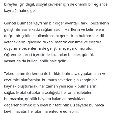
bireyler için değil, sosyal çevreler için de önemli bir eğlence
kaynağı haline gelir.
Güncel Bulmaca Keyfi’nin bir diğer avantajı, farklı becerilerin
geliştirilmesine katkı sağlamasıdır. Harflerin ve kelimelerin
doğru bir şekilde kullanılmasını gerektiren bulmacalar, dil
yeteneklerini güçlendirirken, mantık yürütme ve eleştirel
düşünme becerilerini de geliştirmeye yardımcı olur.
Öğrenme süreci içerisinde kazanılan bilgiler, günlük
yaşantıda da kullanılabilir hale gelir.
Teknolojinin ilerlemesi ile birlikte bulmaca uygulamaları ve
çevrimiçi platformlar, bulmaca severler için zengin bir
kaynak oluşturarak, her zaman yeni içerik bulmalarını
sağlar. Mobil cihazlar aracılığıyla her an erişilebilen
bulmacalar, günlük hayatta kalan an boşlukları
değerlendirmek için ideal bir tercihtir. Bu sayede bulmaca
keyfi, hayatın her alanına entegre edilebilir.