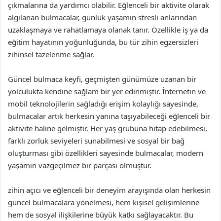
çıkmalarına da yardımcı olabilir. Eğlenceli bir aktivite olarak
algılanan bulmacalar, günlük yaşamın stresli anlarından
uzaklaşmaya ve rahatlamaya olanak tanır. Özellikle iş ya da
eğitim hayatının yoğunluğunda, bu tür zihin egzersizleri
zihinsel tazelenme sağlar.
Güncel bulmaca keyfi, geçmişten günümüze uzanan bir
yolculukta kendine sağlam bir yer edinmiştir. İnternetin ve
mobil teknolojilerin sağladığı erişim kolaylığı sayesinde,
bulmacalar artık herkesin yanına taşıyabileceği eğlenceli bir
aktivite haline gelmiştir. Her yaş grubuna hitap edebilmesi,
farklı zorluk seviyeleri sunabilmesi ve sosyal bir bağ
oluşturması gibi özellikleri sayesinde bulmacalar, modern
yaşamın vazgeçilmez bir parçası olmuştur.
zihin açıcı ve eğlenceli bir deneyim arayışında olan herkesin
güncel bulmacalara yönelmesi, hem kişisel gelişimlerine
hem de sosyal ilişkilerine büyük katkı sağlayacaktır. Bu