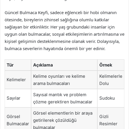
Güncel Bulmaca Keyfi, sadece eğlenceli bir hobi olmanın
ötesinde, bireylerin zihinsel sağlığına olumlu katkılar
sağlayan bir etkinliktir. Her yaş grubundaki insanlar için
uygun olan bulmacalar, sosyal etkileşimlerin artırılmasına ve
kişisel gelişimin desteklenmesine olanak verir. Dolayısıyla,
bulmaca severlerin hayatında önemli bir yer edinir.
Tür
Açıklama
Örnek
Kelime oyunları ve kelime
Kelimelerle
Kelimeler
arama bulmacaları
Dolu
Sayısal mantık ve problem
Sayılar
Sudoku
çözme gerektiren bulmacalar
Görsel elementlerin bir araya
Görsel
Gizli
getirilerek çözüldüğü
Bulmacalar
Resimler
bulmacalar