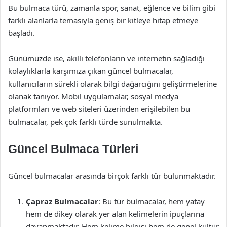
Bu bulmaca türü, zamanla spor, sanat, eğlence ve bilim gibi
farklı alanlarla temasıyla geniş bir kitleye hitap etmeye
başladı.
Günümüzde ise, akıllı telefonların ve internetin sağladığı
kolaylıklarla karşımıza çıkan güncel bulmacalar,
kullanıcıların sürekli olarak bilgi dağarcığını geliştirmelerine
olanak tanıyor. Mobil uygulamalar, sosyal medya
platformları ve web siteleri üzerinden erişilebilen bu
bulmacalar, pek çok farklı türde sunulmakta.
Güncel Bulmaca Türleri
Güncel bulmacalar arasında birçok farklı tür bulunmaktadır.
Çapraz Bulmacalar
: Bu tür bulmacalar, hem yatay
hem de dikey olarak yer alan kelimelerin ipuçlarına
dayanmaktadır. Hem kelime bilgisi hem de genel kültür