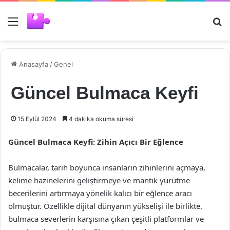
Menü
Ar
Anasayfa
/
Genel
Güncel Bulmaca Keyfi
15 Eylül 2024
4 dakika okuma süresi
Güncel Bulmaca Keyfi: Zihin Açıcı Bir Eğlence
Bulmacalar, tarih boyunca insanların zihinlerini açmaya,
kelime hazinelerini geliştirmeye ve mantık yürütme
becerilerini artırmaya yönelik kalıcı bir eğlence aracı
olmuştur. Özellikle dijital dünyanın yükselişi ile birlikte,
bulmaca severlerin karşısına çıkan çeşitli platformlar ve