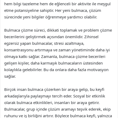
hem bilgi tazeleme hem de eğlenceli bir aktivite ile meşgul
etme potansiyeline sahiptir. Her yeni bulmaca, çözüm
sürecinde yeni bilgiler öğrenmeye yardımcı olabilir.
Bulmaca çözme süreci, dikkati toplamak ve problem çözme
becerilerini geliştirmek açısından önemlidir. Zihinsel
egzersiz yapan bulmacalar, stresi azaltmaya,
konsantrasyonu artırmaya ve zaman yönetiminde daha iyi
olmaya katkı sağlar. Zamanla, bulmaca çözme becerileri
gelişen kişiler, daha karmaşık bulmacaların üstesinden
kolaylıkla gelebilirler. Bu da onlara daha fazla motivasyon
sağlar.
Birçok insan bulmaca çözerken bir araya gelip, bu keyfi
arkadaşlarıyla paylaşmayı tercih eder. Sosyal bir etkinlik
olarak bulmaca etkinlikleri, insanları bir araya getirir.
Bulmacalar, grup içinde çözüm aramayı teşvik ederek, ekip
ruhunu ve iş birliğini artırır. Böylece bulmaca keyfi, yalnızca