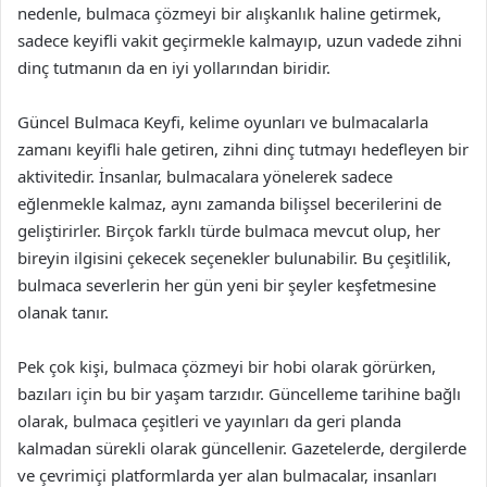
nedenle, bulmaca çözmeyi bir alışkanlık haline getirmek,
sadece keyifli vakit geçirmekle kalmayıp, uzun vadede zihni
dinç tutmanın da en iyi yollarından biridir.
Güncel Bulmaca Keyfi, kelime oyunları ve bulmacalarla
zamanı keyifli hale getiren, zihni dinç tutmayı hedefleyen bir
aktivitedir. İnsanlar, bulmacalara yönelerek sadece
eğlenmekle kalmaz, aynı zamanda bilişsel becerilerini de
geliştirirler. Birçok farklı türde bulmaca mevcut olup, her
bireyin ilgisini çekecek seçenekler bulunabilir. Bu çeşitlilik,
bulmaca severlerin her gün yeni bir şeyler keşfetmesine
olanak tanır.
Pek çok kişi, bulmaca çözmeyi bir hobi olarak görürken,
bazıları için bu bir yaşam tarzıdır. Güncelleme tarihine bağlı
olarak, bulmaca çeşitleri ve yayınları da geri planda
kalmadan sürekli olarak güncellenir. Gazetelerde, dergilerde
ve çevrimiçi platformlarda yer alan bulmacalar, insanları