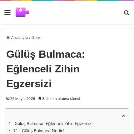
Menü
Ar
Anasayfa
/
Genel
Gülüş Bulmaca:
Eğlenceli Zihin
Egzersizi
25 Mayıs 2026
3 dakika okuma süresi
Gülüş Bulmaca: Eğlenceli Zihin Egzersizi
Gülüş Bulmaca Nedir?