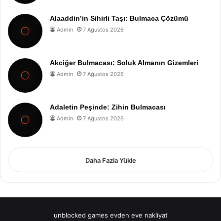
Alaaddin’in Sihirli Taşı: Bulmaca Çözümü
Admin
7 Ağustos 2026
Akciğer Bulmacası: Soluk Almanın Gizemleri
Admin
7 Ağustos 2026
Adaletin Peşinde: Zihin Bulmacası
Admin
7 Ağustos 2026
Daha Fazla Yükle
unblocked games
evden eve nakliyat