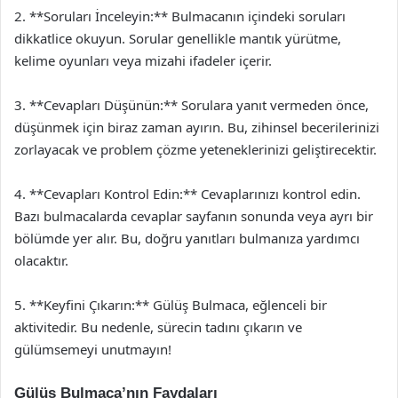
2. **Soruları İnceleyin:** Bulmacanın içindeki soruları
dikkatlice okuyun. Sorular genellikle mantık yürütme,
kelime oyunları veya mizahi ifadeler içerir.
3. **Cevapları Düşünün:** Sorulara yanıt vermeden önce,
düşünmek için biraz zaman ayırın. Bu, zihinsel becerilerinizi
zorlayacak ve problem çözme yeteneklerinizi geliştirecektir.
4. **Cevapları Kontrol Edin:** Cevaplarınızı kontrol edin.
Bazı bulmacalarda cevaplar sayfanın sonunda veya ayrı bir
bölümde yer alır. Bu, doğru yanıtları bulmanıza yardımcı
olacaktır.
5. **Keyfini Çıkarın:** Gülüş Bulmaca, eğlenceli bir
aktivitedir. Bu nedenle, sürecin tadını çıkarın ve
gülümsemeyi unutmayın!
Gülüş Bulmaca’nın Faydaları