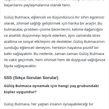
başarılarını paylaşmalarına olanak tanır.
Gülüş Bulmaca, eğlenceli ve düşündürücü bir zihin egzersizi
olarak, zihinsel sağlığı geliştirmek için harika bir araçtır. Bu
bulmacalar, problem çözme becerilerini, kelime dağarcığını
ve analitik düşünmeyi teşvik ederken, aynı zamanda stres
azaltma ve sosyal etkileşimi de destekler. Gülüş Bulmaca’nın
sunduğu eğlenceli deneyim, herkesin hayatına pozitif bir
katkı sağlayabilir. Bu nedenle, zaman zaman Gülüş Bulmaca
ile vakit geçirmek, hem zihinsel hem de duygusal sağlığınıza
fayda sağlayacaktır.
SSS (Sıkça Sorulan Sorular)
Gülüş Bulmaca oynamak için hangi yaş grubundaki
kişiler uygundur?
Gülüş Bulmaca, her yaştan insanın oynayabileceği bir