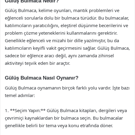
Gülüş Bulmaca Nedir?
Gülüş Bulmaca, kelime oyunları, mantık problemleri ve
eğlenceli sorularla dolu bir bulmaca türüdür. Bu bulmacalar,
katılımcıların yaratıcılığını, eleştirel düşünme becerilerini ve
problem çözme yeteneklerini kullanmalarını gerektirir.
Genellikle eğlenceli ve mizahi bir dille yazılmıştır, bu da
katılımcıların keyifli vakit geçirmesini sağlar. Gülüş Bulmaca,
sadece bir eğlence aracı değil, aynı zamanda zihinsel
aktiviteyi teşvik eden bir araçtır.
Gülüş Bulmaca Nasıl Oynanır?
Gülüş Bulmaca oynamanın birçok farklı yolu vardır. İşte bazı
temel adımlar:
1. **Seçim Yapın:** Gülüş Bulmaca kitapları, dergileri veya
çevrimiçi kaynaklardan bir bulmaca seçin. Bu bulmacalar
genellikle belirli bir tema veya konu etrafında döner.