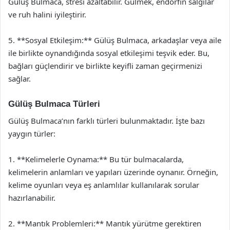
Gülüş Bulmaca, stresi azaltabilir. Gülmek, endorfin salgılar
ve ruh halini iyileştirir.
5. **Sosyal Etkileşim:** Gülüş Bulmaca, arkadaşlar veya aile
ile birlikte oynandığında sosyal etkileşimi teşvik eder. Bu,
bağları güçlendirir ve birlikte keyifli zaman geçirmenizi
sağlar.
Gülüş Bulmaca Türleri
Gülüş Bulmaca’nın farklı türleri bulunmaktadır. İşte bazı
yaygın türler:
1. **Kelimelerle Oynama:** Bu tür bulmacalarda,
kelimelerin anlamları ve yapıları üzerinde oynanır. Örneğin,
kelime oyunları veya eş anlamlılar kullanılarak sorular
hazırlanabilir.
2. **Mantık Problemleri:** Mantık yürütme gerektiren