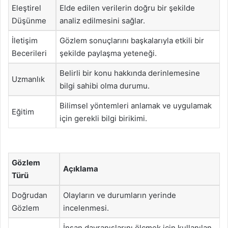
Eleştirel
Elde edilen verilerin doğru bir şekilde
Düşünme
analiz edilmesini sağlar.
İletişim
Gözlem sonuçlarını başkalarıyla etkili bir
Becerileri
şekilde paylaşma yeteneği.
Belirli bir konu hakkında derinlemesine
Uzmanlık
bilgi sahibi olma durumu.
Bilimsel yöntemleri anlamak ve uygulamak
Eğitim
için gerekli bilgi birikimi.
Gözlem
Açıklama
Türü
Doğrudan
Olayların ve durumların yerinde
Gözlem
incelenmesi.
İnsan davranışlarını ölçmek için kullanılan