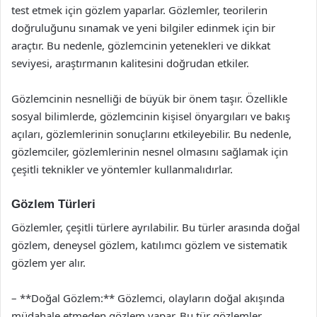
test etmek için gözlem yaparlar. Gözlemler, teorilerin
doğruluğunu sınamak ve yeni bilgiler edinmek için bir
araçtır. Bu nedenle, gözlemcinin yetenekleri ve dikkat
seviyesi, araştırmanın kalitesini doğrudan etkiler.
Gözlemcinin nesnelliği de büyük bir önem taşır. Özellikle
sosyal bilimlerde, gözlemcinin kişisel önyargıları ve bakış
açıları, gözlemlerinin sonuçlarını etkileyebilir. Bu nedenle,
gözlemciler, gözlemlerinin nesnel olmasını sağlamak için
çeşitli teknikler ve yöntemler kullanmalıdırlar.
Gözlem Türleri
Gözlemler, çeşitli türlere ayrılabilir. Bu türler arasında doğal
gözlem, deneysel gözlem, katılımcı gözlem ve sistematik
gözlem yer alır.
– **Doğal Gözlem:** Gözlemci, olayların doğal akışında
müdahale etmeden gözlem yapar. Bu tür gözlemler,