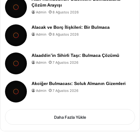
Çözüm Arayışı
Admin
8 Ağustos 2026
Alacak ve Borç İlişkileri: Bir Bulmaca
Admin
8 Ağustos 2026
Alaaddin’in Sihirli Taşı: Bulmaca Çözümü
Admin
7 Ağustos 2026
Akciğer Bulmacası: Soluk Almanın Gizemleri
Admin
7 Ağustos 2026
Daha Fazla Yükle