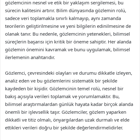
gözlemcinin nesnel ve etik bir yaklaşım sergilemesi, bu
sürecin kalitesini artırır. Bilim dünyasında gözlemin rolü,
sadece veri toplamakla sınırlı kalmayıp, aynı zamanda
teorilerin geliştirilmesine ve yeni bilgilerin edinilmesine de
olanak tanır. Bu nedenle, gözlemcinin yetenekleri, bilimsel
süreçlerin başarısı için kritik bir öneme sahiptir. Her alanda
gözlemin önemini kavramak ve bunu uygulamak, bilimsel
ilerlemenin anahtarıdır.
Gözlemci, çevresindeki olayları ve durumu dikkatle izleyen,
analiz eden ve bu gözlemlerini sistematik bir şekilde
kaydeden bir kişidir. Gözlemcinin temel rolü, nesnel bir
bakış açısıyla verileri toplamak ve yorumlamaktır. Bu,
bilimsel araştırmalardan günlük hayata kadar birçok alanda
önemli bir işlevsellik taşır. Gözlemciler, gözlem yaparken
dikkatli ve titiz olmalı, önyargılardan uzak durmalı ve elde
ettikleri verileri doğru bir şekilde değerlendirmelidirler.