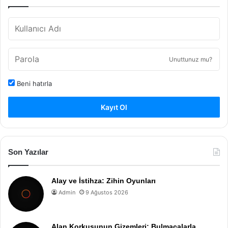
Unuttunuz mu?
Beni hatırla
Kayıt Ol
Son Yazılar
Alay ve İstihza: Zihin Oyunları
Admin
9 Ağustos 2026
Alan Korkusunun Gizemleri: Bulmacalarla