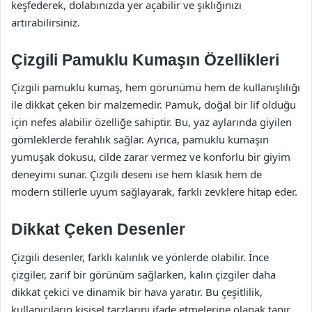
keşfederek, dolabınızda yer açabilir ve şıklığınızı
artırabilirsiniz.
Çizgili Pamuklu Kumaşın Özellikleri
Çizgili pamuklu kumaş, hem görünümü hem de kullanışlılığı
ile dikkat çeken bir malzemedir. Pamuk, doğal bir lif olduğu
için nefes alabilir özelliğe sahiptir. Bu, yaz aylarında giyilen
gömleklerde ferahlık sağlar. Ayrıca, pamuklu kumaşın
yumuşak dokusu, cilde zarar vermez ve konforlu bir giyim
deneyimi sunar. Çizgili deseni ise hem klasik hem de
modern stillerle uyum sağlayarak, farklı zevklere hitap eder.
Dikkat Çeken Desenler
Çizgili desenler, farklı kalınlık ve yönlerde olabilir. İnce
çizgiler, zarif bir görünüm sağlarken, kalın çizgiler daha
dikkat çekici ve dinamik bir hava yaratır. Bu çeşitlilik,
kullanıcıların kişisel tarzlarını ifade etmelerine olanak tanır.