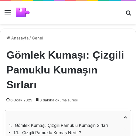
Menü
Ar
Anasayfa
/
Genel
Gömlek Kumaşı: Çizgili
Pamuklu Kumaşın
Sırları
6 Ocak 2025
3 dakika okuma süresi
Gömlek Kumaşı: Çizgili Pamuklu Kumaşın Sırları
Çizgili Pamuklu Kumaş Nedir?