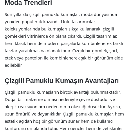
Moda Trendleri
Son yıllarda çizgili pamuklu kumaşlar, moda dünyasında
yeniden popülerlik kazandı. Ünlü tasarımcılar,
koleksiyonlarında bu kumaşları sıkça kullanarak, çizgili
gömlekleri vitrinlerde ön plana çıkardı. Çizgili tasarımlar,
hem klasik hem de modern parçalarla kombinlenerek farklı
tarzlar yaratılmasına olanak tanır. Çizgili bir gömlek, şort,
etek veya pantolon ile kombinlenerek şık bir görünüm elde
edilebilir.
Çizgili Pamuklu Kumaşın Avantajları
Çizgili pamuklu kumaşların birçok avantajı bulunmaktadır.
Doğal bir malzeme olması nedeniyle çevre dostudur ve
alerjik reaksiyonlara neden olma olasılığı düşüktür. Ayrıca,
uzun ömürlü ve dayanıklıdır. Çizgili pamuklu kumaşlar, hem
estetik açıdan hoş bir görünüm sunar hem de kullanıcı
konforunu ön planda tutar. Hem gençler hem de yetişkinler