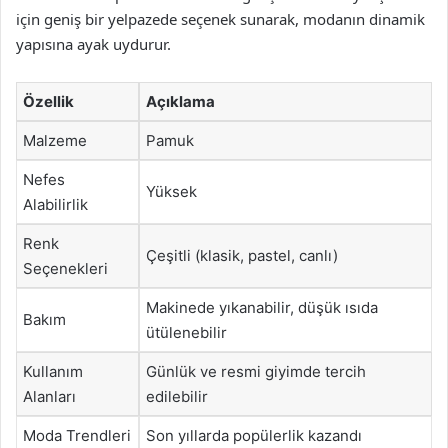
için geniş bir yelpazede seçenek sunarak, modanın dinamik
yapısına ayak uydurur.
Özellik
Açıklama
Malzeme
Pamuk
Nefes
Yüksek
Alabilirlik
Renk
Çeşitli (klasik, pastel, canlı)
Seçenekleri
Makinede yıkanabilir, düşük ısıda
Bakım
ütülenebilir
Kullanım
Günlük ve resmi giyimde tercih
Alanları
edilebilir
Moda Trendleri
Son yıllarda popülerlik kazandı