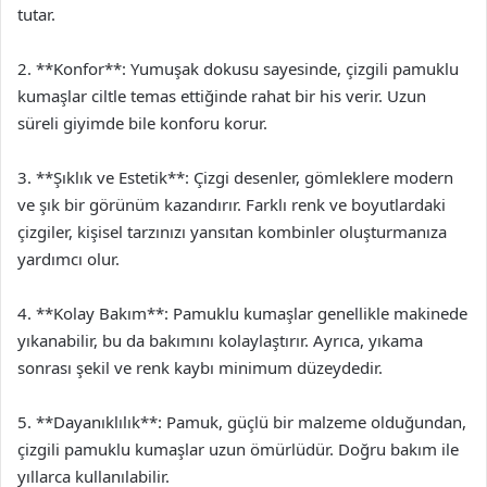
tutar.
2. **Konfor**: Yumuşak dokusu sayesinde, çizgili pamuklu
kumaşlar ciltle temas ettiğinde rahat bir his verir. Uzun
süreli giyimde bile konforu korur.
3. **Şıklık ve Estetik**: Çizgi desenler, gömleklere modern
ve şık bir görünüm kazandırır. Farklı renk ve boyutlardaki
çizgiler, kişisel tarzınızı yansıtan kombinler oluşturmanıza
yardımcı olur.
4. **Kolay Bakım**: Pamuklu kumaşlar genellikle makinede
yıkanabilir, bu da bakımını kolaylaştırır. Ayrıca, yıkama
sonrası şekil ve renk kaybı minimum düzeydedir.
5. **Dayanıklılık**: Pamuk, güçlü bir malzeme olduğundan,
çizgili pamuklu kumaşlar uzun ömürlüdür. Doğru bakım ile
yıllarca kullanılabilir.