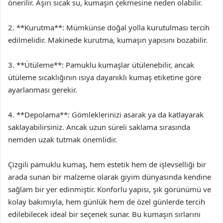
önerilir. Aşırı sıcak su, kumaşın çekmesine neden olabilir.
2. **Kurutma**: Mümkünse doğal yolla kurutulması tercih
edilmelidir. Makinede kurutma, kumaşın yapısını bozabilir.
3. **Ütüleme**: Pamuklu kumaşlar ütülenebilir, ancak
ütüleme sıcaklığının ısıya dayanıklı kumaş etiketine göre
ayarlanması gerekir.
4. **Depolama**: Gömleklerinizi asarak ya da katlayarak
saklayabilirsiniz. Ancak uzun süreli saklama sırasında
nemden uzak tutmak önemlidir.
Çizgili pamuklu kumaş, hem estetik hem de işlevselliği bir
arada sunan bir malzeme olarak giyim dünyasında kendine
sağlam bir yer edinmiştir. Konforlu yapısı, şık görünümü ve
kolay bakımıyla, hem günlük hem de özel günlerde tercih
edilebilecek ideal bir seçenek sunar. Bu kumaşın sırlarını