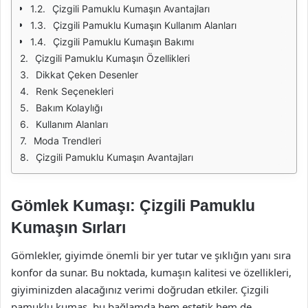
Çizgili Pamuklu Kumaşın Avantajları
Çizgili Pamuklu Kumaşın Kullanım Alanları
Çizgili Pamuklu Kumaşın Bakımı
Çizgili Pamuklu Kumaşın Özellikleri
Dikkat Çeken Desenler
Renk Seçenekleri
Bakım Kolaylığı
Kullanım Alanları
Moda Trendleri
Çizgili Pamuklu Kumaşın Avantajları
Gömlek Kumaşı: Çizgili Pamuklu
Kumaşın Sırları
Gömlekler, giyimde önemli bir yer tutar ve şıklığın yanı sıra
konfor da sunar. Bu noktada, kumaşın kalitesi ve özellikleri,
giyiminizden alacağınız verimi doğrudan etkiler. Çizgili
pamuklu kumaş, bu bağlamda hem estetik hem de