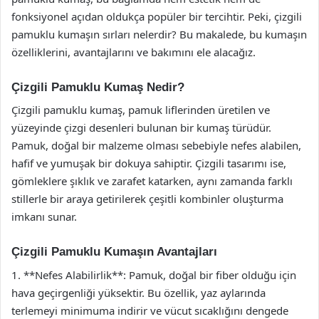
fonksiyonel açıdan oldukça popüler bir tercihtir. Peki, çizgili
pamuklu kumaşın sırları nelerdir? Bu makalede, bu kumaşın
özelliklerini, avantajlarını ve bakımını ele alacağız.
Çizgili Pamuklu Kumaş Nedir?
Çizgili pamuklu kumaş, pamuk liflerinden üretilen ve
yüzeyinde çizgi desenleri bulunan bir kumaş türüdür.
Pamuk, doğal bir malzeme olması sebebiyle nefes alabilen,
hafif ve yumuşak bir dokuya sahiptir. Çizgili tasarımı ise,
gömleklere şıklık ve zarafet katarken, aynı zamanda farklı
stillerle bir araya getirilerek çeşitli kombinler oluşturma
imkanı sunar.
Çizgili Pamuklu Kumaşın Avantajları
1. **Nefes Alabilirlik**: Pamuk, doğal bir fiber olduğu için
hava geçirgenliği yüksektir. Bu özellik, yaz aylarında
terlemeyi minimuma indirir ve vücut sıcaklığını dengede