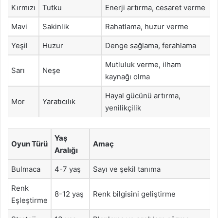
Kırmızı
Tutku
Enerji artırma, cesaret verme
Mavi
Sakinlik
Rahatlama, huzur verme
Yeşil
Huzur
Denge sağlama, ferahlama
Mutluluk verme, ilham
Sarı
Neşe
kaynağı olma
Hayal gücünü artırma,
Mor
Yaratıcılık
yenilikçilik
Yaş
Oyun Türü
Amaç
Aralığı
Bulmaca
4-7 yaş
Sayı ve şekil tanıma
Renk
8-12 yaş
Renk bilgisini geliştirme
Eşleştirme