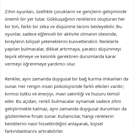
Zihin oyunları, özellikle çocukların ve gençlerin gelişiminde
önemli bir yer tutar. Gökkuşağının renklerini oluşturan her
bir ton, farklı bir zeka ve düşünme tarzını besleyebilir. Bu
oyunlar, sadece eğlenceli bir aktivite olmanın ötesinde,
bireylerin bilişsel yeteneklerini kuvvetlendirir. Renklerle
yapılan bulmacalar, dikkat artırmaya, yaratıcı düşünmeyi
teşvik etmeye ve kesinlik gerektiren durumlarda karar
vermeyi öğrenmeye yardımcı olur.
Renkler, aynı zamanda duygusal bir bağ kurma imkanları da
sunar. Her rengin insan psikolojisinde farklı etkileri vardır;
kırmızı tutku ve enerjiyi, mavi sakinliği ve huzuru temsil
eder. Bu açıdan, renkli bulmacalar oynamak sadece zihni
geliştirmekle kalmaz, aynı zamanda duygusal durumları da
gözlemleme fırsatı sunar. Kullanıcılar, hangi renklerin
kendilerini nasıl hissettirdiğini anlayarak, kişisel
farkındalıklarını artırabilirler.