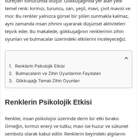
süreçleri sonucunda oluşur. Gökkuşağında yer alan yedi
temel renk: kırmızı, turuncu, sarı, yeşil, mavi, çivit mavisi ve
mor. Bu renkler yalnızca görsel bir şölen sunmakla kalmaz,
aynı zamanda insan zihnini uyararak düşünsel aktiviteleri
teşvik eder. Bu makalede, gökkuşağının renklerinin zihin
oyunları ve bulmacalar üzerindeki etkilerini inceleyeceğiz.
Renklerin Psikolojik Etkisi
Bulmacaların ve Zihin Oyunlarının Faydaları
Gökkuşağı Temalı Zihin Oyunları
Renklerin Psikolojik Etkisi
Renkler, insan psikolojisi üzerinde derin bir etki bırakır.
Örneğin, kırmızı enerji ve tutku; mavi ise huzur ve sükunet
sembolü olarak kabul edilir. Renklerin beyindeki algılarını