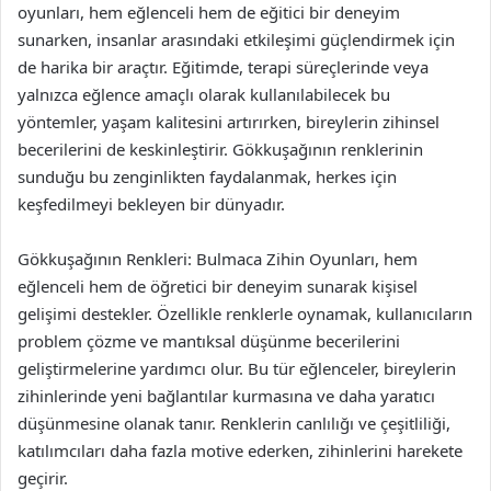
oyunları, hem eğlenceli hem de eğitici bir deneyim
sunarken, insanlar arasındaki etkileşimi güçlendirmek için
de harika bir araçtır. Eğitimde, terapi süreçlerinde veya
yalnızca eğlence amaçlı olarak kullanılabilecek bu
yöntemler, yaşam kalitesini artırırken, bireylerin zihinsel
becerilerini de keskinleştirir. Gökkuşağının renklerinin
sunduğu bu zenginlikten faydalanmak, herkes için
keşfedilmeyi bekleyen bir dünyadır.
Gökkuşağının Renkleri: Bulmaca Zihin Oyunları, hem
eğlenceli hem de öğretici bir deneyim sunarak kişisel
gelişimi destekler. Özellikle renklerle oynamak, kullanıcıların
problem çözme ve mantıksal düşünme becerilerini
geliştirmelerine yardımcı olur. Bu tür eğlenceler, bireylerin
zihinlerinde yeni bağlantılar kurmasına ve daha yaratıcı
düşünmesine olanak tanır. Renklerin canlılığı ve çeşitliliği,
katılımcıları daha fazla motive ederken, zihinlerini harekete
geçirir.