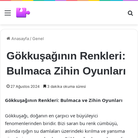
Menü
Ar
Anasayfa
/
Genel
Gökkuşağının Renkleri:
Bulmaca Zihin Oyunları
27 Ağustos 2024
3 dakika okuma süresi
Gökkuşağının Renkleri: Bulmaca ve Zihin Oyunları
Gökkuşağı, doğanın en çarpıcı ve büyüleyici
fenomenlerinden biridir. Bizi saran bu renk cümbüşü,
aslında ışığın su damlaları üzerindeki kırılma ve yansıma