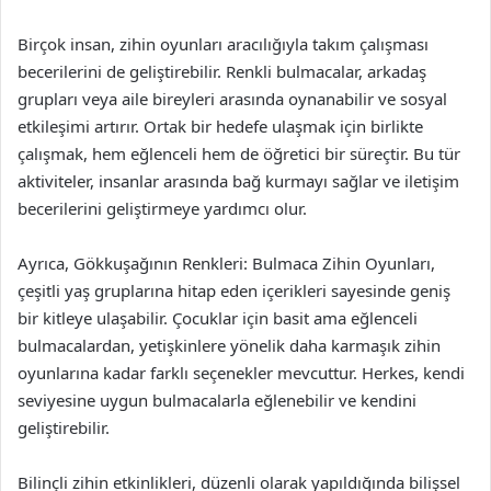
Birçok insan, zihin oyunları aracılığıyla takım çalışması
becerilerini de geliştirebilir. Renkli bulmacalar, arkadaş
grupları veya aile bireyleri arasında oynanabilir ve sosyal
etkileşimi artırır. Ortak bir hedefe ulaşmak için birlikte
çalışmak, hem eğlenceli hem de öğretici bir süreçtir. Bu tür
aktiviteler, insanlar arasında bağ kurmayı sağlar ve iletişim
becerilerini geliştirmeye yardımcı olur.
Ayrıca, Gökkuşağının Renkleri: Bulmaca Zihin Oyunları,
çeşitli yaş gruplarına hitap eden içerikleri sayesinde geniş
bir kitleye ulaşabilir. Çocuklar için basit ama eğlenceli
bulmacalardan, yetişkinlere yönelik daha karmaşık zihin
oyunlarına kadar farklı seçenekler mevcuttur. Herkes, kendi
seviyesine uygun bulmacalarla eğlenebilir ve kendini
geliştirebilir.
Bilinçli zihin etkinlikleri, düzenli olarak yapıldığında bilişsel