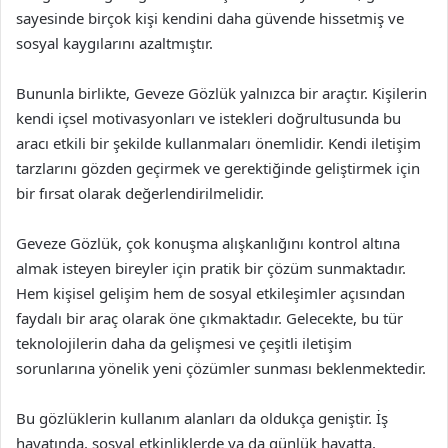
sayesinde birçok kişi kendini daha güvende hissetmiş ve
sosyal kaygılarını azaltmıştır.
Bununla birlikte, Geveze Gözlük yalnızca bir araçtır. Kişilerin
kendi içsel motivasyonları ve istekleri doğrultusunda bu
aracı etkili bir şekilde kullanmaları önemlidir. Kendi iletişim
tarzlarını gözden geçirmek ve gerektiğinde geliştirmek için
bir fırsat olarak değerlendirilmelidir.
Geveze Gözlük, çok konuşma alışkanlığını kontrol altına
almak isteyen bireyler için pratik bir çözüm sunmaktadır.
Hem kişisel gelişim hem de sosyal etkileşimler açısından
faydalı bir araç olarak öne çıkmaktadır. Gelecekte, bu tür
teknolojilerin daha da gelişmesi ve çeşitli iletişim
sorunlarına yönelik yeni çözümler sunması beklenmektedir.
Bu gözlüklerin kullanım alanları da oldukça geniştir. İş
hayatında, sosyal etkinliklerde ya da günlük hayatta,