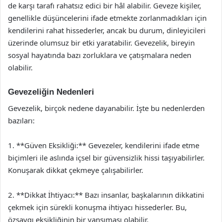
de karşı tarafı rahatsız edici bir hâl alabilir. Geveze kişiler,
genellikle düşüncelerini ifade etmekte zorlanmadıkları için
kendilerini rahat hissederler, ancak bu durum, dinleyicileri
üzerinde olumsuz bir etki yaratabilir. Gevezelik, bireyin
sosyal hayatında bazı zorluklara ve çatışmalara neden
olabilir.
Gevezeliğin Nedenleri
Gevezelik, birçok nedene dayanabilir. İşte bu nedenlerden
bazıları:
1. **Güven Eksikliği:** Gevezeler, kendilerini ifade etme
biçimleri ile aslında içsel bir güvensizlik hissi taşıyabilirler.
Konuşarak dikkat çekmeye çalışabilirler.
2. **Dikkat İhtiyacı:** Bazı insanlar, başkalarının dikkatini
çekmek için sürekli konuşma ihtiyacı hissederler. Bu,
özsaygı eksikliğinin bir yansıması olabilir.