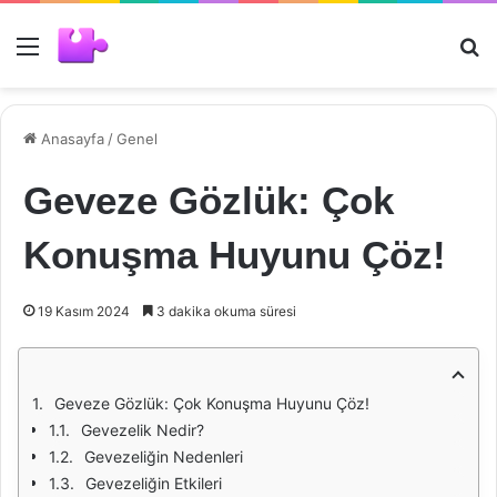
Menü
Ar
Anasayfa
/
Genel
Geveze Gözlük: Çok
Konuşma Huyunu Çöz!
19 Kasım 2024
3 dakika okuma süresi
Geveze Gözlük: Çok Konuşma Huyunu Çöz!
Gevezelik Nedir?
Gevezeliğin Nedenleri
Gevezeliğin Etkileri