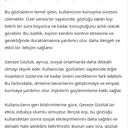
Bu gözlüklerin temel işlevi, kullanıcının konuşma süresini
izlemektir. Özel sensörler sayesinde, gözlüğü takan kişi
belirli bir süre boyunca ne kadar konuştuğunu anlık olarak
görebilir. Bu özellik, kişinin kendini kontrol etmesine ve
gerektiğinde duraklamasına yardımcı olur. daha dengeli ve
etkili bir iletişim sağlanır.
Geveze Gözlük, ayrıca, sosyal ortamlarda daha dikkatli
olmayı teşvik eder. Kullanıcılar, gözlükleri sayesinde diğer
insanların sözlerine ne kadar önem verdiklerini fark edebilir.
Bu farkındalık, dinleme becerilerini geliştirmeye ve empati
kurmaya yardımcı olur. ilişkilerin güçlenmesine katkı sağlar.
Kullanıcıların geri bildirimlerine göre, Geveze Gözlük’ün
etkisi oldukça olumlu olmuştur. Birçok kişi, bu gözlüğü
kullandıktan sonra sosyal etkileşimlerinin daha sağlıklı ve
dengeli hale geldiğini belirtmiştir. Bunun yanı sıra, gözlük