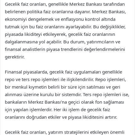
Gecelik faiz oranları, genellikle Merkez Bankası tarafından
belirlenen politika faiz oranlarına dayanır. Merkez Bankası,
ekonomiyi dengelemek ve enflasyonu kontrol altında
tutmak için bu faiz oranlarını ayarlayabilir. Bu değişiklikler,
piyasada likiditeyi etkileyerek, gecelik faiz oranlarının
dalgalanmasına yol açabilir. Bu durum, yatırımcıların ve
finansal analistlerin piyasa trendlerini değerlendirmelerini
gerektirir.
Finansal piyasalarda, gecelik faiz uygulamaları genellikle
repo ve ters repo işlemleri ile ilişkilendirilir. Repo işlemleri,
bir menkul kıymetin belirli bir süre için satılması ve geri
alınması üzerine kurulu bir sistemdir. Ters repo işlemleri ise,
bankaların Merkez Bankası’na geçici olarak fon sağlaması
için yapılan işlemlerdir. Her iki işlem de gecelik faiz
oranlarını doğrudan etkiler ve piyasa likiditesini artırır.
Gecelik faiz oranları, yatırım stratejilerini etkileyen önemli