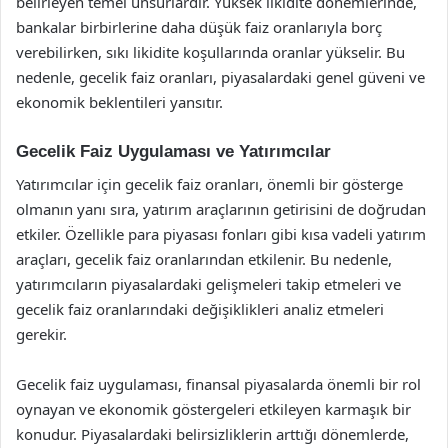
belirleyen temel unsurlardır. Yüksek likidite dönemlerinde,
bankalar birbirlerine daha düşük faiz oranlarıyla borç
verebilirken, sıkı likidite koşullarında oranlar yükselir. Bu
nedenle, gecelik faiz oranları, piyasalardaki genel güveni ve
ekonomik beklentileri yansıtır.
Gecelik Faiz Uygulaması ve Yatırımcılar
Yatırımcılar için gecelik faiz oranları, önemli bir gösterge
olmanın yanı sıra, yatırım araçlarının getirisini de doğrudan
etkiler. Özellikle para piyasası fonları gibi kısa vadeli yatırım
araçları, gecelik faiz oranlarından etkilenir. Bu nedenle,
yatırımcıların piyasalardaki gelişmeleri takip etmeleri ve
gecelik faiz oranlarındaki değişiklikleri analiz etmeleri
gerekir.
Gecelik faiz uygulaması, finansal piyasalarda önemli bir rol
oynayan ve ekonomik göstergeleri etkileyen karmaşık bir
konudur. Piyasalardaki belirsizliklerin arttığı dönemlerde,