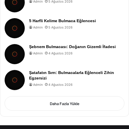
Admin
5 Ağustos 2026
5 Harfli Kelime Bulmaca Eğlencesi
Admin
5 Ağustos 2026
Şebnem Bulmacası: Doğanın Gizemli İfadesi
Admin
4 Ağustos 2026
Şatafatın Sırrı: Bulmacalarla Eğlenceli Zihin
Egzersizi
Admin
4 Ağustos 2026
Daha Fazla Yükle