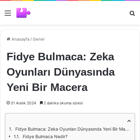
Menü
Ar
Anasayfa
/
Genel
Fidye Bulmaca: Zeka
Oyunları Dünyasında
Yeni Bir Macera
31 Aralık 2024
2 dakika okuma süresi
Fidye Bulmaca: Zeka Oyunları Dünyasında Yeni Bir Macera
Fidye Bulmaca Nedir?