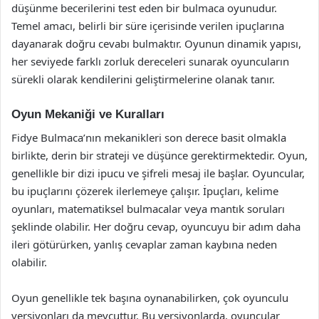
düşünme becerilerini test eden bir bulmaca oyunudur.
Temel amacı, belirli bir süre içerisinde verilen ipuçlarına
dayanarak doğru cevabı bulmaktır. Oyunun dinamik yapısı,
her seviyede farklı zorluk dereceleri sunarak oyuncuların
sürekli olarak kendilerini geliştirmelerine olanak tanır.
Oyun Mekaniği ve Kuralları
Fidye Bulmaca’nın mekanikleri son derece basit olmakla
birlikte, derin bir strateji ve düşünce gerektirmektedir. Oyun,
genellikle bir dizi ipucu ve şifreli mesaj ile başlar. Oyuncular,
bu ipuçlarını çözerek ilerlemeye çalışır. İpuçları, kelime
oyunları, matematiksel bulmacalar veya mantık soruları
şeklinde olabilir. Her doğru cevap, oyuncuyu bir adım daha
ileri götürürken, yanlış cevaplar zaman kaybına neden
olabilir.
Oyun genellikle tek başına oynanabilirken, çok oyunculu
versiyonları da mevcuttur. Bu versiyonlarda, oyuncular