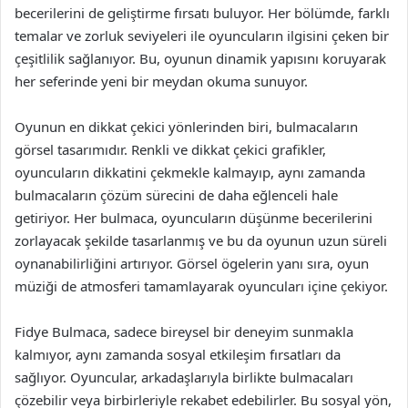
becerilerini de geliştirme fırsatı buluyor. Her bölümde, farklı
temalar ve zorluk seviyeleri ile oyuncuların ilgisini çeken bir
çeşitlilik sağlanıyor. Bu, oyunun dinamik yapısını koruyarak
her seferinde yeni bir meydan okuma sunuyor.
Oyunun en dikkat çekici yönlerinden biri, bulmacaların
görsel tasarımıdır. Renkli ve dikkat çekici grafikler,
oyuncuların dikkatini çekmekle kalmayıp, aynı zamanda
bulmacaların çözüm sürecini de daha eğlenceli hale
getiriyor. Her bulmaca, oyuncuların düşünme becerilerini
zorlayacak şekilde tasarlanmış ve bu da oyunun uzun süreli
oynanabilirliğini artırıyor. Görsel ögelerin yanı sıra, oyun
müziği de atmosferi tamamlayarak oyuncuları içine çekiyor.
Fidye Bulmaca, sadece bireysel bir deneyim sunmakla
kalmıyor, aynı zamanda sosyal etkileşim fırsatları da
sağlıyor. Oyuncular, arkadaşlarıyla birlikte bulmacaları
çözebilir veya birbirleriyle rekabet edebilirler. Bu sosyal yön,