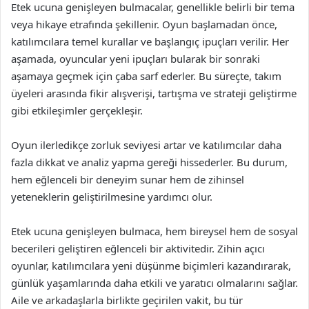
Etek ucuna genişleyen bulmacalar, genellikle belirli bir tema
veya hikaye etrafında şekillenir. Oyun başlamadan önce,
katılımcılara temel kurallar ve başlangıç ipuçları verilir. Her
aşamada, oyuncular yeni ipuçları bularak bir sonraki
aşamaya geçmek için çaba sarf ederler. Bu süreçte, takım
üyeleri arasında fikir alışverişi, tartışma ve strateji geliştirme
gibi etkileşimler gerçekleşir.
Oyun ilerledikçe zorluk seviyesi artar ve katılımcılar daha
fazla dikkat ve analiz yapma gereği hissederler. Bu durum,
hem eğlenceli bir deneyim sunar hem de zihinsel
yeteneklerin geliştirilmesine yardımcı olur.
Etek ucuna genişleyen bulmaca, hem bireysel hem de sosyal
becerileri geliştiren eğlenceli bir aktivitedir. Zihin açıcı
oyunlar, katılımcılara yeni düşünme biçimleri kazandırarak,
günlük yaşamlarında daha etkili ve yaratıcı olmalarını sağlar.
Aile ve arkadaşlarla birlikte geçirilen vakit, bu tür