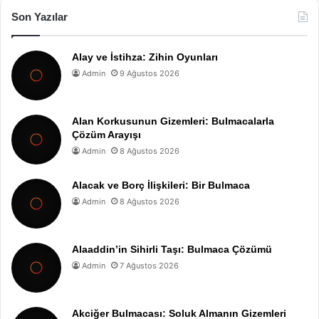
Son Yazılar
Alay ve İstihza: Zihin Oyunları
Admin
9 Ağustos 2026
Alan Korkusunun Gizemleri: Bulmacalarla
Çözüm Arayışı
Admin
8 Ağustos 2026
Alacak ve Borç İlişkileri: Bir Bulmaca
Admin
8 Ağustos 2026
Alaaddin’in Sihirli Taşı: Bulmaca Çözümü
Admin
7 Ağustos 2026
Akciğer Bulmacası: Soluk Almanın Gizemleri