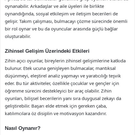
oynanabilir. Arkadaşlar ve aile üyeleri ile birlikte
oynandığında, sosyal etkileşim ve iletişim becerileri de
gelişir. Takım çalışması, bulmacayı çözme sürecinde önemli
bir rol oynar ve bu da oyuncular arasında güçlü bağlar
oluşturabilir.
Zihinsel Gelişim Üzerindeki Etkileri
Zihin açıcı oyunlar, bireylerin zihinsel gelişimlerine katkıda
bulunur. Etek ucuna genişleyen bulmacalar, mantıksal
düşünmeyi, eleştirel analiz yapmayı ve yaratıcılığı teşvik
eder. Bu tür aktiviteler, özellikle çocuklar ve gençler için
öğrenme sürecini destekleyici bir araç olabilir. Zihin
oyunları, bilişsel becerilerin yanı sıra duygusal zekayı da
geliştirebilir. Başarı elde etmek için gereken çaba,
katılımcılara öz disiplin ve motivasyon kazandırır.
Nasıl Oynanır?