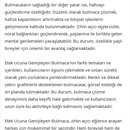
Bulmacaların sağladığı bir diğer yarar ise, hafızayı
güçlendirme özelliğidir. Düzenli olarak bulmaca çözmek,
hafıza kapasitesini artırmakta ve bilişsel işlevlerin
gelişmesine katkıda bulunmaktadır. Zihin açıcı egzersizler,
nöral bağlantıları güçlendirerek, yaşlanma ile birlikte gelen
mental gerilemeleri yavaşlatabilir. Bu durum, özellikle yaşlı
bireyler için önemli bir avantaj sağlamaktadır.
Etek Ucuna Genişleyen Bulmaca’nın farklı temaları ve
içerikleri, kullanıcıların ilgisini çekmekte ve onları sürekli
olarak yeni zorluklara yönlendirmektedir. Renkli ve dikkat
çekici grafiklerle desteklenen bulmacalar, görsel estetiği de
ön planda tutmaktadır. Bu durum, bulmaca çözme
deneyimini daha keyifli hale getirmekte ve kullanıcıların
uzun süre bu aktiviteye bağlı kalmasını sağlamaktadır.
Etek Ucuna Genişleyen Bulmaca, zihin açıcı eğlence arayan
herkes için mükemmel bir seçimdir. Hem bireysel hem de