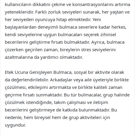
kullanıcıların dikkatini çekme ve konsantrasyonlarını artırma
yetenekleridir. Farklı zorluk seviyeleri sunarak, her yaştan ve
her seviyeden oyuncuya hitap etmektedir. Yeni
başlayanlardan deneyimli bulmaca severlere kadar herkes,
kendi seviyelerine uygun bulmacaları seçerek zihinsel
becerilerini geliştirme fırsatı bulmaktadır. Ayrıca, bulmaca
çözerken geçirilen zaman, bireylerin stres seviyelerini
azaltmalarına da yardımcı olmaktadır.
Etek Ucuna Genişleyen Bulmaca, sosyal bir aktivite olarak
da değerlendirilebilir. Arkadaşlar veya aile üyeleriyle birlikte
çözülmesi, etkileşimi artırmakta ve birlikte kaliteli zaman
geçirme fırsatı sunmaktadır. Bu tür bulmacalar, grup halinde
çözülmek istendiğinde, takım çalışması ve iletişim
becerilerini geliştirmeye de katkıda bulunmaktadır. Bu
nedenle, hem bireysel hem de grup aktiviteleri için
uygundur.