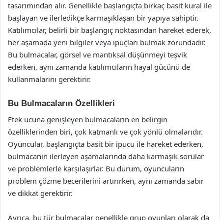
tasarımından alır. Genellikle başlangıçta birkaç basit kural ile
başlayan ve ilerledikçe karmaşıklaşan bir yapıya sahiptir.
Katılımcılar, belirli bir başlangıç noktasından hareket ederek,
her aşamada yeni bilgiler veya ipuçları bulmak zorundadır.
Bu bulmacalar, görsel ve mantıksal düşünmeyi teşvik
ederken, aynı zamanda katılımcıların hayal gücünü de
kullanmalarını gerektirir.
Bu Bulmacaların Özellikleri
Etek ucuna genişleyen bulmacaların en belirgin
özelliklerinden biri, çok katmanlı ve çok yönlü olmalarıdır.
Oyuncular, başlangıçta basit bir ipucu ile hareket ederken,
bulmacanın ilerleyen aşamalarında daha karmaşık sorular
ve problemlerle karşılaşırlar. Bu durum, oyuncuların
problem çözme becerilerini artırırken, aynı zamanda sabır
ve dikkat gerektirir.
Ayrıca, bu tür bulmacalar genellikle grup oyunları olarak da