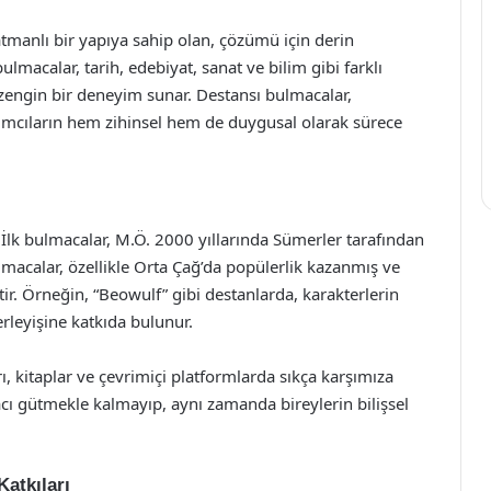
tmanlı bir yapıya sahip olan, çözümü için derin
macalar, tarih, edebiyat, sanat ve bilim gibi farklı
a zengin bir deneyim sunar. Destansı bulmacalar,
atılımcıların hem zihinsel hem de duygusal olarak sürece
r. İlk bulmacalar, M.Ö. 2000 yıllarında Sümerler tarafından
ulmacalar, özellikle Orta Çağ’da popülerlik kazanmış ve
ir. Örneğin, “Beowulf” gibi destanlarda, karakterlerin
erleyişine katkıda bulunur.
 kitaplar ve çevrimiçi platformlarda sıkça karşımıza
cı gütmekle kalmayıp, aynı zamanda bireylerin bilişsel
atkıları