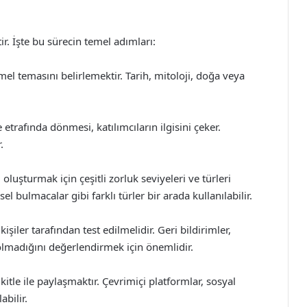
r. İşte bu sürecin temel adımları:
l temasını belirlemektir. Tarih, mitoloji, doğa veya
trafında dönmesi, katılımcıların ilgisini çeker.
.
uşturmak için çeşitli zorluk seviyeleri ve türleri
l bulmacalar gibi farklı türler bir arada kullanılabilir.
işiler tarafından test edilmelidir. Geri bildirimler,
olmadığını değerlendirmek için önemlidir.
itle ile paylaşmaktır. Çevrimiçi platformlar, sosyal
bilir.