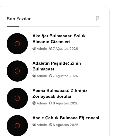
Son Yazılar
Akciğer Bulmacası: Soluk
Almanın Gizemleri
Admin
7 Ağustos 2026
Adaletin Peşinde: Zihin
Bulmacası
Admin
7 Ağustos 2026
Acıma Bulmacası: Zihninizi
Zorlayacak Sorular
Admin
6 Ağustos 2026
Acele Çabuk Bulmaca Eğlencesi
Admin
6 Ağustos 2026