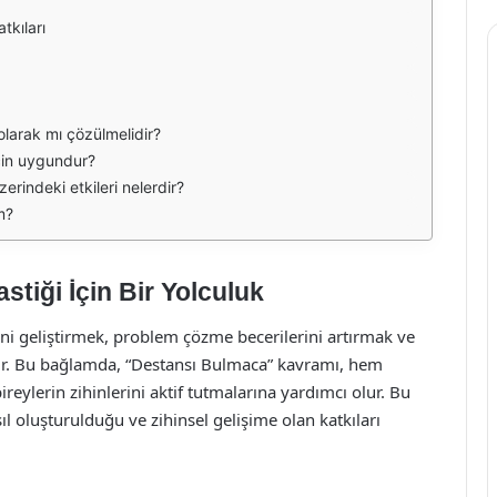
tkıları
olarak mı çözülmelidir?
için uygundur?
erindeki etkileri nelerdir?
m?
tiği İçin Bir Yolculuk
ini geliştirmek, problem çözme becerilerini artırmak ve
çtır. Bu bağlamda, “Destansı Bulmaca” kavramı, hem
eylerin zihinlerini aktif tutmalarına yardımcı olur. Bu
 oluşturulduğu ve zihinsel gelişime olan katkıları