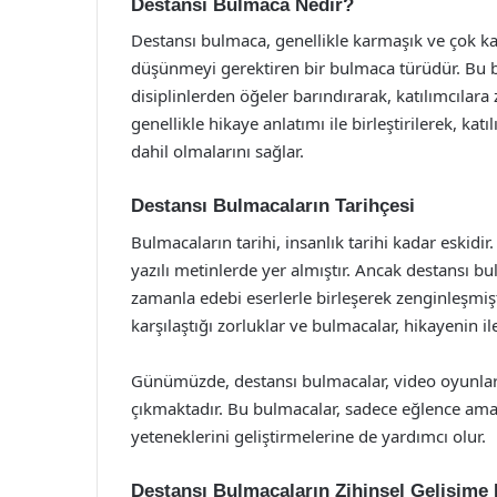
Destansı Bulmaca Nedir?
Destansı bulmaca, genellikle karmaşık ve çok ka
düşünmeyi gerektiren bir bulmaca türüdür. Bu bul
disiplinlerden öğeler barındırarak, katılımcılar
genellikle hikaye anlatımı ile birleştirilerek, k
dahil olmalarını sağlar.
Destansı Bulmacaların Tarihçesi
Bulmacaların tarihi, insanlık tarihi kadar eskidi
yazılı metinlerde yer almıştır. Ancak destansı b
zamanla edebi eserlerle birleşerek zenginleşmişt
karşılaştığı zorluklar ve bulmacalar, hikayenin il
Günümüzde, destansı bulmacalar, video oyunları,
çıkmaktadır. Bu bulmacalar, sadece eğlence ama
yeteneklerini geliştirmelerine de yardımcı olur.
Destansı Bulmacaların Zihinsel Gelişime K