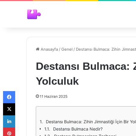
Anasayfa
/
Genel
/
Destansı Bulmaca: Zihin Jimnasti
Destansı Bulmaca: Z
Yolculuk
Facebook
11 Haziran 2025
X
LinkedIn
Destansı Bulmaca: Zihin Jimnastiği İçin Bir Yo
Pinterest
Destansı Bulmaca Nedir?