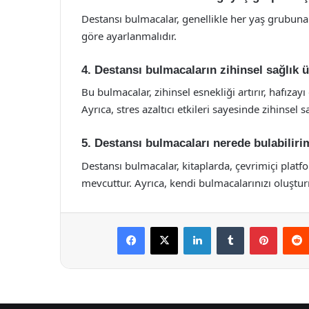
Destansı bulmacalar, genellikle her yaş grubuna 
göre ayarlanmalıdır.
4. Destansı bulmacaların zihinsel sağlık ü
Bu bulmacalar, zihinsel esnekliği artırır, hafızay
Ayrıca, stres azaltıcı etkileri sayesinde zihinsel 
5. Destansı bulmacaları nerede bulabiliri
Destansı bulmacalar, kitaplarda, çevrimiçi plat
mevcuttur. Ayrıca, kendi bulmacalarınızı oluştur
Facebook
X
LinkedIn
Tumblr
Pintere