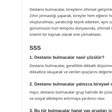
Destansı bulmacalar, bireylerin zihinsel gelişimle
Zihin jimnastiği yaparak, bireyler hem eğlenir he
oluşturulması, yaratıcılığı teşvik ederken, aynı 
günümüzün hızlı tempolu dünyasında, zihinsel s
önemli bir kaynak olarak öne çıkmaktadır.
SSS
1. Destansı bulmacalar nasıl çözülür?
Destansı bulmacalar, genellikle dikkatli düşünme,
dikkatlice okuyarak ve verilen ipuçlarını değerle
2. Destansı bulmacalar yalnızca bireysel 
Hayır, destansı bulmacalar grup halinde de çözüleb
ve sosyal etkileşimi artırmaya yardımcı olur.
3. Bu tür bulmacalar hangi yaş grupları 