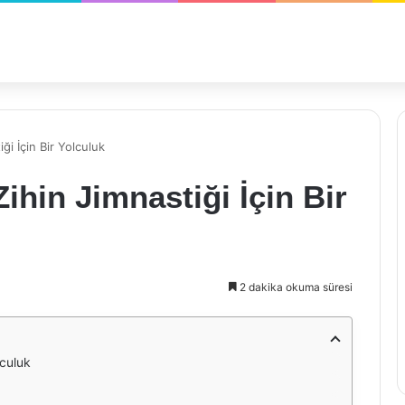
ği İçin Bir Yolculuk
ihin Jimnastiği İçin Bir
2 dakika okuma süresi
lculuk