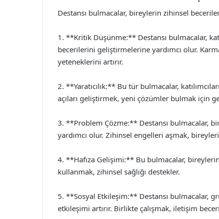
Destansı bulmacalar, bireylerin zihinsel becerile
1. **Kritik Düşünme:** Destansı bulmacalar, ka
becerilerini geliştirmelerine yardımcı olur. Kar
yeteneklerini artırır.
2. **Yaratıcılık:** Bu tür bulmacalar, katılımcıla
açıları geliştirmek, yeni çözümler bulmak için ge
3. **Problem Çözme:** Destansı bulmacalar, bir
yardımcı olur. Zihinsel engelleri aşmak, bireyler
4. **Hafıza Gelişimi:** Bu bulmacalar, bireylerin 
kullanmak, zihinsel sağlığı destekler.
5. **Sosyal Etkileşim:** Destansı bulmacalar, 
etkileşimi artırır. Birlikte çalışmak, iletişim beceril