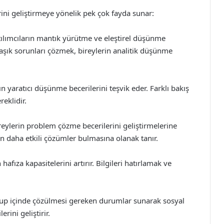
rini geliştirmeye yönelik pek çok fayda sunar:
tılımcıların mantık yürütme ve eleştirel düşünme
maşık sorunları çözmek, bireylerin analitik düşünme
rın yaratıcı düşünme becerilerini teşvik eder. Farklı bakış
reklidir.
eylerin problem çözme becerilerini geliştirmelerine
in daha etkili çözümler bulmasına olanak tanır.
hafıza kapasitelerini artırır. Bilgileri hatırlamak ve
grup içinde çözülmesi gereken durumlar sunarak sosyal
erini geliştirir.