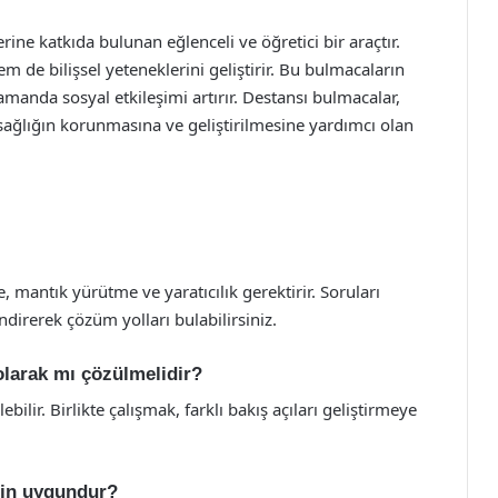
rine katkıda bulunan eğlenceli ve öğretici bir araçtır.
m de bilişsel yeteneklerini geliştirir. Bu bulmacaların
zamanda sosyal etkileşimi artırır. Destansı bulmacalar,
ağlığın korunmasına ve geliştirilmesine yardımcı olan
 mantık yürütme ve yaratıcılık gerektirir. Soruları
ndirerek çözüm yolları bulabilirsiniz.
olarak mı çözülmelidir?
ilir. Birlikte çalışmak, farklı bakış açıları geliştirmeye
için uygundur?