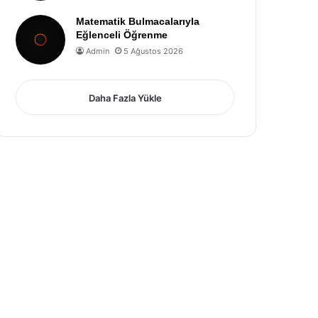
Matematik Bulmacalarıyla
Eğlenceli Öğrenme
Admin
5 Ağustos 2026
Daha Fazla Yükle