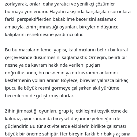
zorlayarak, onları daha yaratıcı ve yenilikçi çözümler
bulmaya yönlendirir. Hayatın akışında karşılaşılan sorunlara
farklı perspektiflerden bakabilme becerisini aşılamak
amacıyla, zihin jimnastiği oyunları, bireylerin düşünce
kalıplarını esnetmesine yardımcı olur.
Bu bulmacaların temel yapısı, katılımcıların belirli bir kural
çerçevesinde düşünmesini sağlamaktır. Örneğin, belirli bir
nesne ya da kavram hakkında verilen ipuçları
doğrultusunda, bu nesnenin ya da kavramın anlamını
keşfetmenin yolları aranır. Böylece, bireyler yalnızca birkaç
ipucu ile büyük resmi görmeye çalışırken akıl yürütme
becerilerini de geliştirmiş olurlar.
Zihin jimnastiği oyunları, grup içi etkileşimi teşvik etmekle
kalmaz, aynı zamanda bireysel düşünme yeteneğini de
güçlendirir. Bu tür aktivitelerde ekiplerin birlikte çalışması
büyük bir öneme sahiptir. Her bireyin farklı bir bakış açısına