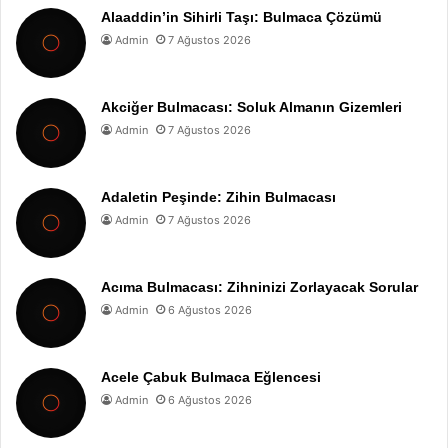
Alaaddin’in Sihirli Taşı: Bulmaca Çözümü
Admin
7 Ağustos 2026
Akciğer Bulmacası: Soluk Almanın Gizemleri
Admin
7 Ağustos 2026
Adaletin Peşinde: Zihin Bulmacası
Admin
7 Ağustos 2026
Acıma Bulmacası: Zihninizi Zorlayacak Sorular
Admin
6 Ağustos 2026
Acele Çabuk Bulmaca Eğlencesi
Admin
6 Ağustos 2026