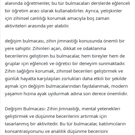
alanında öğretmenler, bu tür bulmacaları derslerde eğlenceli
bir öğretim aracı olarak kullanabilirler. Ayrıca, yetişkinler
için zihinsel canlılığı korumak amacıyla boş zaman
aktiviteleri arasında yer alabilir.
değişim bulmacası, zihin jimnastiği konusunda önemli bir
yere sahiptir. Zihinleri açan, dikkat ve odaklanma
becerilerini geliştiren bu bulmacalar, hem bireyler hem de
gruplar için eğlenceli ve öğretici bir deneyim sunmaktadır.
Zihin sağlığını korumak, zihinsel becerileri geliştirmek ve
günlük hayatta karşılaşılan zorlukları daha etkili bir şekilde
aşmak için değişim bulmacalarından faydalanmak, modern
yaşamın hızına ayak uydurmak adına son derece önemlidir.
Değişim Bulmacası: Zihin Jimnastiği, mental yetenekleri
geliştirmek ve düşünme becerilerini artırmak için
tasarlanmış bir aktivitedir. Bu tür bulmacalar, katılımcıların
konsantrasyonunu ve analitik düşünme becerisini