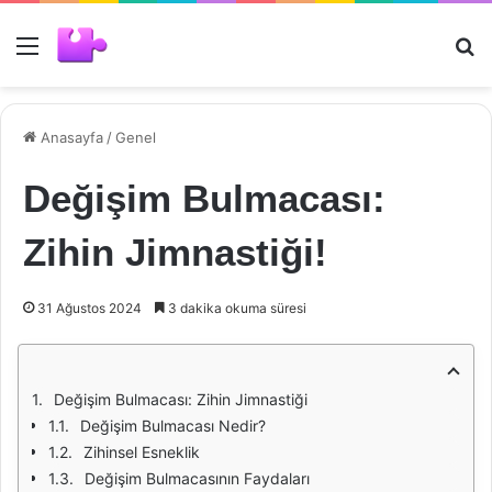
Menü
Ar
Anasayfa
/
Genel
Değişim Bulmacası:
Zihin Jimnastiği!
31 Ağustos 2024
3 dakika okuma süresi
Değişim Bulmacası: Zihin Jimnastiği
Değişim Bulmacası Nedir?
Zihinsel Esneklik
Değişim Bulmacasının Faydaları