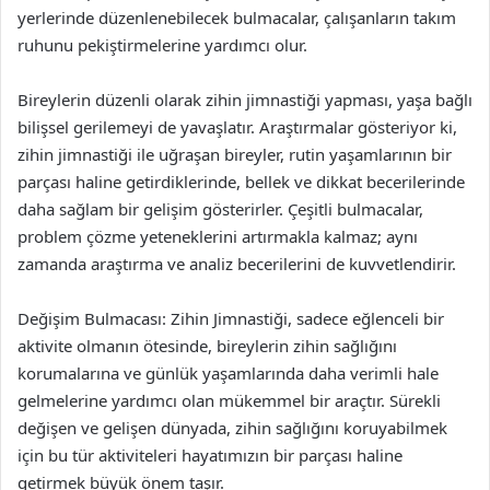
yerlerinde düzenlenebilecek bulmacalar, çalışanların takım
ruhunu pekiştirmelerine yardımcı olur.
Bireylerin düzenli olarak zihin jimnastiği yapması, yaşa bağlı
bilişsel gerilemeyi de yavaşlatır. Araştırmalar gösteriyor ki,
zihin jimnastiği ile uğraşan bireyler, rutin yaşamlarının bir
parçası haline getirdiklerinde, bellek ve dikkat becerilerinde
daha sağlam bir gelişim gösterirler. Çeşitli bulmacalar,
problem çözme yeteneklerini artırmakla kalmaz; aynı
zamanda araştırma ve analiz becerilerini de kuvvetlendirir.
Değişim Bulmacası: Zihin Jimnastiği, sadece eğlenceli bir
aktivite olmanın ötesinde, bireylerin zihin sağlığını
korumalarına ve günlük yaşamlarında daha verimli hale
gelmelerine yardımcı olan mükemmel bir araçtır. Sürekli
değişen ve gelişen dünyada, zihin sağlığını koruyabilmek
için bu tür aktiviteleri hayatımızın bir parçası haline
getirmek büyük önem taşır.