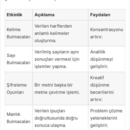
Etkinlik
Açıklama
Faydaları
Verilen harflerden
Kelime
Konsantrasyonu
anlamlı kelimeler
Bulmacaları
artırır.
oluşturma.
Verilmiş sayıların aynı
Analitik
Sayı
sonuçları vermesi için
düşünmeyi
Bulmacaları
işlemler yapma.
geliştirir.
Kreatif
Şifreleme
Bir metni başka bir
düşünme
Oyunları
metne çevirme işlemi.
becerilerini
artırır.
Verilen ipuçları
Problem çözme
Mantık
doğrultusunda doğru
yeteneklerini
Bulmacaları
sonuca ulaşma.
geliştirir.