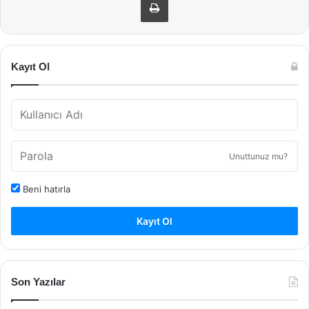
Kayıt Ol
Unuttunuz mu?
Beni hatırla
Kayıt Ol
Son Yazılar