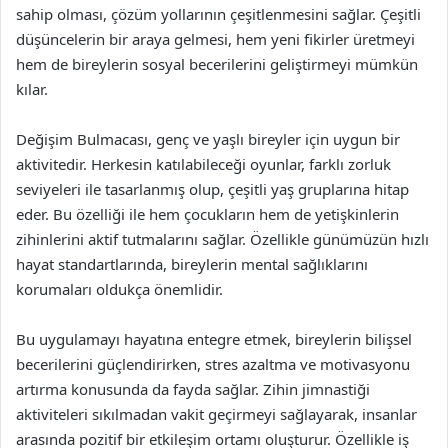
sahip olması, çözüm yollarının çeşitlenmesini sağlar. Çeşitli
düşüncelerin bir araya gelmesi, hem yeni fikirler üretmeyi
hem de bireylerin sosyal becerilerini geliştirmeyi mümkün
kılar.
Değişim Bulmacası, genç ve yaşlı bireyler için uygun bir
aktivitedir. Herkesin katılabileceği oyunlar, farklı zorluk
seviyeleri ile tasarlanmış olup, çeşitli yaş gruplarına hitap
eder. Bu özelliği ile hem çocukların hem de yetişkinlerin
zihinlerini aktif tutmalarını sağlar. Özellikle günümüzün hızlı
hayat standartlarında, bireylerin mental sağlıklarını
korumaları oldukça önemlidir.
Bu uygulamayı hayatına entegre etmek, bireylerin bilişsel
becerilerini güçlendirirken, stres azaltma ve motivasyonu
artırma konusunda da fayda sağlar. Zihin jimnastiği
aktiviteleri sıkılmadan vakit geçirmeyi sağlayarak, insanlar
arasında pozitif bir etkileşim ortamı oluşturur. Özellikle iş