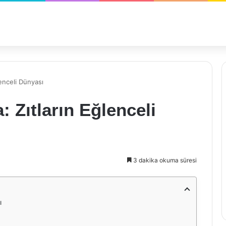
lenceli Dünyası
 Zıtların Eğlenceli
3 dakika okuma süresi
ı