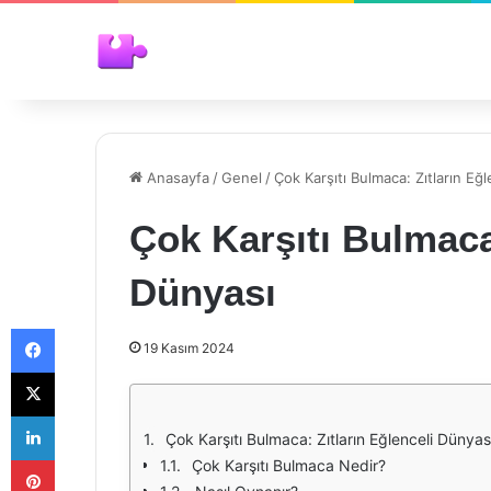
Anasayfa
/
Genel
/
Çok Karşıtı Bulmaca: Zıtların Eğ
Çok Karşıtı Bulmaca:
Dünyası
Facebook
19 Kasım 2024
X
LinkedIn
Çok Karşıtı Bulmaca: Zıtların Eğlenceli Dünyas
Pinterest
Çok Karşıtı Bulmaca Nedir?