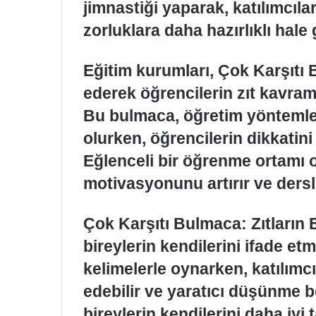
jimnastiği yaparak, katılımcıla
zorluklara daha hazırlıklı hale g
Eğitim kurumları, Çok Karşıtı
ederek öğrencilerin zıt kavram
Bu bulmaca, öğretim yöntemler
olurken, öğrencilerin dikkatini 
Eğlenceli bir öğrenme ortamı 
motivasyonunu artırır ve dersler
Çok Karşıtı Bulmaca: Zıtların
bireylerin kendilerini ifade etme
kelimelerle oynarken, katılımcı
edebilir ve yaratıcı düşünme bec
bireylerin kendilerini daha iyi