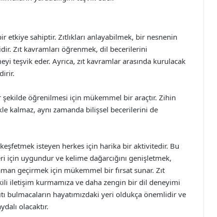
r etkiye sahiptir. Zıtlıkları anlayabilmek, bir nesnenin
ir. Zıt kavramları öğrenmek, dil becerilerini
yi teşvik eder. Ayrıca, zıt kavramlar arasında kurulacak
irir.
ir şekilde öğrenilmesi için mükemmel bir araçtır. Zihin
le kalmaz, aynı zamanda bilişsel becerilerini de
 keşfetmek isteyen herkes için harika bir aktivitedir. Bu
ri için uygundur ve kelime dağarcığını genişletmek,
aman geçirmek için mükemmel bir fırsat sunar. Zıt
i iletişim kurmamıza ve daha zengin bir dil deneyimi
ıtı bulmacaların hayatımızdaki yeri oldukça önemlidir ve
ydalı olacaktır.