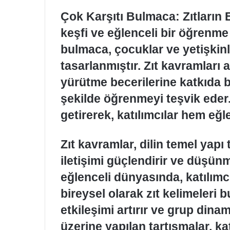
Çok Karşıtı Bulmaca: Zıtların 
keşfi ve eğlenceli bir öğrenm
bulmaca, çocuklar ve yetişkinler
tasarlanmıştır. Zıt kavramları 
yürütme becerilerine katkıda b
şekilde öğrenmeyi teşvik eder. 
getirerek, katılımcılar hem eğl
Zıt kavramlar, dilin temel yapı 
iletişimi güçlendirir ve düşünme 
eğlenceli dünyasında, katılımcı
bireysel olarak zıt kelimeleri 
etkileşimi artırır ve grup dinam
üzerine yapılan tartışmalar, ka