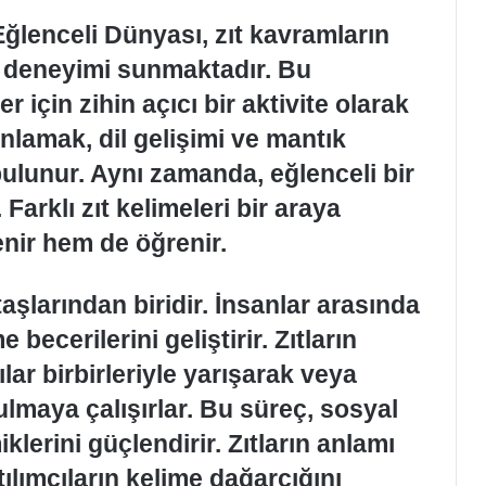
Eğlenceli Dünyası, zıt kavramların
e deneyimi sunmaktadır. Bu
 için zihin açıcı bir aktivite olarak
anlamak, dil gelişimi ve mantık
ulunur. Aynı zamanda, eğlenceli bir
Farklı zıt kelimeleri bir araya
enir hem de öğrenir.
taşlarından biridir. İnsanlar arasında
becerilerini geliştirir. Zıtların
lar birbirleriyle yarışarak veya
bulmaya çalışırlar. Bu süreç, sosyal
iklerini güçlendirir. Zıtların anlamı
tılımcıların kelime dağarcığını