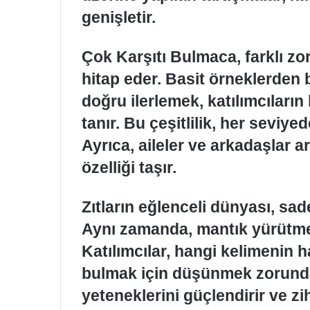
genişletir.
Çok Karşıtı Bulmaca, farklı zor
hitap eder. Basit örneklerden 
doğru ilerlemek, katılımcıların
tanır. Bu çeşitlilik, her seviy
Ayrıca, aileler ve arkadaşlar ar
özelliği taşır.
Zıtların eğlenceli dünyası, sade
Aynı zamanda, mantık yürütme b
Katılımcılar, hangi kelimenin 
bulmak için düşünmek zorunda
yeteneklerini güçlendirir ve zih