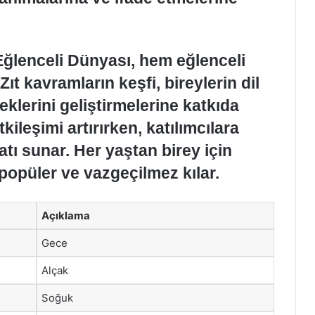
Eğlenceli Dünyası, hem eğlenceli
Zıt kavramların keşfi, bireylerin dil
klerini geliştirmelerine katkıda
ileşimi artırırken, katılımcılara
atı sunar. Her yaştan birey için
 popüler ve vazgeçilmez kılar.
Açıklama
Gece
Alçak
Soğuk