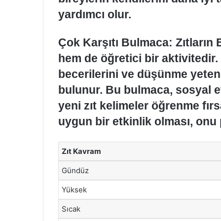
yardımcı olur.
Çok Karşıtı Bulmaca: Zıtların 
hem de öğretici bir aktivitedir. 
becerilerini ve düşünme yetene
bulunur. Bu bulmaca, sosyal etk
yeni zıt kelimeler öğrenme fırs
uygun bir etkinlik olması, onu
Zıt Kavram
Gündüz
Yüksek
Sıcak