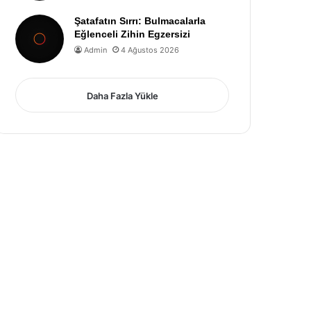
Şatafatın Sırrı: Bulmacalarla
Eğlenceli Zihin Egzersizi
Admin
4 Ağustos 2026
Daha Fazla Yükle