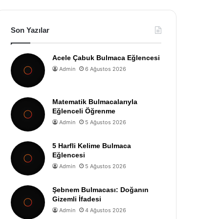
Son Yazılar
Acele Çabuk Bulmaca Eğlencesi
Admin
6 Ağustos 2026
Matematik Bulmacalarıyla
Eğlenceli Öğrenme
Admin
5 Ağustos 2026
5 Harfli Kelime Bulmaca
Eğlencesi
Admin
5 Ağustos 2026
Şebnem Bulmacası: Doğanın
Gizemli İfadesi
Admin
4 Ağustos 2026