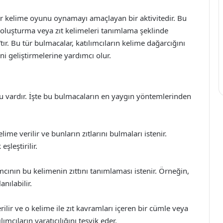
bir kelime oyunu oynamayı amaçlayan bir aktivitedir. Bu
 oluşturma veya zıt kelimeleri tanımlama şeklinde
”tır. Bu tür bulmacalar, katılımcıların kelime dağarcığını
i geliştirmelerine yardımcı olur.
u vardır. İşte bu bulmacaların en yaygın yöntemlerinden
lime verilir ve bunların zıtlarını bulmaları istenir.
şleştirilir.
ımcının bu kelimenin zıttını tanımlaması istenir. Örneğin,
anılabilir.
rilir ve o kelime ile zıt kavramları içeren bir cümle veya
ımcıların yaratıcılığını teşvik eder.