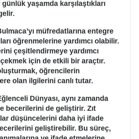
r günlük yaşamda karşılaştıkları
elir.
 Bulmaca’yı müfredatlarına entegre
ları öğrenmelerine yardımcı olabilir.
ini çeşitlendirmeye yardımcı
çekmek için de etkili bir araçtır.
oluşturmak, öğrencilerin
e olan ilgilerini canlı tutar.
 Eğlenceli Dünyası, aynı zamanda
 becerilerini de geliştirir. Zıt
lar düşüncelerini daha iyi ifade
erilerini geliştirebilir. Bu süreç,
 tanımalarına ve ifade etmelerine