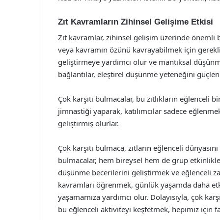
Zıt Kavramların Zihinsel Gelişime Etkisi
Zıt kavramlar, zihinsel gelişim üzerinde önemli bi
veya kavramın özünü kavrayabilmek için gereklid
geliştirmeye yardımcı olur ve mantıksal düşünme
bağlantılar, eleştirel düşünme yeteneğini güçlend
Çok karşıtı bulmacalar, bu zıtlıkların eğlenceli b
jimnastiği yaparak, katılımcılar sadece eğlenmek
geliştirmiş olurlar.
Çok karşıtı bulmaca, zıtların eğlenceli dünyasını
bulmacalar, hem bireysel hem de grup etkinlikle
düşünme becerilerini geliştirmek ve eğlenceli z
kavramları öğrenmek, günlük yaşamda daha etkil
yaşamamıza yardımcı olur. Dolayısıyla, çok karş
bu eğlenceli aktiviteyi keşfetmek, hepimiz için fa