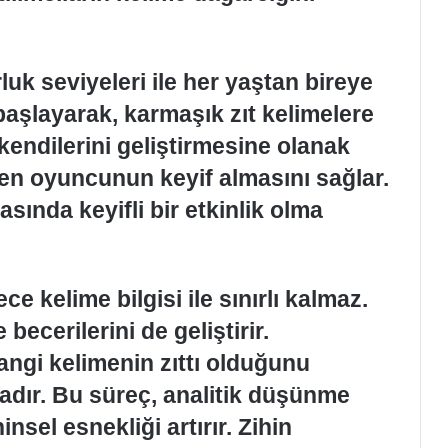
luk seviyeleri ile her yaştan bireye
başlayarak, karmaşık zıt kelimelere
 kendilerini geliştirmesine olanak
eden oyuncunun keyif almasını sağlar.
asında keyifli bir etkinlik olma
ce kelime bilgisi ile sınırlı kalmaz.
ecerilerini de geliştirir.
hangi kelimenin zıttı olduğunu
dır. Bu süreç, analitik düşünme
insel esnekliği artırır. Zihin