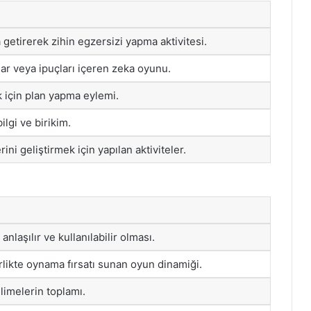
a getirerek zihin egzersizi yapma aktivitesi.
r veya ipuçları içeren zeka oyunu.
k için plan yapma eylemi.
ilgi ve birikim.
ni geliştirmek için yapılan aktiviteler.
laşılır ve kullanılabilir olması.
irlikte oynama fırsatı sunan oyun dinamiği.
limelerin toplamı.