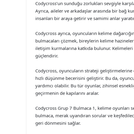
Codycross’un sunduğu zorlukları sevgiyle karşıla
Ayrıca, aileler ve arkadaşlar arasında bir bağ kur
insanları bir araya getirir ve samimi anlar yaratır
Codycross ayrıca, oyuncuların kelime dağarcığını 
bulmacaları çözmek, bireylerin kelime hazineleri
iletişim kurmalarına katkıda bulunur. Kelimeleri 
güçlendirir.
Codycross, oyuncuların strateji geliştirmelerine
hızlı düşünme becerisini geliştirir. Bu da, oyunc
yardımcı olabilir. Bu tür oyunlar, zihinsel esnek
geçirmenin de kapılarını aralar.
Codycross Grup 7 Bulmaca 1, kelime oyunları se
bulmaca, merak uyandıran sorular ve keşfedilece
geri dönmesini sağlar.