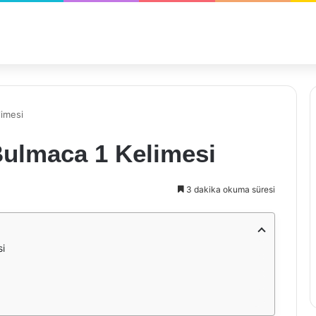
imesi
ulmaca 1 Kelimesi
3 dakika okuma süresi
si