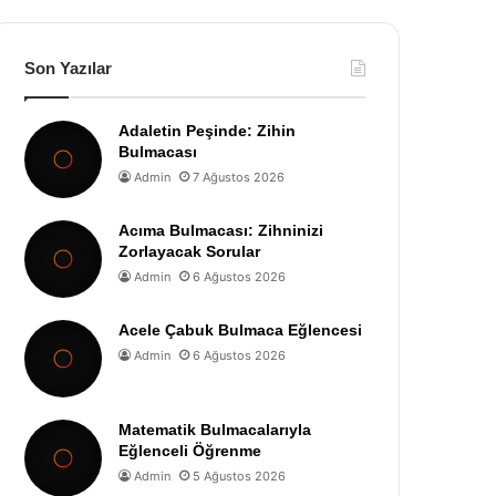
Son Yazılar
Adaletin Peşinde: Zihin
Bulmacası
Admin
7 Ağustos 2026
Acıma Bulmacası: Zihninizi
Zorlayacak Sorular
Admin
6 Ağustos 2026
Acele Çabuk Bulmaca Eğlencesi
Admin
6 Ağustos 2026
Matematik Bulmacalarıyla
Eğlenceli Öğrenme
Admin
5 Ağustos 2026