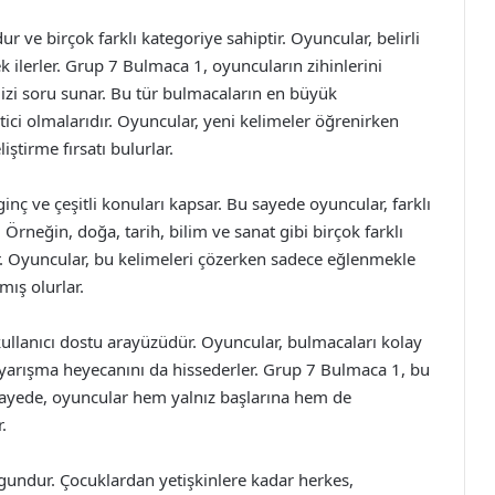
 ve birçok farklı kategoriye sahiptir. Oyuncular, belirli
k ilerler. Grup 7 Bulmaca 1, oyuncuların zihinlerini
 dizi soru sunar. Bu tür bulmacaların en büyük
ici olmalarıdır. Oyuncular, yeni kelimeler öğrenirken
tirme fırsatı bulurlar.
inç ve çeşitli konuları kapsar. Bu sayede oyuncular, farklı
 Örneğin, doğa, tarih, bilim ve sanat gibi birçok farklı
 Oyuncular, bu kelimeleri çözerken sadece eğlenmekle
mış olurlar.
kullanıcı dostu arayüzüdür. Oyuncular, bulmacaları kolay
 yarışma heyecanını da hissederler. Grup 7 Bulmaca 1, bu
 sayede, oyuncular hem yalnız başlarına hem de
.
ygundur. Çocuklardan yetişkinlere kadar herkes,