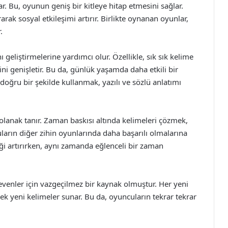
r. Bu, oyunun geniş bir kitleye hitap etmesini sağlar.
arak sosyal etkileşimi artırır. Birlikte oynanan oyunlar,
.
geliştirmelerine yardımcı olur. Özellikle, sık sık kelime
ni genişletir. Bu da, günlük yaşamda daha etkili bir
doğru bir şekilde kullanmak, yazılı ve sözlü anlatımı
 olanak tanır. Zaman baskısı altında kelimeleri çözmek,
uların diğer zihin oyunlarında daha başarılı olmalarına
liği artırırken, aynı zamanda eğlenceli bir zaman
venler için vazgeçilmez bir kaynak olmuştur. Her yeni
k yeni kelimeler sunar. Bu da, oyuncuların tekrar tekrar