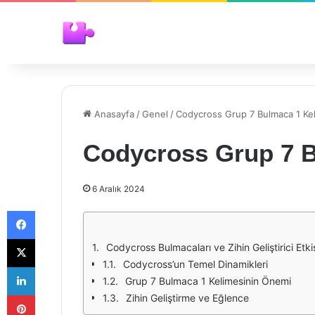
Anasayfa
/
Genel
/
Codycross Grup 7 Bulmaca 1 Kel
Codycross Grup 7 B
6 Aralık 2024
Facebook
X
Codycross Bulmacaları ve Zihin Geliştirici Etki
Codycross’un Temel Dinamikleri
LinkedIn
Grup 7 Bulmaca 1 Kelimesinin Önemi
Pinterest
Zihin Geliştirme ve Eğlence