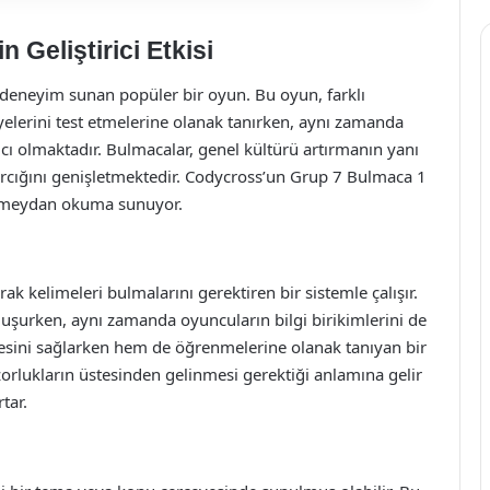
 Geliştirici Etkisi
r deneyim sunan popüler bir oyun. Bu oyun, farklı
viyelerini test etmelerine olanak tanırken, aynı zamanda
mcı olmaktadır. Bulmacalar, genel kültürü artırmanın yanı
arcığını genişletmektedir. Codycross’un Grup 7 Bulmaca 1
ir meydan okuma sunuyor.
ak kelimeleri bulmalarını gerektiren bir sistemle çalışır.
luşurken, aynı zamanda oyuncuların bilgi birikimlerini de
esini sağlarken hem de öğrenmelerine olanak tanıyan bir
 zorlukların üstesinden gelinmesi gerektiği anlamına gelir
tar.