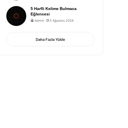
5 Harfli Kelime Bulmaca
Eğlencesi
Admin
5 Ağustos 2026
Daha Fazla Yükle