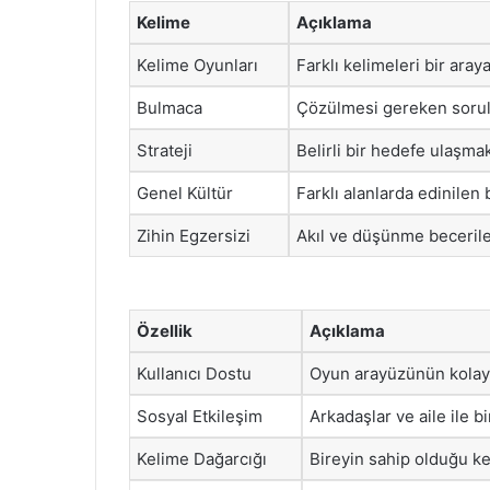
Kelime
Açıklama
Kelime Oyunları
Farklı kelimeleri bir aray
Bulmaca
Çözülmesi gereken sorula
Strateji
Belirli bir hedefe ulaşma
Genel Kültür
Farklı alanlarda edinilen b
Zihin Egzersizi
Akıl ve düşünme becerileri
Özellik
Açıklama
Kullanıcı Dostu
Oyun arayüzünün kolay an
Sosyal Etkileşim
Arkadaşlar ve aile ile b
Kelime Dağarcığı
Bireyin sahip olduğu ke