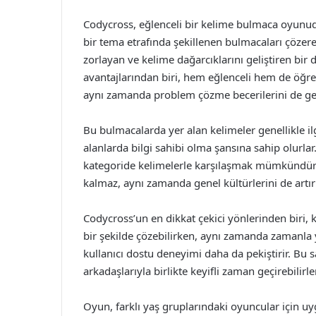
Codycross, eğlenceli bir kelime bulmaca oyunudur
bir tema etrafında şekillenen bulmacaları çözere
zorlayan ve kelime dağarcıklarını geliştiren bir
avantajlarından biri, hem eğlenceli hem de öğret
aynı zamanda problem çözme becerilerini de geliş
Bu bulmacalarda yer alan kelimeler genellikle ilg
alanlarda bilgi sahibi olma şansına sahip olurlar.
kategoride kelimelerle karşılaşmak mümkündür.
kalmaz, aynı zamanda genel kültürlerini de artır
Codycross’un en dikkat çekici yönlerinden biri, 
bir şekilde çözebilirken, aynı zamanda zamanla
kullanıcı dostu deneyimi daha da pekiştirir. Bu
arkadaşlarıyla birlikte keyifli zaman geçirebilirler
Oyun, farklı yaş gruplarındaki oyuncular için u