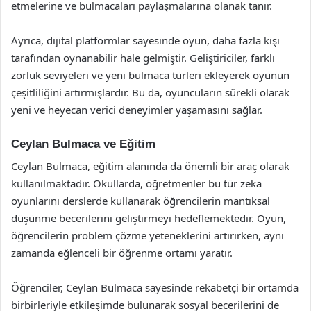
etmelerine ve bulmacaları paylaşmalarına olanak tanır.
Ayrıca, dijital platformlar sayesinde oyun, daha fazla kişi
tarafından oynanabilir hale gelmiştir. Geliştiriciler, farklı
zorluk seviyeleri ve yeni bulmaca türleri ekleyerek oyunun
çeşitliliğini artırmışlardır. Bu da, oyuncuların sürekli olarak
yeni ve heyecan verici deneyimler yaşamasını sağlar.
Ceylan Bulmaca ve Eğitim
Ceylan Bulmaca, eğitim alanında da önemli bir araç olarak
kullanılmaktadır. Okullarda, öğretmenler bu tür zeka
oyunlarını derslerde kullanarak öğrencilerin mantıksal
düşünme becerilerini geliştirmeyi hedeflemektedir. Oyun,
öğrencilerin problem çözme yeteneklerini artırırken, aynı
zamanda eğlenceli bir öğrenme ortamı yaratır.
Öğrenciler, Ceylan Bulmaca sayesinde rekabetçi bir ortamda
birbirleriyle etkileşimde bulunarak sosyal becerilerini de