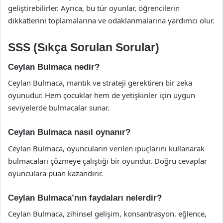
geliştirebilirler. Ayrıca, bu tür oyunlar, öğrencilerin
dikkatlerini toplamalarına ve odaklanmalarına yardımcı olur.
SSS (Sıkça Sorulan Sorular)
Ceylan Bulmaca nedir?
Ceylan Bulmaca, mantık ve strateji gerektiren bir zeka
oyunudur. Hem çocuklar hem de yetişkinler için uygun
seviyelerde bulmacalar sunar.
Ceylan Bulmaca nasıl oynanır?
Ceylan Bulmaca, oyuncuların verilen ipuçlarını kullanarak
bulmacaları çözmeye çalıştığı bir oyundur. Doğru cevaplar
oyunculara puan kazandırır.
Ceylan Bulmaca’nın faydaları nelerdir?
Ceylan Bulmaca, zihinsel gelişim, konsantrasyon, eğlence,