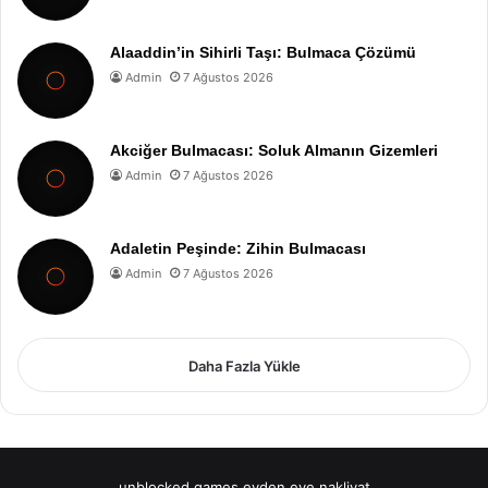
Alaaddin’in Sihirli Taşı: Bulmaca Çözümü
Admin
7 Ağustos 2026
Akciğer Bulmacası: Soluk Almanın Gizemleri
Admin
7 Ağustos 2026
Adaletin Peşinde: Zihin Bulmacası
Admin
7 Ağustos 2026
Daha Fazla Yükle
unblocked games
evden eve nakliyat