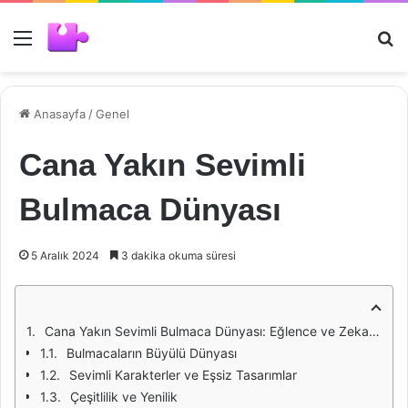
Menü
Ar
Anasayfa
/
Genel
Cana Yakın Sevimli
Bulmaca Dünyası
5 Aralık 2024
3 dakika okuma süresi
Cana Yakın Sevimli Bulmaca Dünyası: Eğlence ve Zeka Dolu Bir Yolculuk
Bulmacaların Büyülü Dünyası
Sevimli Karakterler ve Eşsiz Tasarımlar
Çeşitlilik ve Yenilik