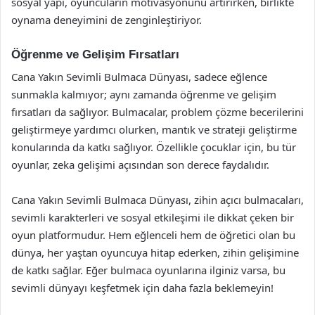
sosyal yapı, oyuncuların motivasyonunu artırırken, birlikte
oynama deneyimini de zenginleştiriyor.
Öğrenme ve Gelişim Fırsatları
Cana Yakın Sevimli Bulmaca Dünyası, sadece eğlence
sunmakla kalmıyor; aynı zamanda öğrenme ve gelişim
fırsatları da sağlıyor. Bulmacalar, problem çözme becerilerini
geliştirmeye yardımcı olurken, mantık ve strateji geliştirme
konularında da katkı sağlıyor. Özellikle çocuklar için, bu tür
oyunlar, zeka gelişimi açısından son derece faydalıdır.
Cana Yakın Sevimli Bulmaca Dünyası, zihin açıcı bulmacaları,
sevimli karakterleri ve sosyal etkileşimi ile dikkat çeken bir
oyun platformudur. Hem eğlenceli hem de öğretici olan bu
dünya, her yaştan oyuncuya hitap ederken, zihin gelişimine
de katkı sağlar. Eğer bulmaca oyunlarına ilginiz varsa, bu
sevimli dünyayı keşfetmek için daha fazla beklemeyin!