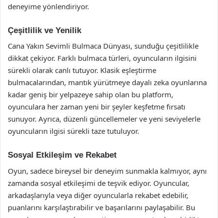
deneyime yönlendiriyor.
Çeşitlilik ve Yenilik
Cana Yakın Sevimli Bulmaca Dünyası, sunduğu çeşitlilikle
dikkat çekiyor. Farklı bulmaca türleri, oyuncuların ilgisini
sürekli olarak canlı tutuyor. Klasik eşleştirme
bulmacalarından, mantık yürütmeye dayalı zeka oyunlarına
kadar geniş bir yelpazeye sahip olan bu platform,
oyunculara her zaman yeni bir şeyler keşfetme fırsatı
sunuyor. Ayrıca, düzenli güncellemeler ve yeni seviyelerle
oyuncuların ilgisi sürekli taze tutuluyor.
Sosyal Etkileşim ve Rekabet
Oyun, sadece bireysel bir deneyim sunmakla kalmıyor, aynı
zamanda sosyal etkileşimi de teşvik ediyor. Oyuncular,
arkadaşlarıyla veya diğer oyuncularla rekabet edebilir,
puanlarını karşılaştırabilir ve başarılarını paylaşabilir. Bu