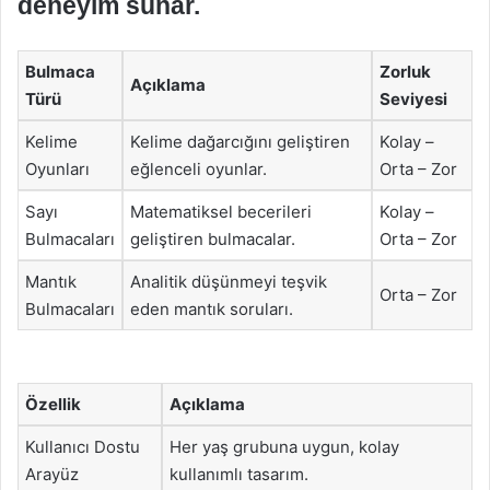
deneyim sunar.
Bulmaca
Zorluk
Açıklama
Türü
Seviyesi
Kelime
Kelime dağarcığını geliştiren
Kolay –
Oyunları
eğlenceli oyunlar.
Orta – Zor
Sayı
Matematiksel becerileri
Kolay –
Bulmacaları
geliştiren bulmacalar.
Orta – Zor
Mantık
Analitik düşünmeyi teşvik
Orta – Zor
Bulmacaları
eden mantık soruları.
Özellik
Açıklama
Kullanıcı Dostu
Her yaş grubuna uygun, kolay
Arayüz
kullanımlı tasarım.