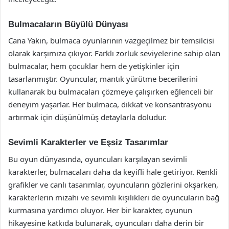
Bulmacaların Büyülü Dünyası
Cana Yakın, bulmaca oyunlarının vazgeçilmez bir temsilcisi
olarak karşımıza çıkıyor. Farklı zorluk seviyelerine sahip olan
bulmacalar, hem çocuklar hem de yetişkinler için
tasarlanmıştır. Oyuncular, mantık yürütme becerilerini
kullanarak bu bulmacaları çözmeye çalışırken eğlenceli bir
deneyim yaşarlar. Her bulmaca, dikkat ve konsantrasyonu
artırmak için düşünülmüş detaylarla doludur.
Sevimli Karakterler ve Eşsiz Tasarımlar
Bu oyun dünyasında, oyuncuları karşılayan sevimli
karakterler, bulmacaları daha da keyifli hale getiriyor. Renkli
grafikler ve canlı tasarımlar, oyuncuların gözlerini okşarken,
karakterlerin mizahi ve sevimli kişilikleri de oyuncuların bağ
kurmasına yardımcı oluyor. Her bir karakter, oyunun
hikayesine katkıda bulunarak, oyuncuları daha derin bir