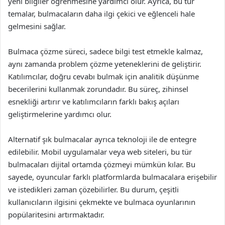
yeni bilgiler öğrenmesine yardımcı olur. Ayrıca, bu tür
temalar, bulmacaların daha ilgi çekici ve eğlenceli hale
gelmesini sağlar.
Bulmaca çözme süreci, sadece bilgi test etmekle kalmaz,
aynı zamanda problem çözme yeteneklerini de geliştirir.
Katılımcılar, doğru cevabı bulmak için analitik düşünme
becerilerini kullanmak zorundadır. Bu süreç, zihinsel
esnekliği artırır ve katılımcıların farklı bakış açıları
geliştirmelerine yardımcı olur.
Alternatif şık bulmacalar ayrıca teknoloji ile de entegre
edilebilir. Mobil uygulamalar veya web siteleri, bu tür
bulmacaları dijital ortamda çözmeyi mümkün kılar. Bu
sayede, oyuncular farklı platformlarda bulmacalara erişebilir
ve istedikleri zaman çözebilirler. Bu durum, çeşitli
kullanıcıların ilgisini çekmekte ve bulmaca oyunlarının
popülaritesini artırmaktadır.