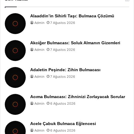
Alaaddin’in Sihirli Taşı: Bulmaca Çözümü
Admin
7 Ağustos 2026
Akciğer Bulmacası: Soluk Almanın Gizemleri
Admin
7 Ağustos 2026
Adaletin Peşinde: Zihin Bulmacası
Admin
7 Ağustos 2026
Acıma Bulmacası: Zihninizi Zorlayacak Sorular
Admin
6 Ağustos 2026
Acele Çabuk Bulmaca Eğlencesi
Admin
6 Ağustos 2026