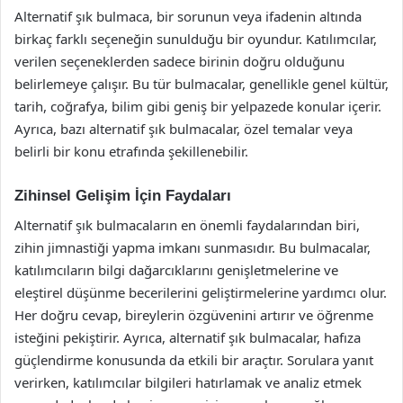
Alternatif şık bulmaca, bir sorunun veya ifadenin altında
birkaç farklı seçeneğin sunulduğu bir oyundur. Katılımcılar,
verilen seçeneklerden sadece birinin doğru olduğunu
belirlemeye çalışır. Bu tür bulmacalar, genellikle genel kültür,
tarih, coğrafya, bilim gibi geniş bir yelpazede konular içerir.
Ayrıca, bazı alternatif şık bulmacalar, özel temalar veya
belirli bir konu etrafında şekillenebilir.
Zihinsel Gelişim İçin Faydaları
Alternatif şık bulmacaların en önemli faydalarından biri,
zihin jimnastiği yapma imkanı sunmasıdır. Bu bulmacalar,
katılımcıların bilgi dağarcıklarını genişletmelerine ve
eleştirel düşünme becerilerini geliştirmelerine yardımcı olur.
Her doğru cevap, bireylerin özgüvenini artırır ve öğrenme
isteğini pekiştirir. Ayrıca, alternatif şık bulmacalar, hafıza
güçlendirme konusunda da etkili bir araçtır. Sorulara yanıt
verirken, katılımcılar bilgileri hatırlamak ve analiz etmek