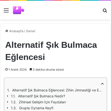
Menü
Ar
Anasayfa
/
Genel
Alternatif Şık Bulmaca
Eğlencesi
1 Aralık 2024
3 dakika okuma süresi
Alternatif Şık Bulmaca Eğlencesi: Zihin Jimnastiği ve Eğlencenin Buluşması
Alternatif Şık Bulmaca Nedir?
Zihinsel Gelişim İçin Faydaları
Grupla Oynama Keyfi