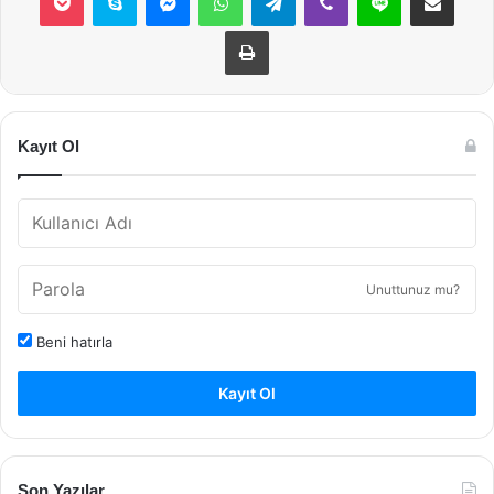
Yazdır
Kayıt Ol
Unuttunuz mu?
Beni hatırla
Kayıt Ol
Son Yazılar