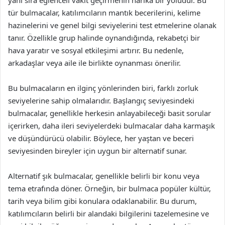
yanı sıra eğlenceli vakit geçirmenin harika bir yoludur. Bu
tür bulmacalar, katılımcıların mantık becerilerini, kelime
hazinelerini ve genel bilgi seviyelerini test etmelerine olanak
tanır. Özellikle grup halinde oynandığında, rekabetçi bir
hava yaratır ve sosyal etkileşimi artırır. Bu nedenle,
arkadaşlar veya aile ile birlikte oynanması önerilir.
Bu bulmacaların en ilginç yönlerinden biri, farklı zorluk
seviyelerine sahip olmalarıdır. Başlangıç seviyesindeki
bulmacalar, genellikle herkesin anlayabileceği basit sorular
içerirken, daha ileri seviyelerdeki bulmacalar daha karmaşık
ve düşündürücü olabilir. Böylece, her yaştan ve beceri
seviyesinden bireyler için uygun bir alternatif sunar.
Alternatif şık bulmacalar, genellikle belirli bir konu veya
tema etrafında döner. Örneğin, bir bulmaca popüler kültür,
tarih veya bilim gibi konulara odaklanabilir. Bu durum,
katılımcıların belirli bir alandaki bilgilerini tazelemesine ve