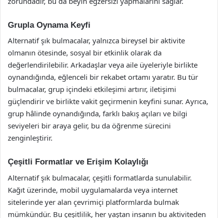
zorundadır, bu da beyin egzersizi yapmalarını sağlar.
Grupla Oynama Keyfi
Alternatif şık bulmacalar, yalnızca bireysel bir aktivite
olmanın ötesinde, sosyal bir etkinlik olarak da
değerlendirilebilir. Arkadaşlar veya aile üyeleriyle birlikte
oynandığında, eğlenceli bir rekabet ortamı yaratır. Bu tür
bulmacalar, grup içindeki etkileşimi artırır, iletişimi
güçlendirir ve birlikte vakit geçirmenin keyfini sunar. Ayrıca,
grup hâlinde oynandığında, farklı bakış açıları ve bilgi
seviyeleri bir araya gelir, bu da öğrenme sürecini
zenginleştirir.
Çeşitli Formatlar ve Erişim Kolaylığı
Alternatif şık bulmacalar, çeşitli formatlarda sunulabilir.
Kağıt üzerinde, mobil uygulamalarda veya internet
sitelerinde yer alan çevrimiçi platformlarda bulmak
mümkündür. Bu çeşitlilik, her yaştan insanın bu aktiviteden