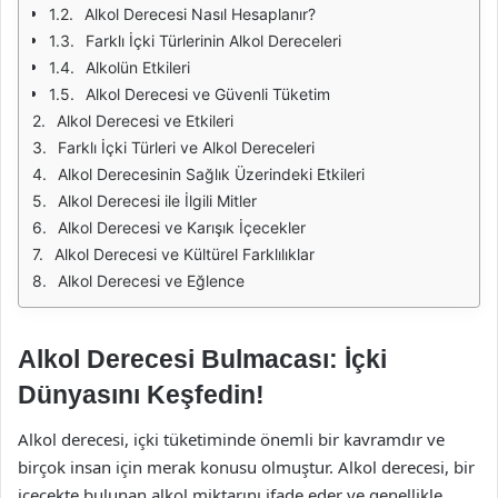
Alkol Derecesi Nasıl Hesaplanır?
Farklı İçki Türlerinin Alkol Dereceleri
Alkolün Etkileri
Alkol Derecesi ve Güvenli Tüketim
Alkol Derecesi ve Etkileri
Farklı İçki Türleri ve Alkol Dereceleri
Alkol Derecesinin Sağlık Üzerindeki Etkileri
Alkol Derecesi ile İlgili Mitler
Alkol Derecesi ve Karışık İçecekler
Alkol Derecesi ve Kültürel Farklılıklar
Alkol Derecesi ve Eğlence
Alkol Derecesi Bulmacası: İçki
Dünyasını Keşfedin!
Alkol derecesi, içki tüketiminde önemli bir kavramdır ve
birçok insan için merak konusu olmuştur. Alkol derecesi, bir
içecekte bulunan alkol miktarını ifade eder ve genellikle