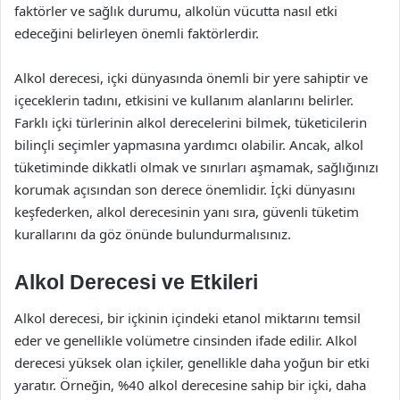
faktörler ve sağlık durumu, alkolün vücutta nasıl etki
edeceğini belirleyen önemli faktörlerdir.
Alkol derecesi, içki dünyasında önemli bir yere sahiptir ve
içeceklerin tadını, etkisini ve kullanım alanlarını belirler.
Farklı içki türlerinin alkol derecelerini bilmek, tüketicilerin
bilinçli seçimler yapmasına yardımcı olabilir. Ancak, alkol
tüketiminde dikkatli olmak ve sınırları aşmamak, sağlığınızı
korumak açısından son derece önemlidir. İçki dünyasını
keşfederken, alkol derecesinin yanı sıra, güvenli tüketim
kurallarını da göz önünde bulundurmalısınız.
Alkol Derecesi ve Etkileri
Alkol derecesi, bir içkinin içindeki etanol miktarını temsil
eder ve genellikle volümetre cinsinden ifade edilir. Alkol
derecesi yüksek olan içkiler, genellikle daha yoğun bir etki
yaratır. Örneğin, %40 alkol derecesine sahip bir içki, daha