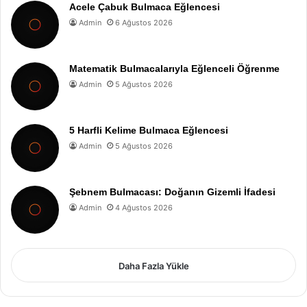
Acele Çabuk Bulmaca Eğlencesi
Admin
6 Ağustos 2026
Matematik Bulmacalarıyla Eğlenceli Öğrenme
Admin
5 Ağustos 2026
5 Harfli Kelime Bulmaca Eğlencesi
Admin
5 Ağustos 2026
Şebnem Bulmacası: Doğanın Gizemli İfadesi
Admin
4 Ağustos 2026
Daha Fazla Yükle