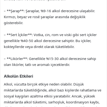
– **Şarap**: Şaraplar, %9-16 alkol derecesine ulaşabilir.
Kırmızı, beyaz ve rosé şaraplar arasında değişiklik
gösterebilir.
– **Sert İçkiler**: Votka, cin, rom ve viski gibi sert içkiler
genellikle %40-50 alkol derecesine sahiptir. Bu içkiler,
kokteyllerde veya direkt olarak tüketilebilir.
– **Likörler**: Genellikle %15-30 alkol derecesine sahip
olan likörler, tatlı ve aromalı içeceklerdir.
Alkolün Etkileri
Alkol, vücutta birçok etkiye neden olabilir. Düşük
miktarlarda tüketildiğinde, alkol bazı kişilerde rahatlama ve
sosyal kaygıları azaltma etkisi yaratabilir. Ancak, yüksek
miktarlarda alkol tüketimi, sarhoşluk, koordinasyon kaybı,