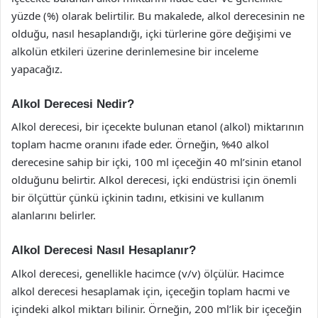
yüzde (%) olarak belirtilir. Bu makalede, alkol derecesinin ne
olduğu, nasıl hesaplandığı, içki türlerine göre değişimi ve
alkolün etkileri üzerine derinlemesine bir inceleme
yapacağız.
Alkol Derecesi Nedir?
Alkol derecesi, bir içecekte bulunan etanol (alkol) miktarının
toplam hacme oranını ifade eder. Örneğin, %40 alkol
derecesine sahip bir içki, 100 ml içeceğin 40 ml’sinin etanol
olduğunu belirtir. Alkol derecesi, içki endüstrisi için önemli
bir ölçüttür çünkü içkinin tadını, etkisini ve kullanım
alanlarını belirler.
Alkol Derecesi Nasıl Hesaplanır?
Alkol derecesi, genellikle hacimce (v/v) ölçülür. Hacimce
alkol derecesi hesaplamak için, içeceğin toplam hacmi ve
içindeki alkol miktarı bilinir. Örneğin, 200 ml’lik bir içeceğin