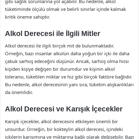
gibi sağlık sorunlarına yol açabilir. Bu nedenle, alkol
tüketiminde ölçülü olmak ve belirli sınırlar içinde kalmak
kritik öneme sahiptir.
Alkol Derecesi ile İlgili Mitler
Alkol derecesi ile ilgili birçok mit de bulunmaktadır.
Örneğin, bazı insanlar alkolün daha yoğun bir içki ile daha
çabuk sarhoş edeceğini düşünür. Ancak, sarhoş olma hissi
kişiden kişiye değişen bir durumdur ve kişinin alkol
toleransı, tüketilen miktar ve hız gibi birçok faktöre bağlıdır.
Bu nedenle, alkol derecesinin yanı sıra, tüketim alışkanlıkları
da önemlidir.
Alkol Derecesi ve Karışık İçecekler
Karışık içecekler, alkol derecesini etkileyen önemli bir
unsurdur. Örneğin, bir kokteylin alkol derecesi, içindeki
içkilerin karışımına ve miktarına bağlı olarak değişebilir. Bazı