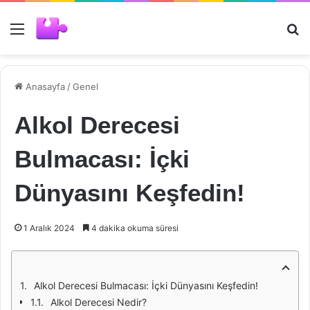
Menü
Ar
Anasayfa
/
Genel
Alkol Derecesi
Bulmacası: İçki
Dünyasını Keşfedin!
1 Aralık 2024
4 dakika okuma süresi
Alkol Derecesi Bulmacası: İçki Dünyasını Keşfedin!
Alkol Derecesi Nedir?