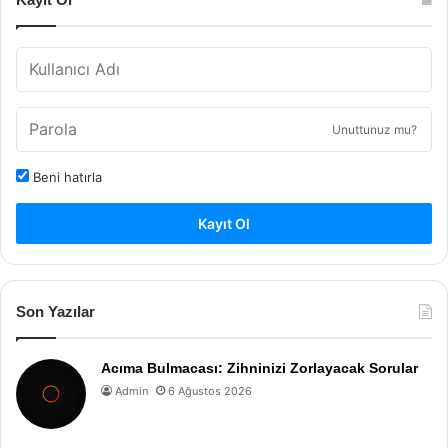
Unuttunuz mu?
Beni hatırla
Kayıt Ol
Son Yazılar
Acıma Bulmacası: Zihninizi Zorlayacak Sorular
Admin
6 Ağustos 2026