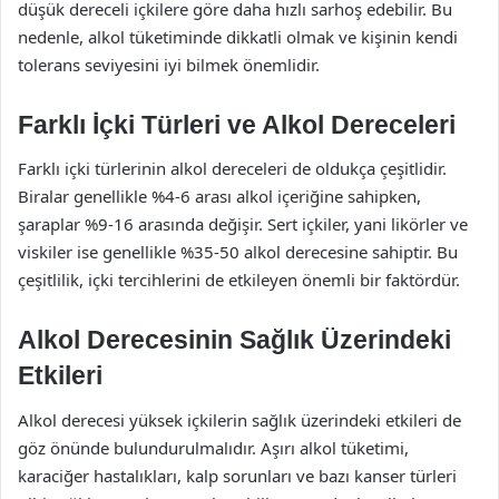
düşük dereceli içkilere göre daha hızlı sarhoş edebilir. Bu
nedenle, alkol tüketiminde dikkatli olmak ve kişinin kendi
tolerans seviyesini iyi bilmek önemlidir.
Farklı İçki Türleri ve Alkol Dereceleri
Farklı içki türlerinin alkol dereceleri de oldukça çeşitlidir.
Biralar genellikle %4-6 arası alkol içeriğine sahipken,
şaraplar %9-16 arasında değişir. Sert içkiler, yani likörler ve
viskiler ise genellikle %35-50 alkol derecesine sahiptir. Bu
çeşitlilik, içki tercihlerini de etkileyen önemli bir faktördür.
Alkol Derecesinin Sağlık Üzerindeki
Etkileri
Alkol derecesi yüksek içkilerin sağlık üzerindeki etkileri de
göz önünde bulundurulmalıdır. Aşırı alkol tüketimi,
karaciğer hastalıkları, kalp sorunları ve bazı kanser türleri