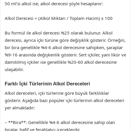
50 ml’si alkol ise, alkol derecesi şöyle hesaplanır:
Alkol Derecesi = (Alkol Miktarı / Toplam Hacim) x 100
Bu formül ile alkol derecesi %25 olarak bulunur. Alkol
derecesi, ayrıca içki türüne göre değişiklik gösterir. Örneğin,
bir bira genellikle %4-6 alkol derecesine sahipken, şaraplar
%9-16 arasında değişkenlik gösterir. Sert içkiler, yani likör ve
damıtılmış içkiler ise genellikle %20-60 alkol derecesine
ulaşabilir.
Farklı İçki Türlerinin Alkol Dereceleri
Alkol dereceleri, içki türlerine göre büyük farklılıklar
gösterir. Aşağıda bazı popüler içki türlerinin alkol dereceleri
yer almaktadır:
– **Bira**: Genellikle %4-6 alkol derecesine sahip olan
biralar, hafif ve ferahlatıcı içeceklerdir.