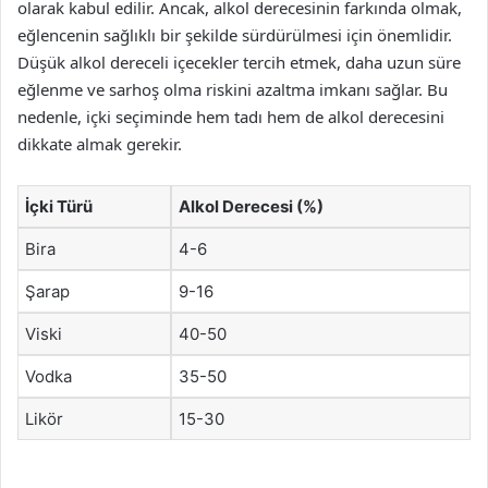
olarak kabul edilir. Ancak, alkol derecesinin farkında olmak,
eğlencenin sağlıklı bir şekilde sürdürülmesi için önemlidir.
Düşük alkol dereceli içecekler tercih etmek, daha uzun süre
eğlenme ve sarhoş olma riskini azaltma imkanı sağlar. Bu
nedenle, içki seçiminde hem tadı hem de alkol derecesini
dikkate almak gerekir.
İçki Türü
Alkol Derecesi (%)
Bira
4-6
Şarap
9-16
Viski
40-50
Vodka
35-50
Likör
15-30