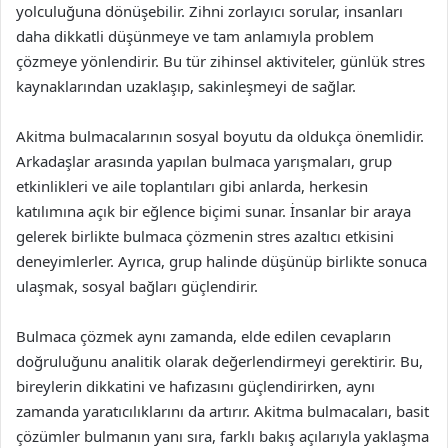
yolculuğuna dönüşebilir. Zihni zorlayıcı sorular, insanları
daha dikkatli düşünmeye ve tam anlamıyla problem
çözmeye yönlendirir. Bu tür zihinsel aktiviteler, günlük stres
kaynaklarından uzaklaşıp, sakinleşmeyi de sağlar.
Akitma bulmacalarının sosyal boyutu da oldukça önemlidir.
Arkadaşlar arasında yapılan bulmaca yarışmaları, grup
etkinlikleri ve aile toplantıları gibi anlarda, herkesin
katılımına açık bir eğlence biçimi sunar. İnsanlar bir araya
gelerek birlikte bulmaca çözmenin stres azaltıcı etkisini
deneyimlerler. Ayrıca, grup halinde düşünüp birlikte sonuca
ulaşmak, sosyal bağları güçlendirir.
Bulmaca çözmek aynı zamanda, elde edilen cevapların
doğruluğunu analitik olarak değerlendirmeyi gerektirir. Bu,
bireylerin dikkatini ve hafızasını güçlendirirken, aynı
zamanda yaratıcılıklarını da artırır. Akitma bulmacaları, basit
çözümler bulmanın yanı sıra, farklı bakış açılarıyla yaklaşma