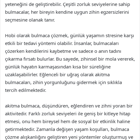
yeteneğini de geliştirebilir. Çeşitli zorluk seviyelerine sahip
bulmacalar, her bireyin kendine uygun zihin egzersizlerini
seçmesine olanak tanır.
Hobi olarak bulmaca çözmek, günlük yaşamın stresine karşı
etkili bir tedavi yöntemi olabilir. İnsanlar, bulmacaları
çözerken kendilerini kaybetme ve sadece o anın tadını
çıkarma fırsatı bulurlar. Bu sayede, zihinsel bir mola vererek,
günlük hayatın karmaşasından kısa bir süreliğine
uzaklaşabilirler. Eğlenceli bir uğraş olarak akitma
bulmacaları, zihin yorgunluğunu gidermek için sıklıkla
tercih edilmektedir.
akitma bulmaca, düşündüren, eğlendiren ve zihni yoran bir
aktivitedir. Farklı zorluk seviyeleri ile geniş bir kitleye hitap
etmesi, onu hem bireysel hem de sosyal bir etkinlik haline
getirmektedir. Zamanla değişen yaşam koşulları, bulmaca
çözme alışkanlığını geliştiren yeni yöntemler oluşturmuş ve