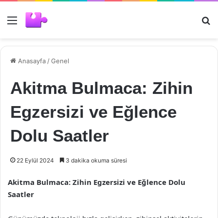
Menü
Ar
Anasayfa
/
Genel
Akitma Bulmaca: Zihin
Egzersizi ve Eğlence
Dolu Saatler
22 Eylül 2024
3 dakika okuma süresi
Akitma Bulmaca: Zihin Egzersizi ve Eğlence Dolu
Saatler