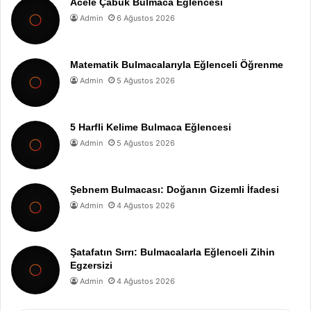
Acele Çabuk Bulmaca Eğlencesi
Admin
6 Ağustos 2026
Matematik Bulmacalarıyla Eğlenceli Öğrenme
Admin
5 Ağustos 2026
5 Harfli Kelime Bulmaca Eğlencesi
Admin
5 Ağustos 2026
Şebnem Bulmacası: Doğanın Gizemli İfadesi
Admin
4 Ağustos 2026
Şatafatın Sırrı: Bulmacalarla Eğlenceli Zihin
Egzersizi
Admin
4 Ağustos 2026