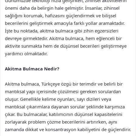
Günümüzde teknoloji hızla gelişirken, zihinsel aktivitelerin
önemi daha da belirgin hale gelmiştir. İnsanlar, zihinsel
sağlığını korumak, hafızasını güçlendirmek ve bilişsel
becerilerini geliştirmek amacıyla farklı yollar aramaktadır.
İşte bu noktada, akitma bulmaca gibi zihin egzersizleri
devreye girmektedir. Akitma bulmaca, hem eğlenceli bir
aktivite sunmakta hem de düşünsel becerileri geliştirmeye
yardımcı olmaktadır.
Akitma Bulmaca Nedir?
Akitma bulmaca, Türkçeye özgü bir terimdir ve belirli bir
mantıksal yapı içerisinde çözülmesi gereken sorulardan
oluşur. Genellikle kelime oyunları, sayı dizileri veya
mantıksal çıkarımlara dayanan sorular şeklinde karşımıza
çıkar. Bu bulmacalar, katılımcının düşünsel kapasitelerini
zorlayarak problem çözme becerilerini artırırken, aynı
zamanda dikkat ve konsantrasyon kabiliyetini de güçlendirir.