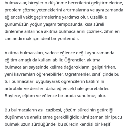
bulmacalar, bireylerin düşünme becerilerini geliştirmelerine,
problem çözme yeteneklerini artırmalarına ve aynı zamanda
eğlenceli vakit geçirmelerine yardımcı olur. Özellikle
günümüzün yoğun yaşam temposunda, kısa süreli
dinlenme anlarında akitma bulmacalarını çözmek, zihinleri
canlandırmak için ideal bir yöntemdir.
Akitma bulmacaları, sadece eğlence değil aynı zamanda
eğitim amaçlı da kullanılabilir. Öğrenciler, akitma
bulmacaları sayesinde kelime dağarcıklarını geliştirirken,
yeni kavramları öğrenebilirler. Öğretmenler, sınıf içinde bu
tür bulmacaları uygulayarak öğrencilerin katılımını
artırabilir ve dersleri daha eğlenceli hale getirebilirler.
Böylece, eğitim ve eğlence bir arada sunulmuş olur.
Bu bulmacaların asıl cazibesi, çözüm sürecinin getirdiği
düşünme ve analiz etme gerekliliğidir. Kimi zaman bir ipucu
bulmak uzun sürdüğünde, bu sürecin kendisi bir keşif