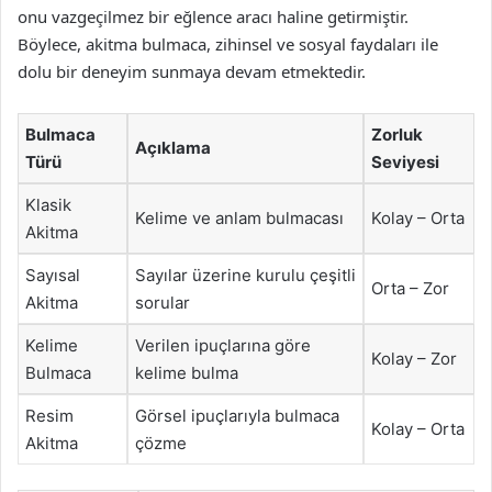
onu vazgeçilmez bir eğlence aracı haline getirmiştir.
Böylece, akitma bulmaca, zihinsel ve sosyal faydaları ile
dolu bir deneyim sunmaya devam etmektedir.
Bulmaca
Zorluk
Açıklama
Türü
Seviyesi
Klasik
Kelime ve anlam bulmacası
Kolay – Orta
Akitma
Sayısal
Sayılar üzerine kurulu çeşitli
Orta – Zor
Akitma
sorular
Kelime
Verilen ipuçlarına göre
Kolay – Zor
Bulmaca
kelime bulma
Resim
Görsel ipuçlarıyla bulmaca
Kolay – Orta
Akitma
çözme