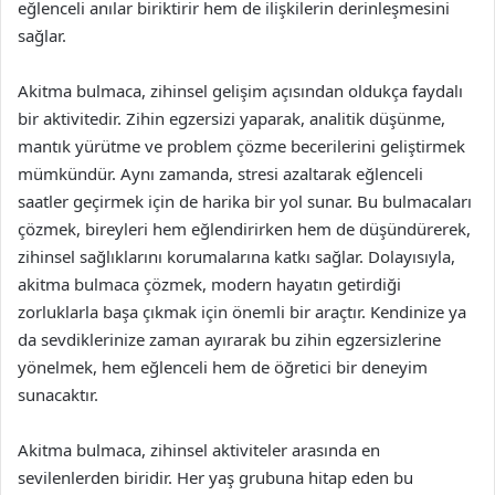
eğlenceli anılar biriktirir hem de ilişkilerin derinleşmesini
sağlar.
Akitma bulmaca, zihinsel gelişim açısından oldukça faydalı
bir aktivitedir. Zihin egzersizi yaparak, analitik düşünme,
mantık yürütme ve problem çözme becerilerini geliştirmek
mümkündür. Aynı zamanda, stresi azaltarak eğlenceli
saatler geçirmek için de harika bir yol sunar. Bu bulmacaları
çözmek, bireyleri hem eğlendirirken hem de düşündürerek,
zihinsel sağlıklarını korumalarına katkı sağlar. Dolayısıyla,
akitma bulmaca çözmek, modern hayatın getirdiği
zorluklarla başa çıkmak için önemli bir araçtır. Kendinize ya
da sevdiklerinize zaman ayırarak bu zihin egzersizlerine
yönelmek, hem eğlenceli hem de öğretici bir deneyim
sunacaktır.
Akitma bulmaca, zihinsel aktiviteler arasında en
sevilenlerden biridir. Her yaş grubuna hitap eden bu