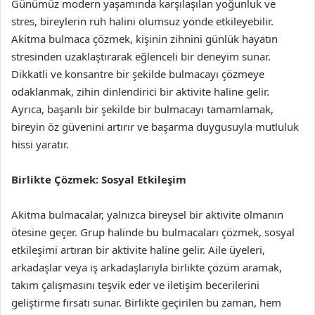
Günümüz modern yaşamında karşılaşılan yoğunluk ve
stres, bireylerin ruh halini olumsuz yönde etkileyebilir.
Akitma bulmaca çözmek, kişinin zihnini günlük hayatın
stresinden uzaklaştırarak eğlenceli bir deneyim sunar.
Dikkatli ve konsantre bir şekilde bulmacayı çözmeye
odaklanmak, zihin dinlendirici bir aktivite haline gelir.
Ayrıca, başarılı bir şekilde bir bulmacayı tamamlamak,
bireyin öz güvenini artırır ve başarma duygusuyla mutluluk
hissi yaratır.
Birlikte Çözmek: Sosyal Etkileşim
Akitma bulmacalar, yalnızca bireysel bir aktivite olmanın
ötesine geçer. Grup halinde bu bulmacaları çözmek, sosyal
etkileşimi artıran bir aktivite haline gelir. Aile üyeleri,
arkadaşlar veya iş arkadaşlarıyla birlikte çözüm aramak,
takım çalışmasını teşvik eder ve iletişim becerilerini
geliştirme fırsatı sunar. Birlikte geçirilen bu zaman, hem