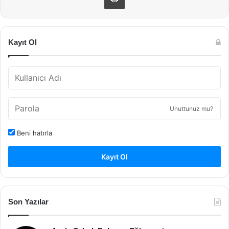
Kayıt Ol
Unuttunuz mu?
Beni hatırla
Kayıt Ol
Son Yazılar