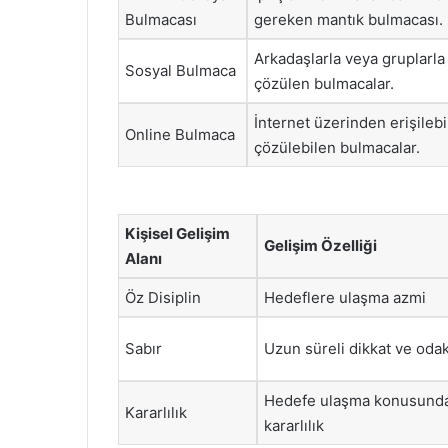
Bulmacası
gereken mantık bulmacası.
Arkadaşlarla veya gruplarla 
Sosyal Bulmaca
çözülen bulmacalar.
İnternet üzerinden erişileb
Online Bulmaca
çözülebilen bulmacalar.
Kişisel Gelişim
Gelişim Özelliği
Alanı
Öz Disiplin
Hedeflere ulaşma azmi
Sabır
Uzun süreli dikkat ve oda
Hedefe ulaşma konusunda
Kararlılık
kararlılık