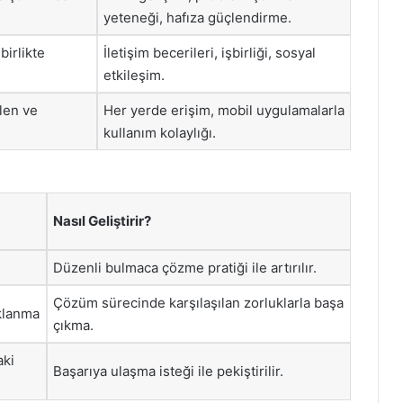
yeteneği, hafıza güçlendirme.
birlikte
İletişim becerileri, işbirliği, sosyal
etkileşim.
ilen ve
Her yerde erişim, mobil uygulamalarla
kullanım kolaylığı.
Nasıl Geliştirir?
Düzenli bulmaca çözme pratiği ile artırılır.
Çözüm sürecinde karşılaşılan zorluklarla başa
klanma
çıkma.
ki
Başarıya ulaşma isteği ile pekiştirilir.