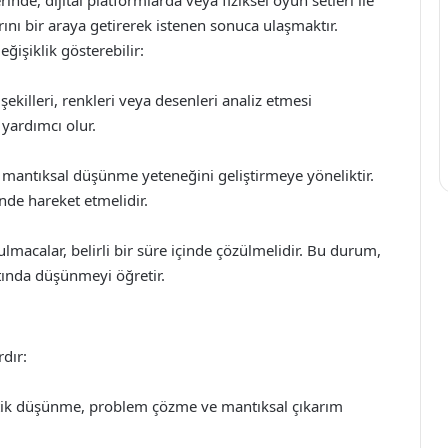
rını bir araya getirerek istenen sonuca ulaşmaktır.
işiklik gösterebilir:
killeri, renkleri veya desenleri analiz etmesi
yardımcı olur.
mantıksal düşünme yeteneğini geliştirmeye yöneliktir.
nde hareket etmelidir.
lmacalar, belirli bir süre içinde çözülmelidir. Bu durum,
ltında düşünmeyi öğretir.
rdır:
litik düşünme, problem çözme ve mantıksal çıkarım