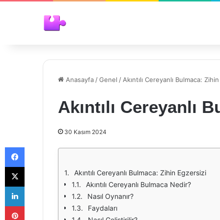
Anasayfa
/
Genel
/
Akıntılı Cereyanlı Bulmaca: Zihin
Akıntılı Cereyanlı B
30 Kasım 2024
Facebook
X
Akıntılı Cereyanlı Bulmaca: Zihin Egzersizi
Akıntılı Cereyanlı Bulmaca Nedir?
LinkedIn
Nasıl Oynanır?
Pinterest
Faydaları
Nasıl Geliştirilir?