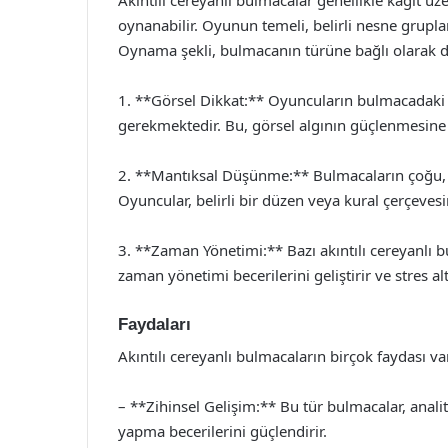
oynanabilir. Oyunun temeli, belirli nesne grupla
Oynama şekli, bulmacanın türüne bağlı olarak değ
1. **Görsel Dikkat:** Oyuncuların bulmacadaki şe
gerekmektedir. Bu, görsel algının güçlenmesine 
2. **Mantıksal Düşünme:** Bulmacaların çoğu, 
Oyuncular, belirli bir düzen veya kural çerçevesi
3. **Zaman Yönetimi:** Bazı akıntılı cereyanlı bu
zaman yönetimi becerilerini geliştirir ve stres a
Faydaları
Akıntılı cereyanlı bulmacaların birçok faydası va
– **Zihinsel Gelişim:** Bu tür bulmacalar, ana
yapma becerilerini güçlendirir.