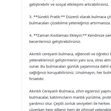
geliştirebilir ve sosyal etkileşimi artırabilirsiniz.
3. **Sürekli Pratik:** Düzenli olarak bulmaca ç
bulmacaları çözebilme yeteneğinizi artırmanıza 
4. **Zaman Kısıtlaması Ekleyin:** Kendinize za
becerilerinizi geliştirebilirsiniz.
Akıntılı cereyanlı bulmaca, eğlenceli ve öğretici 
yeteneklerinizi geliştirmenin yanı sıra, stres at
sunar. Bu bulmacaları günlük yaşamınıza dahil e
sağlığınızı koruyabilirsiniz. Unutmayın, her bu
fırsatıdır.
Akıntılı Cereyanlı Bulmaca, zihin egzersizi yapma
bulmacalar, katılımcıların mantık yürütme, prob
yardımcı olur. Çeşitli zorluk seviyeleri ile herke
çözerken hem eğlenir hem de zihinsel yetenekleri