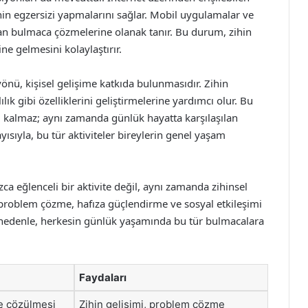
ihin egzersizi yapmalarını sağlar. Mobil uygulamalar ve
aman bulmaca çözmelerine olanak tanır. Bu durum, zihin
ne gelmesini kolaylaştırır.
yönü, kişisel gelişime katkıda bulunmasıdır. Zihin
lılık gibi özelliklerini geliştirmelerine yardımcı olur. Bu
lı kalmaz; aynı zamanda günlük hayatta karşılaşılan
yısıyla, bu tür aktiviteler bireylerin genel yaşam
zca eğlenceli bir aktivite değil, aynı zamanda zihinsel
, problem çözme, hafıza güçlendirme ve sosyal etkileşimi
 nedenle, herkesin günlük yaşamında bu tür bulmacalara
Faydaları
de çözülmesi
Zihin gelişimi, problem çözme