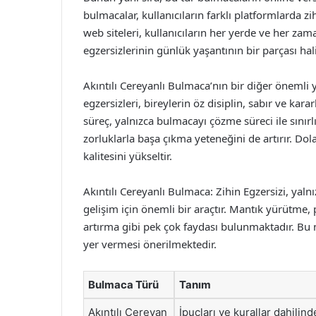
bulmacalar, kullanıcıların farklı platformlarda z
web siteleri, kullanıcıların her yerde ve her z
egzersizlerinin günlük yaşantının bir parçası hali
Akıntılı Cereyanlı Bulmaca’nın bir diğer önemli 
egzersizleri, bireylerin öz disiplin, sabır ve karar
süreç, yalnızca bulmacayı çözme süreci ile sınır
zorluklarla başa çıkma yeteneğini de artırır. Dola
kalitesini yükseltir.
Akıntılı Cereyanlı Bulmaca: Zihin Egzersizi, yalnı
gelişim için önemli bir araçtır. Mantık yürütme
artırma gibi pek çok faydası bulunmaktadır. Bu
yer vermesi önerilmektedir.
Bulmaca Türü
Tanım
Akıntılı Cereyan
İpuçları ve kurallar dahilin