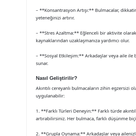
– **Konsantrasyon Artışı:** Bulmacalar, dikkati
yeteneğinizi artırır.
– **Stres Azaltma:** Eğlenceli bir aktivite olar
kaynaklarından uzaklaşmanıza yardımcı olur.
– **Sosyal Etkileşim:** Arkadaşlar veya aile ile 
sunar.
Nasıl Geliştirilir?
Akıntılı cereyanlı bulmacaların zihin egzersizi ola
uygulanabilir:
1. **Farklı Türleri Deneyin:** Farklı türde akınt
artırabilirsiniz. Her bulmaca, farklı düşünme biçi
2. **Grupla Oynama:** Arkadaşlar veya ailenizle