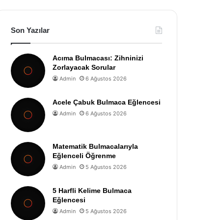
Son Yazılar
Acıma Bulmacası: Zihninizi
Zorlayacak Sorular
Admin
6 Ağustos 2026
Acele Çabuk Bulmaca Eğlencesi
Admin
6 Ağustos 2026
Matematik Bulmacalarıyla
Eğlenceli Öğrenme
Admin
5 Ağustos 2026
5 Harfli Kelime Bulmaca
Eğlencesi
Admin
5 Ağustos 2026