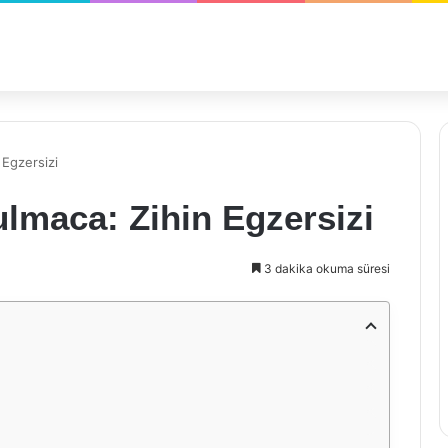
 Egzersizi
ulmaca: Zihin Egzersizi
3 dakika okuma süresi