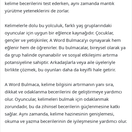
kelime becerilerini test ederken, aynı zamanda mantık
yürütme yeteneklerini de zorlar.
Kelimelerle dolu bu yolculuk, farklı yaş gruplarındaki
oyuncular için uygun bir eğlence kaynağıdır. Çocuklar,
gençler ve yetişkinler, A Word Bulmaca’yı oynayarak hem
eğlenir hem de öğrenirler. Bu bulmacalar, bireysel olarak ya
da grup halinde oynanabilir ve sosyal etkileşimi artırma
potansiyeline sahiptir. Arkadaşlarla veya aile üyeleriyle
birlikte çözmek, bu oyunları daha da keyifli hale getirir.
A Word Bulmaca, kelime bilgisini artırmanın yanı sıra,
dikkat ve odaklanma becerilerini de geliştirmeye yardımcı
olur. Oyuncular, kelimeleri bulmak için odaklanmak
zorundadır, bu da zihinsel becerilerin güçlenmesine katkı
sağlar. Aynı zamanda, kelime hazinesinin genişlemesi,
okuma ve yazma becerilerinin de iyileşmesine yardımcı olur.