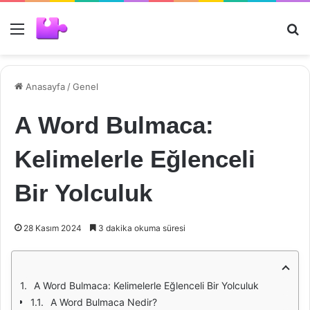
Menü
Ar
Anasayfa
/
Genel
A Word Bulmaca:
Kelimelerle Eğlenceli
Bir Yolculuk
28 Kasım 2024
3 dakika okuma süresi
A Word Bulmaca: Kelimelerle Eğlenceli Bir Yolculuk
A Word Bulmaca Nedir?