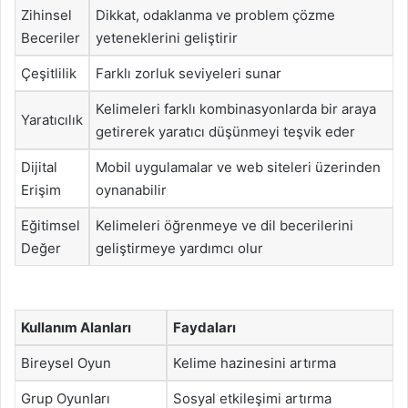
Zihinsel
Dikkat, odaklanma ve problem çözme
Beceriler
yeteneklerini geliştirir
Çeşitlilik
Farklı zorluk seviyeleri sunar
Kelimeleri farklı kombinasyonlarda bir araya
Yaratıcılık
getirerek yaratıcı düşünmeyi teşvik eder
Dijital
Mobil uygulamalar ve web siteleri üzerinden
Erişim
oynanabilir
Eğitimsel
Kelimeleri öğrenmeye ve dil becerilerini
Değer
geliştirmeye yardımcı olur
Kullanım Alanları
Faydaları
Bireysel Oyun
Kelime hazinesini artırma
Grup Oyunları
Sosyal etkileşimi artırma