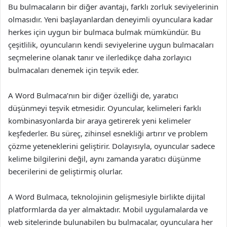
Bu bulmacaların bir diğer avantajı, farklı zorluk seviyelerinin
olmasıdır. Yeni başlayanlardan deneyimli oyunculara kadar
herkes için uygun bir bulmaca bulmak mümkündür. Bu
çeşitlilik, oyuncuların kendi seviyelerine uygun bulmacaları
seçmelerine olanak tanır ve ilerledikçe daha zorlayıcı
bulmacaları denemek için teşvik eder.
A Word Bulmaca’nın bir diğer özelliği de, yaratıcı
düşünmeyi teşvik etmesidir. Oyuncular, kelimeleri farklı
kombinasyonlarda bir araya getirerek yeni kelimeler
keşfederler. Bu süreç, zihinsel esnekliği artırır ve problem
çözme yeteneklerini geliştirir. Dolayısıyla, oyuncular sadece
kelime bilgilerini değil, aynı zamanda yaratıcı düşünme
becerilerini de geliştirmiş olurlar.
A Word Bulmaca, teknolojinin gelişmesiyle birlikte dijital
platformlarda da yer almaktadır. Mobil uygulamalarda ve
web sitelerinde bulunabilen bu bulmacalar, oyunculara her