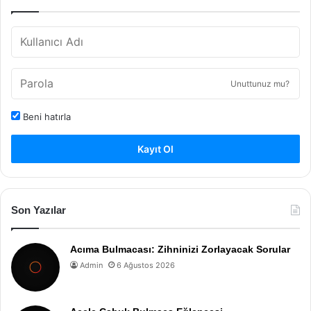
Unuttunuz mu?
Beni hatırla
Kayıt Ol
Son Yazılar
Acıma Bulmacası: Zihninizi Zorlayacak Sorular
Admin
6 Ağustos 2026