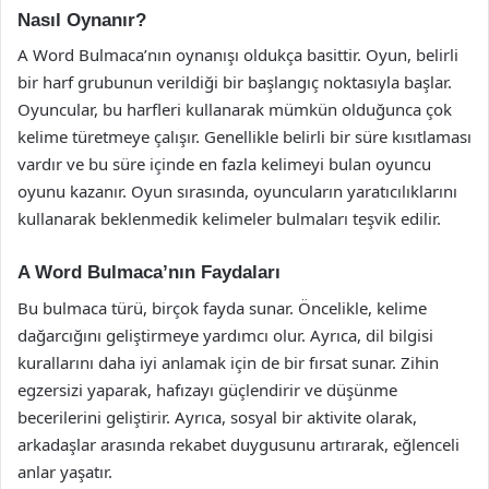
Nasıl Oynanır?
A Word Bulmaca’nın oynanışı oldukça basittir. Oyun, belirli
bir harf grubunun verildiği bir başlangıç noktasıyla başlar.
Oyuncular, bu harfleri kullanarak mümkün olduğunca çok
kelime türetmeye çalışır. Genellikle belirli bir süre kısıtlaması
vardır ve bu süre içinde en fazla kelimeyi bulan oyuncu
oyunu kazanır. Oyun sırasında, oyuncuların yaratıcılıklarını
kullanarak beklenmedik kelimeler bulmaları teşvik edilir.
A Word Bulmaca’nın Faydaları
Bu bulmaca türü, birçok fayda sunar. Öncelikle, kelime
dağarcığını geliştirmeye yardımcı olur. Ayrıca, dil bilgisi
kurallarını daha iyi anlamak için de bir fırsat sunar. Zihin
egzersizi yaparak, hafızayı güçlendirir ve düşünme
becerilerini geliştirir. Ayrıca, sosyal bir aktivite olarak,
arkadaşlar arasında rekabet duygusunu artırarak, eğlenceli
anlar yaşatır.