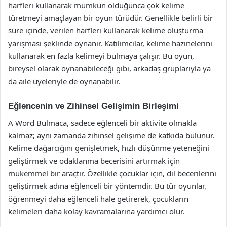
harfleri kullanarak mümkün olduğunca çok kelime
türetmeyi amaçlayan bir oyun türüdür. Genellikle belirli bir
süre içinde, verilen harfleri kullanarak kelime oluşturma
yarışması şeklinde oynanır. Katılımcılar, kelime hazinelerini
kullanarak en fazla kelimeyi bulmaya çalışır. Bu oyun,
bireysel olarak oynanabileceği gibi, arkadaş gruplarıyla ya
da aile üyeleriyle de oynanabilir.
Eğlencenin ve Zihinsel Gelişimin Birleşimi
A Word Bulmaca, sadece eğlenceli bir aktivite olmakla
kalmaz; aynı zamanda zihinsel gelişime de katkıda bulunur.
Kelime dağarcığını genişletmek, hızlı düşünme yeteneğini
geliştirmek ve odaklanma becerisini artırmak için
mükemmel bir araçtır. Özellikle çocuklar için, dil becerilerini
geliştirmek adına eğlenceli bir yöntemdir. Bu tür oyunlar,
öğrenmeyi daha eğlenceli hale getirerek, çocukların
kelimeleri daha kolay kavramalarına yardımcı olur.