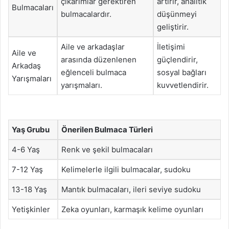
çıkarımlar gerektiren
artırır, analitik
Bulmacaları
bulmacalardır.
düşünmeyi
geliştirir.
Aile ve arkadaşlar
İletişimi
Aile ve
arasında düzenlenen
güçlendirir,
Arkadaş
eğlenceli bulmaca
sosyal bağları
Yarışmaları
yarışmaları.
kuvvetlendirir.
Yaş Grubu
Önerilen Bulmaca Türleri
4-6 Yaş
Renk ve şekil bulmacaları
7-12 Yaş
Kelimelerle ilgili bulmacalar, sudoku
13-18 Yaş
Mantık bulmacaları, ileri seviye sudoku
Yetişkinler
Zeka oyunları, karmaşık kelime oyunları