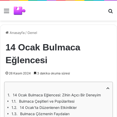
Menü
Ar
Anasayfa
/
Genel
14 Ocak Bulmaca
Eğlencesi
26 Kasım 2024
3 dakika okuma süresi
14 Ocak Bulmaca Eğlencesi: Zihin Açıcı Bir Deneyim
Bulmaca Çeşitleri ve Popülaritesi
14 Ocak'ta Düzenlenen Etkinlikler
Bulmaca Çözmenin Faydaları