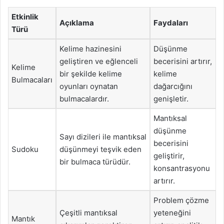
Etkinlik
Açıklama
Faydaları
Türü
Kelime hazinesini
Düşünme
geliştiren ve eğlenceli
becerisini artırır,
Kelime
bir şekilde kelime
kelime
Bulmacaları
oyunları oynatan
dağarcığını
bulmacalardır.
genişletir.
Mantıksal
düşünme
Sayı dizileri ile mantıksal
becerisini
Sudoku
düşünmeyi teşvik eden
geliştirir,
bir bulmaca türüdür.
konsantrasyonu
artırır.
Problem çözme
Çeşitli mantıksal
yeteneğini
Mantık