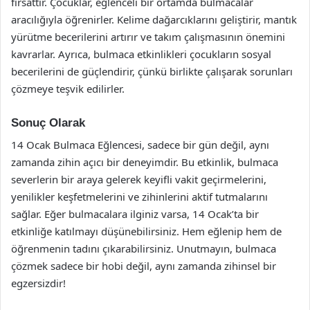
fırsattır. Çocuklar, eğlenceli bir ortamda bulmacalar
aracılığıyla öğrenirler. Kelime dağarcıklarını geliştirir, mantık
yürütme becerilerini artırır ve takım çalışmasının önemini
kavrarlar. Ayrıca, bulmaca etkinlikleri çocukların sosyal
becerilerini de güçlendirir, çünkü birlikte çalışarak sorunları
çözmeye teşvik edilirler.
Sonuç Olarak
14 Ocak Bulmaca Eğlencesi, sadece bir gün değil, aynı
zamanda zihin açıcı bir deneyimdir. Bu etkinlik, bulmaca
severlerin bir araya gelerek keyifli vakit geçirmelerini,
yenilikler keşfetmelerini ve zihinlerini aktif tutmalarını
sağlar. Eğer bulmacalara ilginiz varsa, 14 Ocak’ta bir
etkinliğe katılmayı düşünebilirsiniz. Hem eğlenip hem de
öğrenmenin tadını çıkarabilirsiniz. Unutmayın, bulmaca
çözmek sadece bir hobi değil, aynı zamanda zihinsel bir
egzersizdir!