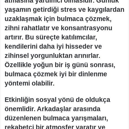
atmasına yardımcı olmasıdır. Günlük
yaşamın getirdiği stres ve kaygılardan
uzaklaşmak için bulmaca çözmek,
zihni rahatlatır ve konsantrasyonu
artırır. Bu süreçte katılımcılar,
kendilerini daha iyi hisseder ve
zihinsel yorgunluktan arınırlar.
Özellikle yoğun bir iş günü sonrası,
bulmaca çözmek iyi bir dinlenme
yöntemi olabilir.
Etkinliğin sosyal yönü de oldukça
önemlidir. Arkadaşlar arasında
düzenlenen bulmaca yarışmaları,
rekabetçi bir atmosfer yaratır ve