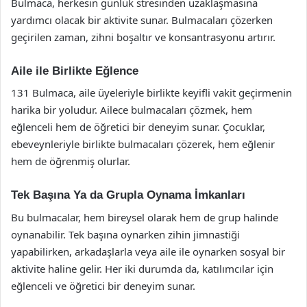
Bulmaca, herkesin günlük stresinden uzaklaşmasına
yardımcı olacak bir aktivite sunar. Bulmacaları çözerken
geçirilen zaman, zihni boşaltır ve konsantrasyonu artırır.
Aile ile Birlikte Eğlence
131 Bulmaca, aile üyeleriyle birlikte keyifli vakit geçirmenin
harika bir yoludur. Ailece bulmacaları çözmek, hem
eğlenceli hem de öğretici bir deneyim sunar. Çocuklar,
ebeveynleriyle birlikte bulmacaları çözerek, hem eğlenir
hem de öğrenmiş olurlar.
Tek Başına Ya da Grupla Oynama İmkanları
Bu bulmacalar, hem bireysel olarak hem de grup halinde
oynanabilir. Tek başına oynarken zihin jimnastiği
yapabilirken, arkadaşlarla veya aile ile oynarken sosyal bir
aktivite haline gelir. Her iki durumda da, katılımcılar için
eğlenceli ve öğretici bir deneyim sunar.