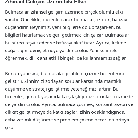
Zihinsel Gelişim Üzerindeki Etkisi
Bulmacalar, zihinsel gelişim üzerinde birçok olumlu etki
yaratır. Öncelikle, düzenli olarak bulmaca çözmek, hafızayı
güçlendirir. Beynimiz, yeni bilgilerle dolup taşarken, bu
bilgileri hatırlamak ve geri getirmek için çalışır. Bulmacalar,
bu süreci teşvik eder ve hafızayı aktif tutar. Ayrıca, kelime
dağarcığını genişletmeye yardımcı olur. Yeni kelimeler
öğrenmek, dili daha etkili bir şekilde kullanmamızı sağlar.
Bunun yanı sıra, bulmacalar problem çözme becerilerini
geliştirir. Zihnimizi zorlayan sorular karşısında mantıklı
düşünme ve strateji geliştirme yeteneğimizi artırır. Bu
beceriler, günlük yaşamda karşılaştığımız sorunları çözmede
de yardımcı olur. Ayrıca, bulmaca çözmek, konsantrasyon ve
dikkat geliştirmeye de katkı sağlar; zihin odaklandığında,
daha verimli düşünme ve problem çözme becerileri ortaya
çıkar.