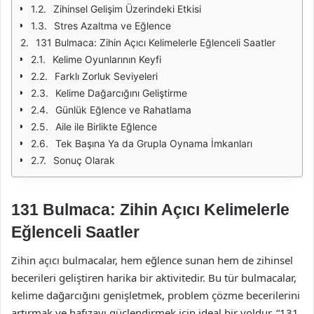
Zihinsel Gelişim Üzerindeki Etkisi
Stres Azaltma ve Eğlence
131 Bulmaca: Zihin Açıcı Kelimelerle Eğlenceli Saatler
Kelime Oyunlarının Keyfi
Farklı Zorluk Seviyeleri
Kelime Dağarcığını Geliştirme
Günlük Eğlence ve Rahatlama
Aile ile Birlikte Eğlence
Tek Başına Ya da Grupla Oynama İmkanları
Sonuç Olarak
131 Bulmaca: Zihin Açıcı Kelimelerle
Eğlenceli Saatler
Zihin açıcı bulmacalar, hem eğlence sunan hem de zihinsel
becerileri geliştiren harika bir aktivitedir. Bu tür bulmacalar,
kelime dağarcığını genişletmek, problem çözme becerilerini
artırmak ve hafızayı güçlendirmek için ideal bir yoldur. “131