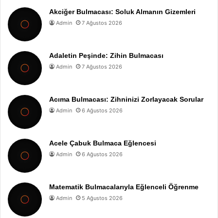
Akciğer Bulmacası: Soluk Almanın Gizemleri
Admin
7 Ağustos 2026
Adaletin Peşinde: Zihin Bulmacası
Admin
7 Ağustos 2026
Acıma Bulmacası: Zihninizi Zorlayacak Sorular
Admin
6 Ağustos 2026
Acele Çabuk Bulmaca Eğlencesi
Admin
6 Ağustos 2026
Matematik Bulmacalarıyla Eğlenceli Öğrenme
Admin
5 Ağustos 2026