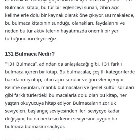
Bulmaca” kitabı, bu tür bir eğlenceyi sunan, zihin açıcı
kelimelerle dolu bir kaynak olarak öne çıkıyor. Bu makalede,
bu bulmaca kitabının sunduğu olanakları, faydalarını ve
neden bu tür aktivitelerin hayatımızda önemli bir yer
tuttuğunu inceleyeceğiz.
131 Bulmaca Nedir?
“131 Bulmaca”, adından da anlaşılacağı gibi, 131 farklı
bulmaca içeren bir kitap. Bu bulmacalar, çeşitli kategorilerde
hazırlanmış olup, zihin açıcı sorular ve görevler içeriyor.
Kelime oyunları, mantık bulmacaları ve genel kültür soruları
gibi farklı türlerdeki bulmacalarla dolu olan bu kitap, her
yaştan okuyucuya hitap ediyor. Bulmacaların zorluk
seviyeleri, başlangıç seviyesinden ileri seviyeye kadar
değişiyor, bu da herkesin kendi seviyesine uygun bir
bulmaca bulmasını sağlıyor.