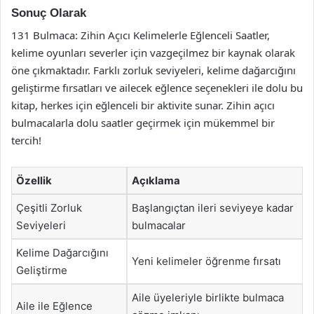
Sonuç Olarak
131 Bulmaca: Zihin Açıcı Kelimelerle Eğlenceli Saatler,
kelime oyunları severler için vazgeçilmez bir kaynak olarak
öne çıkmaktadır. Farklı zorluk seviyeleri, kelime dağarcığını
geliştirme fırsatları ve ailecek eğlence seçenekleri ile dolu bu
kitap, herkes için eğlenceli bir aktivite sunar. Zihin açıcı
bulmacalarla dolu saatler geçirmek için mükemmel bir
tercih!
Özellik
Açıklama
Çeşitli Zorluk
Başlangıçtan ileri seviyeye kadar
Seviyeleri
bulmacalar
Kelime Dağarcığını
Yeni kelimeler öğrenme fırsatı
Geliştirme
Aile üyeleriyle birlikte bulmaca
Aile ile Eğlence