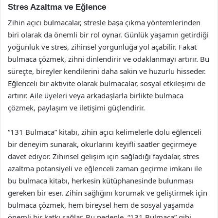
Stres Azaltma ve Eğlence
Zihin açıcı bulmacalar, stresle başa çıkma yöntemlerinden
biri olarak da önemli bir rol oynar. Günlük yaşamın getirdiği
yoğunluk ve stres, zihinsel yorgunluğa yol açabilir. Fakat
bulmaca çözmek, zihni dinlendirir ve odaklanmayı artırır. Bu
süreçte, bireyler kendilerini daha sakin ve huzurlu hisseder.
Eğlenceli bir aktivite olarak bulmacalar, sosyal etkileşimi de
artırır. Aile üyeleri veya arkadaşlarla birlikte bulmaca
çözmek, paylaşım ve iletişimi güçlendirir.
“131 Bulmaca” kitabı, zihin açıcı kelimelerle dolu eğlenceli
bir deneyim sunarak, okurlarını keyifli saatler geçirmeye
davet ediyor. Zihinsel gelişim için sağladığı faydalar, stres
azaltma potansiyeli ve eğlenceli zaman geçirme imkanı ile
bu bulmaca kitabı, herkesin kütüphanesinde bulunması
gereken bir eser. Zihin sağlığını korumak ve geliştirmek için
bulmaca çözmek, hem bireysel hem de sosyal yaşamda
önemli bir katkı sağlar. Bu nedenle, “131 Bulmaca” gibi