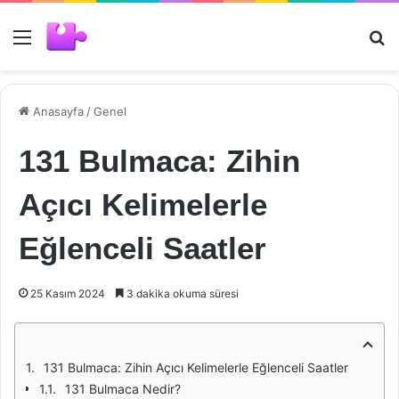
Menü
Ar
Anasayfa
/
Genel
131 Bulmaca: Zihin
Açıcı Kelimelerle
Eğlenceli Saatler
25 Kasım 2024
3 dakika okuma süresi
131 Bulmaca: Zihin Açıcı Kelimelerle Eğlenceli Saatler
131 Bulmaca Nedir?